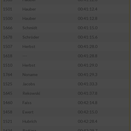
1501
Hauber
00:41:12.4
1500
Hauber
00:41:12.8
1666
Schmidt
00:41:15.0
1678
Schröder
00:41:15.6
1507
Herbst
00:41:28.0
1618
---
00:41:28.8
1510
Herbst
00:41:29.0
1764
Noname
00:41:29.3
1525
Jacobs
00:41:33.3
1645
Rekowski
00:41:37.8
1460
Faiss
00:42:14.8
1458
Ewert
00:42:15.0
1521
Hubrich
00:42:28.4
1634
Radünz
00:42:29.7