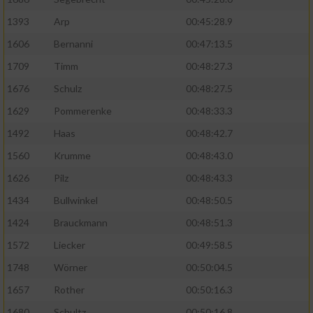
1393
Arp
00:45:28.9
1606
Bernanni
00:47:13.5
1709
Timm
00:48:27.3
1676
Schulz
00:48:27.5
1629
Pommerenke
00:48:33.3
1492
Haas
00:48:42.7
1560
Krumme
00:48:43.0
1626
Pilz
00:48:43.3
1434
Bullwinkel
00:48:50.5
1424
Brauckmann
00:48:51.3
1572
Liecker
00:49:58.5
1748
Wörner
00:50:04.5
1657
Rother
00:50:16.3
1680
Schultz
00:50:16.8