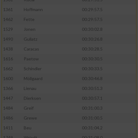
1361
Hoffmann
00:29:57.5
1462
Fette
00:29:57.5
1529
Jonen
00:30:02.8
1490
Gullatz
00:30:26.8
1438
Caracas
00:30:28.5
1616
Paetow
00:30:30.5
1662
Schindler
00:30:33.5
1600
Möllgaard
00:30:46.8
1366
Lienau
00:30:51.3
1447
Dierksen
00:30:57.1
1484
Greif
00:31:00.3
1486
Grewe
00:31:00.5
1411
Beu
00:31:04.2
1749
Wriedt
00:31:08.0