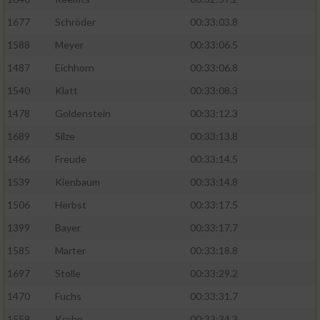
1677
Schröder
00:33:03.8
1588
Meyer
00:33:06.5
1487
Eichhorn
00:33:06.8
1540
Klatt
00:33:08.3
1478
Goldenstein
00:33:12.3
1689
Silze
00:33:13.8
1466
Freude
00:33:14.5
1539
Kienbaum
00:33:14.8
1506
Herbst
00:33:17.5
1399
Bayer
00:33:17.7
1585
Marter
00:33:18.8
1697
Stolle
00:33:29.2
1470
Fuchs
00:33:31.7
1559
Krohn
00:33:34.3