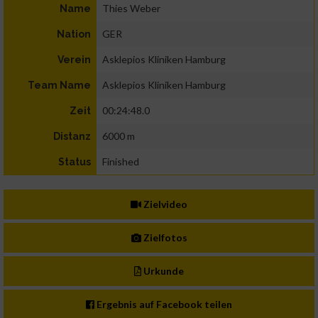
Thies Weber
Name
GER
Nation
Asklepios Kliniken Hamburg
Verein
Asklepios Kliniken Hamburg
Team Name
00:24:48.0
Zeit
6000 m
Distanz
Finished
Status
Zielvideo
Zielfotos
Urkunde
Ergebnis auf Facebook teilen