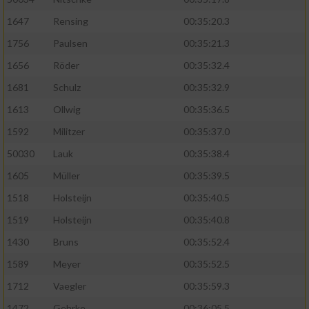
1647
Rensing
00:35:20.3
1756
Paulsen
00:35:21.3
1656
Röder
00:35:32.4
1681
Schulz
00:35:32.9
1613
Ollwig
00:35:36.5
1592
Militzer
00:35:37.0
50030
Lauk
00:35:38.4
1605
Müller
00:35:39.5
1518
Holsteijn
00:35:40.5
1519
Holsteijn
00:35:40.8
1430
Bruns
00:35:52.4
1589
Meyer
00:35:52.5
1712
Vaegler
00:35:59.3
1472
Gehrke
00:36:05.5