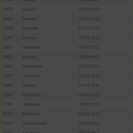
1473
Geibel
00:31:10.0
1413
Bienert
00:31:12.0
1538
Kettner
00:31:17.7
1599
Pollack
00:31:28.8
1675
Schramm
00:31:37.3
1402
Becker
00:31:49.5
1496
Hameister
00:31:52.5
1349
Augustin
00:31:58.0
1548
Knoop
00:31:59.8
1743
Woditsch
00:32:21.2
1747
Wörmann
00:32:23.9
1515
Hofmann
00:32:35.5
1757
Kwiatkowski
00:32:36.1
1614
Ouattara
00:32:36.7