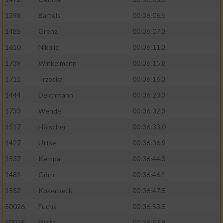
1398
Bartels
00:36:06.5
1485
Grenz
00:36:07.3
1610
Nikolic
00:36:11.3
1739
Winkelmann
00:36:15.8
1711
Trzoska
00:36:16.3
1444
Deichmann
00:36:23.3
1733
Wende
00:36:32.3
1517
Hölscher
00:36:33.0
1427
Uttke
00:36:36.9
1537
Kempa
00:36:44.3
1481
Görn
00:36:46.1
1552
Kokerbeck
00:36:47.5
50026
Fuchs
00:36:53.5
50038
Wirtz
00:36:53.8