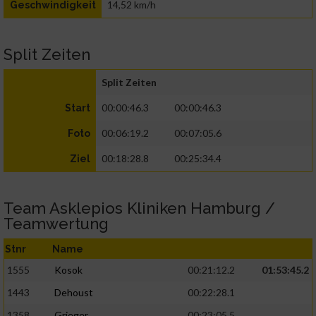
14,52 km/h
Geschwindigkeit
Split Zeiten
Split Zeiten
00:00:46.3
00:00:46.3
Start
00:06:19.2
00:07:05.6
Foto
00:18:28.8
00:25:34.4
Ziel
Team Asklepios Kliniken Hamburg /
Teamwertung
Stnr
Name
1555
Kosok
00:21:12.2
01:53:45.2
1443
Dehoust
00:22:28.1
1358
Grieger
00:23:05.5