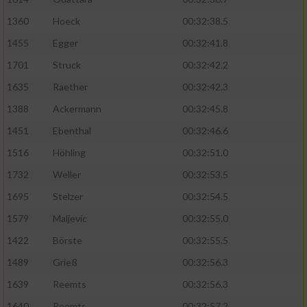
1360
Hoeck
00:32:38.5
1455
Egger
00:32:41.8
1701
Struck
00:32:42.2
1635
Raether
00:32:42.3
1388
Ackermann
00:32:45.8
1451
Ebenthal
00:32:46.6
1516
Höhling
00:32:51.0
1732
Weller
00:32:53.5
1695
Stelzer
00:32:54.5
1579
Maljevic
00:32:55.0
1422
Börste
00:32:55.5
1489
Grieß
00:32:56.3
1639
Reemts
00:32:56.3
1640
Reemts
00:32:57.2