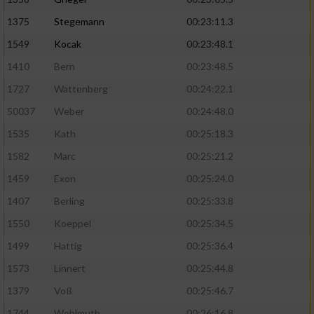
1375
Stegemann
00:23:11.3
1549
Kocak
00:23:48.1
1410
Bern
00:23:48.5
1727
Wattenberg
00:24:22.1
50037
Weber
00:24:48.0
1535
Kath
00:25:18.3
1582
Marc
00:25:21.2
1459
Exon
00:25:24.0
1407
Berling
00:25:33.8
1550
Koeppel
00:25:34.5
1499
Hattig
00:25:36.4
1573
Linnert
00:25:44.8
1379
Voß
00:25:46.7
1744
Wohlmuth
00:26:16.8