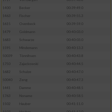
Performance
1400
Becker
00:39:49.0
1463
Fischer
00:39:55.3
Funktional
1615
Ovenbeck
00:39:59.0
1479
Goldmann
00:40:03.0
Werbung
1683
Schwarze
00:40:03.0
1595
Mindemann
00:40:13.3
50039
Tönnihsen
00:40:43.8
1750
Zajackowski
00:40:44.5
1682
Schulze
00:40:47.0
50040
Zeng
00:40:47.3
1441
Damme
00:40:48.5
1763
Noname
00:40:58.5
1502
Hauber
00:41:11.0
1503
Hauber
00:41:12.0