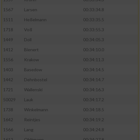
1567
Larsen
00:33:34.8
1511
Heßelmann
00:33:35.5
1718
Voß
00:33:55.3
1449
Doll
00:34:05.3
1412
Bienert
00:34:10.0
1556
Krakow
00:34:11.3
1403
Basedow
00:34:14.5
1442
Dehnbostel
00:34:14.7
1721
Wallenski
00:34:16.3
50029
Lauk
00:34:17.2
1738
Winkelmann
00:34:18.5
1642
Reintjes
00:34:19.2
1566
Lang
00:34:24.8
1612
Ohltmann
00:34:27.8