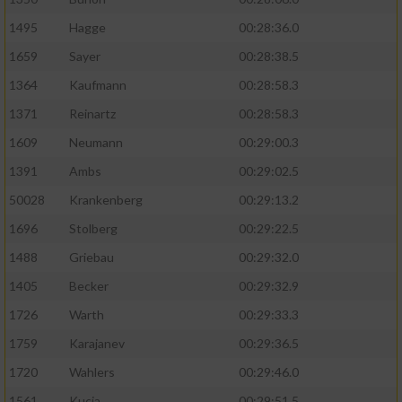
1495
Hagge
00:28:36.0
1659
Sayer
00:28:38.5
1364
Kaufmann
00:28:58.3
1371
Reinartz
00:28:58.3
1609
Neumann
00:29:00.3
1391
Ambs
00:29:02.5
50028
Krankenberg
00:29:13.2
1696
Stolberg
00:29:22.5
1488
Griebau
00:29:32.0
1405
Becker
00:29:32.9
1726
Warth
00:29:33.3
1759
Karajanev
00:29:36.5
1720
Wahlers
00:29:46.0
1561
Kucia
00:29:51.5