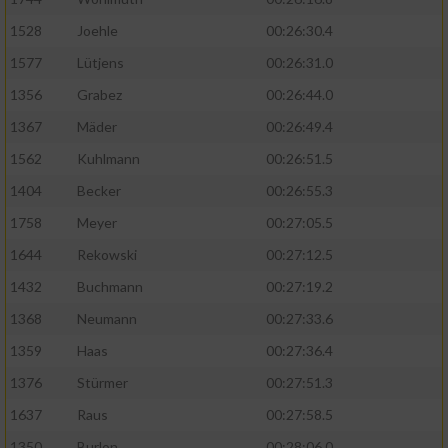
1528
Joehle
00:26:30.4
1577
Lütjens
00:26:31.0
1356
Grabez
00:26:44.0
1367
Mäder
00:26:49.4
1562
Kuhlmann
00:26:51.5
1404
Becker
00:26:55.3
1758
Meyer
00:27:05.5
1644
Rekowski
00:27:12.5
1432
Buchmann
00:27:19.2
1368
Neumann
00:27:33.6
1359
Haas
00:27:36.4
1376
Stürmer
00:27:51.3
1637
Raus
00:27:58.5
1350
Burlon
00:28:06.0