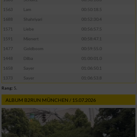
1563
Lam
00:50:18.5
1688
Shahriyari
00:52:30.4
1571
Liebe
00:56:57.5
1591
Mienert
00:58:47.1
1477
Goldboom
00:59:55.0
1448
Dilba
01:00:01.0
1658
Sayer
01:06:50.1
1373
Sayer
01:06:53.8
Rang:
5.
ALBUM B2RUN MÜNCHEN / 15.07.2026