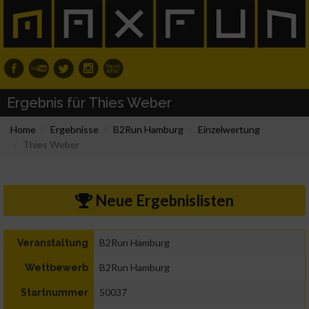
Ergebnis für Thies Weber
Home
Ergebnisse
B2Run Hamburg
Einzelwertung
Thies Weber
Neue Ergebnislisten
B2Run Hamburg
Veranstaltung
B2Run Hamburg
Wettbewerb
50037
Startnummer