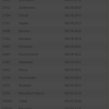
1452
Zenkiewicz
00:34:28.8
1724
Scholz
00:34:29.0
1713
Vogler
00:34:29.5
1408
Benten
00:34:30.6
1762
Noname
00:34:39.4
1467
Fritzsche
00:34:40.5
1469
Früchtenicht
00:34:42.2
1541
Kleimeier
00:34:59.5
1652
Klose
00:34:59.5
1520
Horstmeier
00:35:00.3
1372
Rudolph
00:35:09.5
1596
Mischlisch-Berth
00:35:15.0
50031
Lubig
00:35:16.8
50034
Nitschke
00:35:17.8