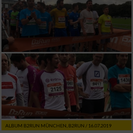
ALBUM B2RUN MÜNCHEN, B2RUN / 16.07.2019