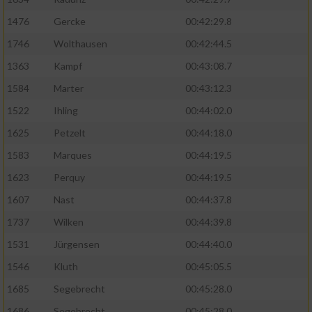
1476
Gercke
00:42:29.8
1746
Wolthausen
00:42:44.5
1363
Kampf
00:43:08.7
1584
Marter
00:43:12.3
1522
Ihling
00:44:02.0
1625
Petzelt
00:44:18.0
1583
Marques
00:44:19.5
1623
Perquy
00:44:19.5
1607
Nast
00:44:37.8
1737
Wilken
00:44:39.8
1531
Jürgensen
00:44:40.0
1546
Kluth
00:45:05.5
1685
Segebrecht
00:45:28.0
1686
Segebrecht
00:45:28.0