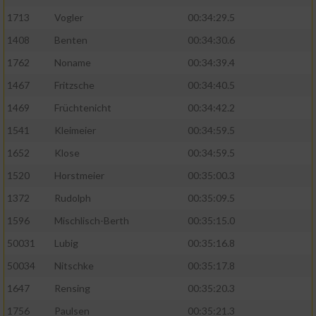
1713
Vogler
00:34:29.5
1408
Benten
00:34:30.6
1762
Noname
00:34:39.4
1467
Fritzsche
00:34:40.5
1469
Früchtenicht
00:34:42.2
1541
Kleimeier
00:34:59.5
1652
Klose
00:34:59.5
1520
Horstmeier
00:35:00.3
1372
Rudolph
00:35:09.5
1596
Mischlisch-Berth
00:35:15.0
50031
Lubig
00:35:16.8
50034
Nitschke
00:35:17.8
1647
Rensing
00:35:20.3
1756
Paulsen
00:35:21.3