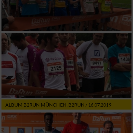
ALBUM B2RUN MÜNCHEN, B2RUN / 16.07.2019