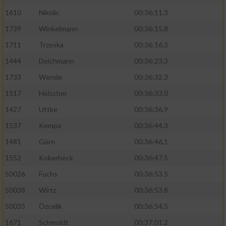
1610
Nikolic
00:36:11.3
1739
Winkelmann
00:36:15.8
1711
Trzoska
00:36:16.3
1444
Deichmann
00:36:23.3
1733
Wende
00:36:32.3
1517
Hölscher
00:36:33.0
1427
Uttke
00:36:36.9
1537
Kempa
00:36:44.3
1481
Görn
00:36:46.1
1552
Kokerbeck
00:36:47.5
50026
Fuchs
00:36:53.5
50038
Wirtz
00:36:53.8
50035
Özcelik
00:36:54.5
1671
Schmoldt
00:37:01.2