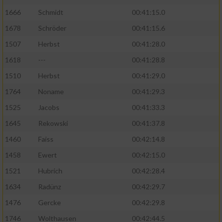
1666
Schmidt
00:41:15.0
1678
Schröder
00:41:15.6
1507
Herbst
00:41:28.0
1618
---
00:41:28.8
1510
Herbst
00:41:29.0
1764
Noname
00:41:29.3
1525
Jacobs
00:41:33.3
1645
Rekowski
00:41:37.8
1460
Faiss
00:42:14.8
1458
Ewert
00:42:15.0
1521
Hubrich
00:42:28.4
1634
Radünz
00:42:29.7
1476
Gercke
00:42:29.8
1746
Wolthausen
00:42:44.5