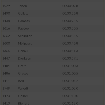
1529
Jonen
00:30:02.8
1490
Gullatz
00:30:26.8
1438
Caracas
00:30:28.5
1616
Paetow
00:30:30.5
1662
Schindler
00:30:33.5
1600
Möllgaard
00:30:46.8
1366
Lienau
00:30:51.3
1447
Dierksen
00:30:57.1
1484
Greif
00:31:00.3
1486
Grewe
00:31:00.5
1411
Beu
00:31:04.2
1749
Wriedt
00:31:08.0
1473
Geibel
00:31:10.0
1413
Bienert
00:31:12.0