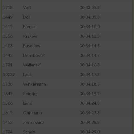
1718
Voß
00:33:55.3
1449
Doll
00:34:05.3
1412
Bienert
00:34:10.0
1556
Krakow
00:34:11.3
1403
Basedow
00:34:14.5
1442
Dehnbostel
00:34:14.7
1721
Wallenski
00:34:16.3
50029
Lauk
00:34:17.2
1738
Winkelmann
00:34:18.5
1642
Reintjes
00:34:19.2
1566
Lang
00:34:24.8
1612
Ohltmann
00:34:27.8
1452
Zenkiewicz
00:34:28.8
1724
Scholz
00:34:29.0