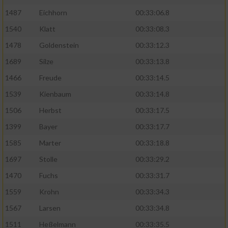
1487
Eichhorn
00:33:06.8
1540
Klatt
00:33:08.3
1478
Goldenstein
00:33:12.3
1689
Silze
00:33:13.8
1466
Freude
00:33:14.5
1539
Kienbaum
00:33:14.8
1506
Herbst
00:33:17.5
1399
Bayer
00:33:17.7
1585
Marter
00:33:18.8
1697
Stolle
00:33:29.2
1470
Fuchs
00:33:31.7
1559
Krohn
00:33:34.3
1567
Larsen
00:33:34.8
1511
Heßelmann
00:33:35.5