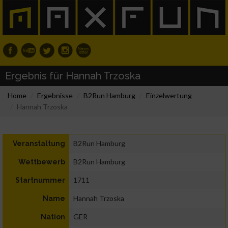
Ergebnis für Hannah Trzoska
Home
Ergebnisse
B2Run Hamburg
Einzelwertung
Hannah Trzoska
B2Run Hamburg
Veranstaltung
B2Run Hamburg
Wettbewerb
1711
Startnummer
Hannah Trzoska
Name
GER
Nation