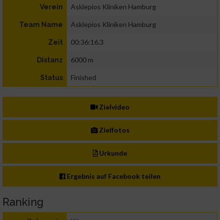
Asklepios Kliniken Hamburg
Verein
Asklepios Kliniken Hamburg
Team Name
00:36:16.3
Zeit
6000 m
Distanz
Finished
Status
Zielvideo
Zielfotos
Urkunde
Ergebnis auf Facebook teilen
Ranking