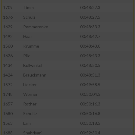
1709
Timm
00:48:27.3
1676
Schulz
00:48:27.5
1629
Pommerenke
00:48:33.3
1492
Haas
00:48:42.7
1560
Krumme
00:48:43.0
1626
Pilz
00:48:43.3
1434
Bullwinkel
00:48:50.5
1424
Brauckmann
00:48:51.3
1572
Liecker
00:49:58.5
1748
Wörner
00:50:04.5
1657
Rother
00:50:16.3
1680
Schultz
00:50:16.8
1563
Lam
00:50:18.5
1688
Shahriyari
00:52:30.4