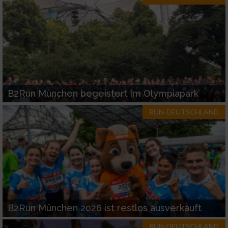
B2Run München begeistert im Olympiapark
RUN-DEUTSCHLAND
B2Run München 2026 ist restlos ausverkauft
RUN-DEUTSCHLAND