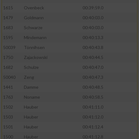
1615
Ovenbeck
00:39:59.0
Performance
1479
Goldmann
00:40:03.0
1683
Schwarze
00:40:03.0
Funktional
1595
Mindemann
00:40:13.3
Werbung
50039
Tönnihsen
00:40:43.8
1750
Zajackowski
00:40:44.5
1682
Schulze
00:40:47.0
50040
Zeng
00:40:47.3
1441
Damme
00:40:48.5
1763
Noname
00:40:58.5
1502
Hauber
00:41:11.0
1503
Hauber
00:41:12.0
1501
Hauber
00:41:12.4
1500
Hauber
00:41:12.8