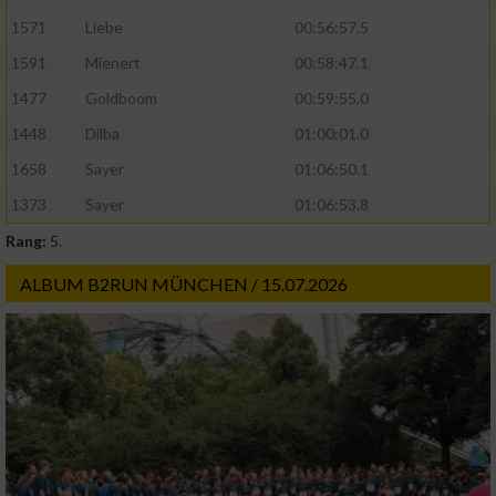
1571
Liebe
00:56:57.5
1591
Mienert
00:58:47.1
1477
Goldboom
00:59:55.0
1448
Dilba
01:00:01.0
1658
Sayer
01:06:50.1
1373
Sayer
01:06:53.8
Rang:
5.
ALBUM B2RUN MÜNCHEN / 15.07.2026