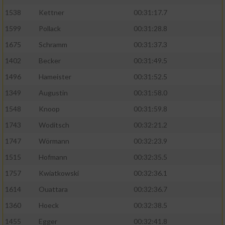
1538
Kettner
00:31:17.7
1599
Pollack
00:31:28.8
1675
Schramm
00:31:37.3
1402
Becker
00:31:49.5
1496
Hameister
00:31:52.5
1349
Augustin
00:31:58.0
1548
Knoop
00:31:59.8
1743
Woditsch
00:32:21.2
1747
Wörmann
00:32:23.9
1515
Hofmann
00:32:35.5
1757
Kwiatkowski
00:32:36.1
1614
Ouattara
00:32:36.7
1360
Hoeck
00:32:38.5
1455
Egger
00:32:41.8