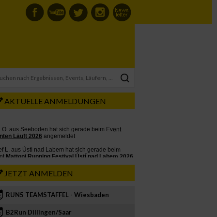
AKTUELLE ANMELDUNGEN
JETZT ANMELDEN
RUN5 TEAMSTAFFEL - Wiesbaden
2
B2Run Dillingen/Saar
3