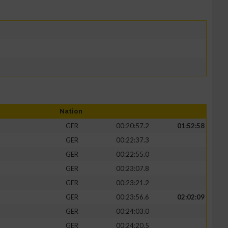
Nation
GER
00:20:57.2
01:52:58
GER
00:22:37.3
GER
00:22:55.0
GER
00:23:07.8
GER
00:23:21.2
GER
00:23:56.6
02:02:09
GER
00:24:03.0
GER
00:24:20.5