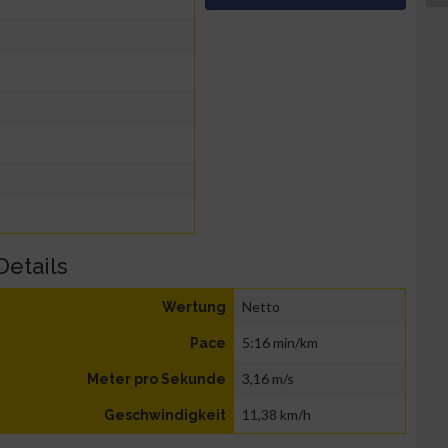
Details
Netto
Wertung
5:16 min/km
Pace
3,16 m/s
Meter pro Sekunde
11,38 km/h
Geschwindigkeit