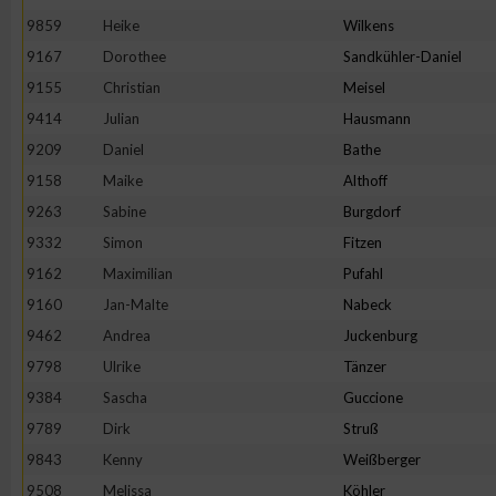
9859
Heike
Wilkens
9167
Dorothee
Sandkühler-Daniel
9155
Christian
Meisel
9414
Julian
Hausmann
9209
Daniel
Bathe
9158
Maike
Althoff
9263
Sabine
Burgdorf
9332
Simon
Fitzen
9162
Maximilian
Pufahl
9160
Jan-Malte
Nabeck
9462
Andrea
Juckenburg
9798
Ulrike
Tänzer
9384
Sascha
Guccione
9789
Dirk
Struß
9843
Kenny
Weißberger
9508
Melissa
Köhler