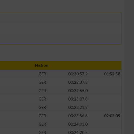
Nation
GER
00:20:57.2
01:52:58
GER
00:22:37.3
GER
00:22:55.0
GER
00:23:07.8
GER
00:23:21.2
GER
00:23:56.6
02:02:09
GER
00:24:03.0
GER
00:24:20.5