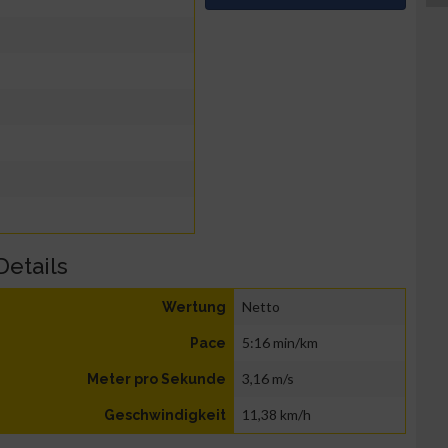
Details
Netto
Wertung
5:16 min/km
Pace
3,16 m/s
Meter pro Sekunde
11,38 km/h
Geschwindigkeit