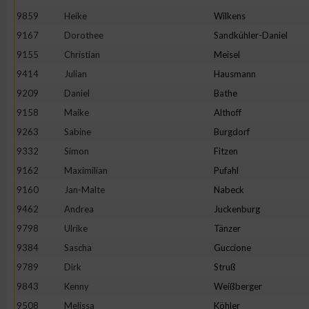
9859
Heike
Wilkens
9167
Dorothee
Sandkühler-Daniel
9155
Christian
Meisel
9414
Julian
Hausmann
9209
Daniel
Bathe
9158
Maike
Althoff
9263
Sabine
Burgdorf
9332
Simon
Fitzen
9162
Maximilian
Pufahl
9160
Jan-Malte
Nabeck
9462
Andrea
Juckenburg
9798
Ulrike
Tänzer
9384
Sascha
Guccione
9789
Dirk
Struß
9843
Kenny
Weißberger
9508
Melissa
Köhler