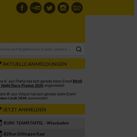
AKTUELLE ANMELDUNGEN
JETZT ANMELDEN
RUN5 TEAMSTAFFEL - Wiesbaden
2
B2Run Dillingen/Saar
3