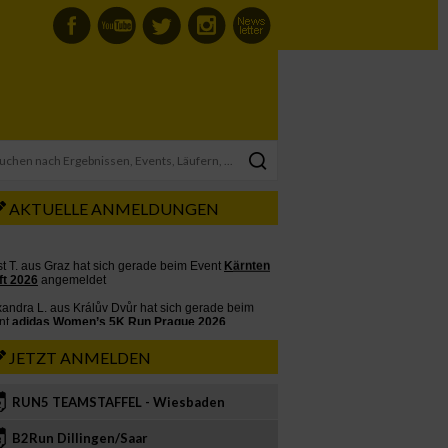
AKTUELLE ANMELDUNGEN
JETZT ANMELDEN
RUN5 TEAMSTAFFEL - Wiesbaden
2
B2Run Dillingen/Saar
3