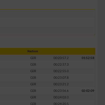
Nation
GER
00:20:57.2
01:52:58
GER
00:22:37.3
GER
00:22:55.0
GER
00:23:07.8
GER
00:23:21.2
GER
00:23:56.6
02:02:09
GER
00:24:03.0
GER
00:24:20.5