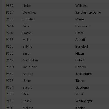
9859
Heike
Wilkens
9167
Dorothee
Sandkühler-Daniel
9155
Christian
Meisel
9414
Julian
Hausmann
9209
Daniel
Bathe
9158
Maike
Althoff
9263
Sabine
Burgdorf
9332
Simon
Fitzen
9162
Maximilian
Pufahl
9160
Jan-Malte
Nabeck
9462
Andrea
Juckenburg
9798
Ulrike
Tänzer
9384
Sascha
Guccione
9789
Dirk
Struß
9843
Kenny
Weißberger
9508
Melissa
Köhler