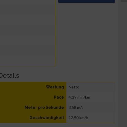
Details
Netto
Wertung
4:39 min/km
Pace
3,58 m/s
Meter pro Sekunde
12,90 km/h
Geschwindigkeit