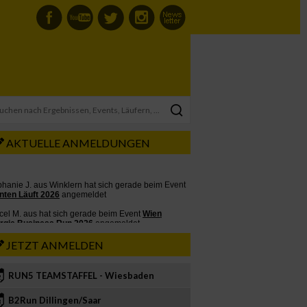
AKTUELLE ANMELDUNGEN
JETZT ANMELDEN
RUN5 TEAMSTAFFEL - Wiesbaden
2
B2Run Dillingen/Saar
3