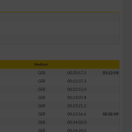
Nation
GER
00:20:57.2
01:52:58
GER
00:22:37.3
GER
00:22:55.0
GER
00:23:07.8
GER
00:23:21.2
GER
00:23:56.6
02:02:09
GER
00:24:03.0
GER
00:24:20.5