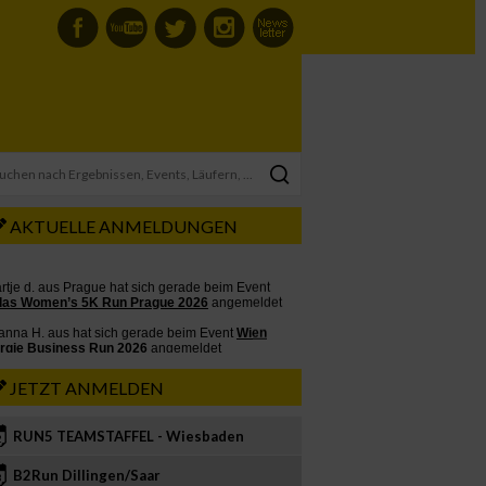
AKTUELLE ANMELDUNGEN
JETZT ANMELDEN
RUN5 TEAMSTAFFEL - Wiesbaden
2
B2Run Dillingen/Saar
3