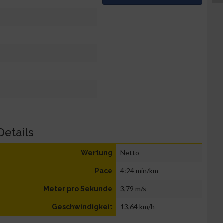
Details
Netto
Wertung
4:24 min/km
Pace
3,79 m/s
Meter pro Sekunde
13,64 km/h
Geschwindigkeit