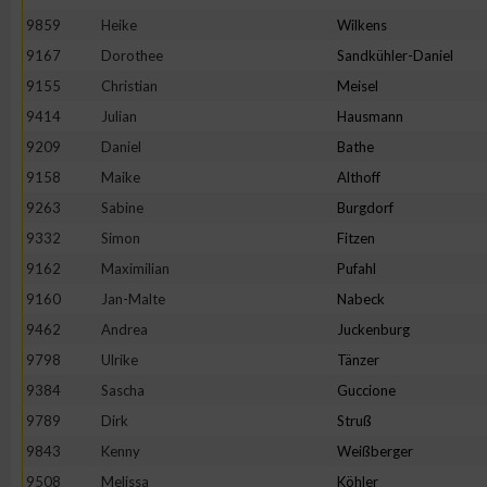
9859
Heike
Wilkens
9167
Dorothee
Sandkühler-Daniel
9155
Christian
Meisel
9414
Julian
Hausmann
9209
Daniel
Bathe
9158
Maike
Althoff
9263
Sabine
Burgdorf
9332
Simon
Fitzen
9162
Maximilian
Pufahl
9160
Jan-Malte
Nabeck
9462
Andrea
Juckenburg
9798
Ulrike
Tänzer
9384
Sascha
Guccione
9789
Dirk
Struß
9843
Kenny
Weißberger
9508
Melissa
Köhler