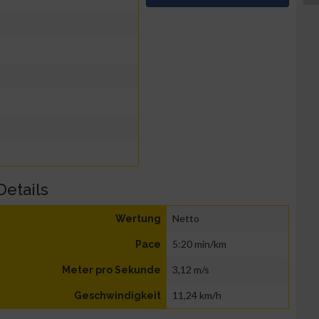
Details
Netto
Wertung
5:20 min/km
Pace
3,12 m/s
Meter pro Sekunde
11,24 km/h
Geschwindigkeit