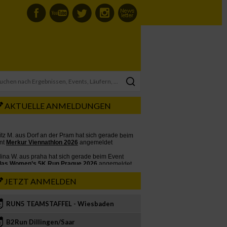
AKTUELLE ANMELDUNGEN
JETZT ANMELDEN
RUN5 TEAMSTAFFEL - Wiesbaden
2
B2Run Dillingen/Saar
3