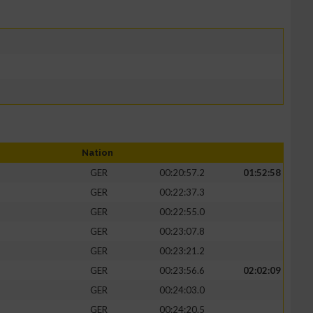
Nation
GER
00:20:57.2
01:52:58
GER
00:22:37.3
GER
00:22:55.0
GER
00:23:07.8
GER
00:23:21.2
GER
00:23:56.6
02:02:09
GER
00:24:03.0
GER
00:24:20.5