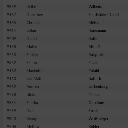
9859
Heike
Wilkens
9167
Dorothee
Sandkühler-Daniel
9155
Christian
Meisel
9414
Julian
Hausmann
9209
Daniel
Bathe
9158
Maike
Althoff
9263
Sabine
Burgdorf
9332
Simon
Fitzen
9162
Maximilian
Pufahl
9160
Jan-Malte
Nabeck
9462
Andrea
Juckenburg
9798
Ulrike
Tänzer
9384
Sascha
Guccione
9789
Dirk
Struß
9843
Kenny
Weißberger
9508
Melissa
Köhler