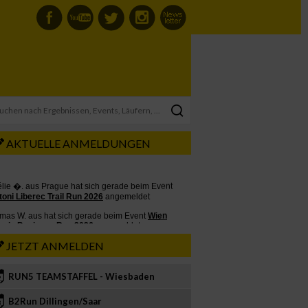
AKTUELLE ANMELDUNGEN
JETZT ANMELDEN
RUN5 TEAMSTAFFEL - Wiesbaden
2
B2Run Dillingen/Saar
3