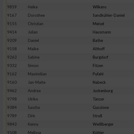
9859
Heike
Wilkens
9167
Dorothee
Sandkühler-Daniel
9155
Christian
Meisel
9414
Julian
Hausmann
9209
Daniel
Bathe
9158
Maike
Althoff
9263
Sabine
Burgdorf
9332
Simon
Fitzen
9162
Maximilian
Pufahl
9160
Jan-Malte
Nabeck
9462
Andrea
Juckenburg
9798
Ulrike
Tänzer
9384
Sascha
Guccione
9789
Dirk
Struß
9843
Kenny
Weißberger
9508
Melissa
Köhler