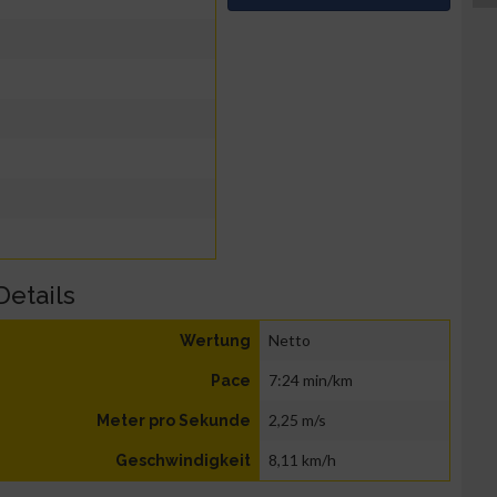
Details
Netto
Wertung
7:24 min/km
Pace
2,25 m/s
Meter pro Sekunde
8,11 km/h
Geschwindigkeit