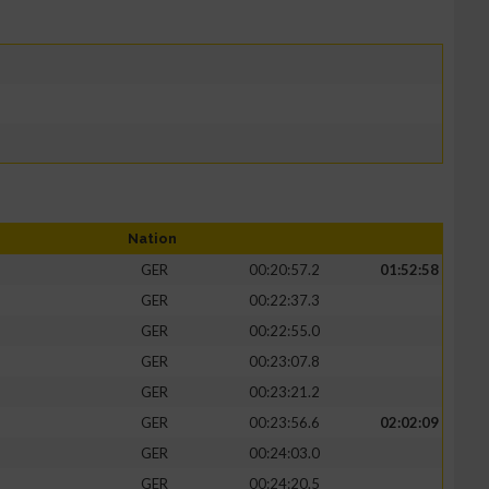
Nation
GER
00:20:57.2
01:52:58
GER
00:22:37.3
GER
00:22:55.0
GER
00:23:07.8
GER
00:23:21.2
GER
00:23:56.6
02:02:09
GER
00:24:03.0
GER
00:24:20.5