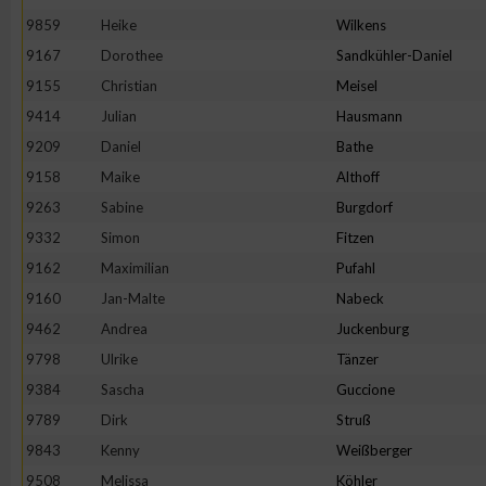
9859
Heike
Wilkens
9167
Dorothee
Sandkühler-Daniel
9155
Christian
Meisel
9414
Julian
Hausmann
9209
Daniel
Bathe
9158
Maike
Althoff
9263
Sabine
Burgdorf
9332
Simon
Fitzen
9162
Maximilian
Pufahl
9160
Jan-Malte
Nabeck
9462
Andrea
Juckenburg
9798
Ulrike
Tänzer
9384
Sascha
Guccione
9789
Dirk
Struß
9843
Kenny
Weißberger
9508
Melissa
Köhler