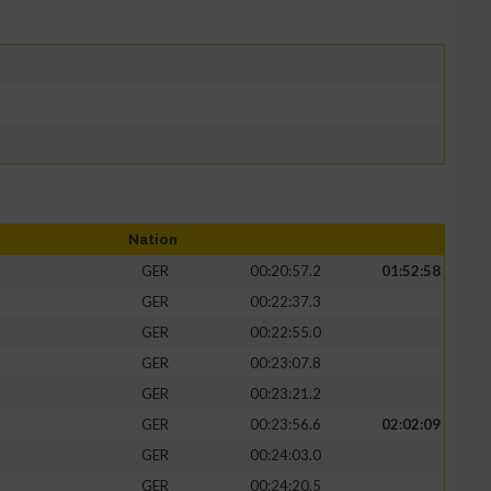
Nation
GER
00:20:57.2
01:52:58
GER
00:22:37.3
GER
00:22:55.0
GER
00:23:07.8
GER
00:23:21.2
GER
00:23:56.6
02:02:09
GER
00:24:03.0
GER
00:24:20.5