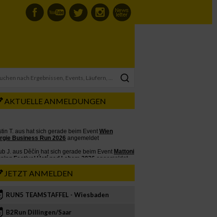
AKTUELLE ANMELDUNGEN
JETZT ANMELDEN
RUN5 TEAMSTAFFEL - Wiesbaden
2
B2Run Dillingen/Saar
3