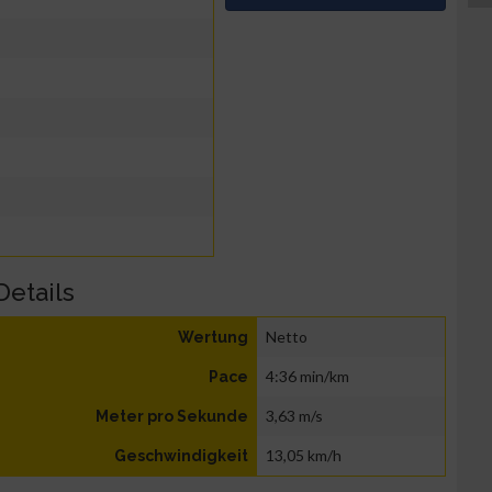
Details
Netto
Wertung
4:36 min/km
Pace
3,63 m/s
Meter pro Sekunde
13,05 km/h
Geschwindigkeit