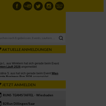
AKTUELLE ANMELDUNGEN
JETZT ANMELDEN
RUN5 TEAMSTAFFEL - Wiesbaden
2
B2Run Dillingen/Saar
3