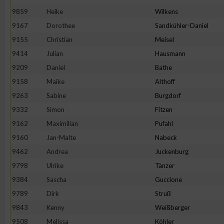
9859
Heike
Wilkens
9167
Dorothee
Sandkühler-Daniel
9155
Christian
Meisel
9414
Julian
Hausmann
9209
Daniel
Bathe
9158
Maike
Althoff
9263
Sabine
Burgdorf
9332
Simon
Fitzen
9162
Maximilian
Pufahl
9160
Jan-Malte
Nabeck
9462
Andrea
Juckenburg
9798
Ulrike
Tänzer
9384
Sascha
Guccione
9789
Dirk
Struß
9843
Kenny
Weißberger
9508
Melissa
Köhler