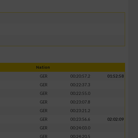
Nation
GER
00:20:57.2
01:52:58
GER
00:22:37.3
GER
00:22:55.0
GER
00:23:07.8
GER
00:23:21.2
GER
00:23:56.6
02:02:09
GER
00:24:03.0
GER
00:24:20.5