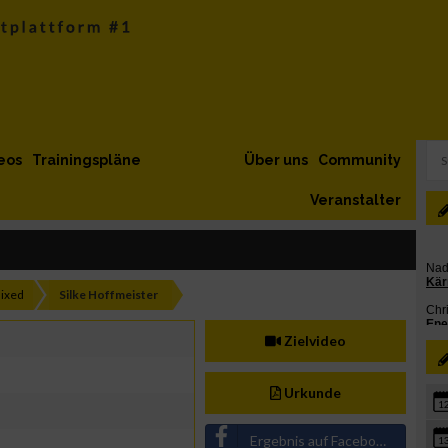
eos
Trainingspläne
Über uns
Community
Veranstalter
ixed
Silke Hoffmeister
Zielvideo
Urkunde
1
Ergebnis auf Facebook teilen
1