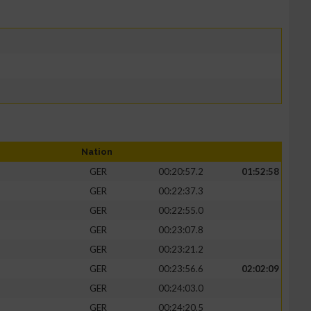
Nation
GER
00:20:57.2
01:52:58
GER
00:22:37.3
GER
00:22:55.0
GER
00:23:07.8
GER
00:23:21.2
GER
00:23:56.6
02:02:09
GER
00:24:03.0
GER
00:24:20.5