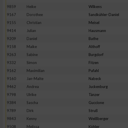
9859
Heike
Wilkens
9167
Dorothee
Sandkühler-Daniel
9155
Christian
Meisel
9414
Julian
Hausmann
9209
Daniel
Bathe
9158
Maike
Althoff
9263
Sabine
Burgdorf
9332
Simon
Fitzen
9162
Maximilian
Pufahl
9160
Jan-Malte
Nabeck
9462
Andrea
Juckenburg
9798
Ulrike
Tänzer
9384
Sascha
Guccione
9789
Dirk
Struß
9843
Kenny
Weißberger
9508
Melissa
Köhler