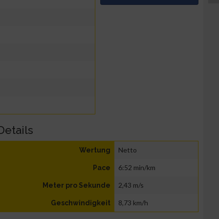
Details
Netto
Wertung
6:52 min/km
Pace
2,43 m/s
Meter pro Sekunde
8,73 km/h
Geschwindigkeit