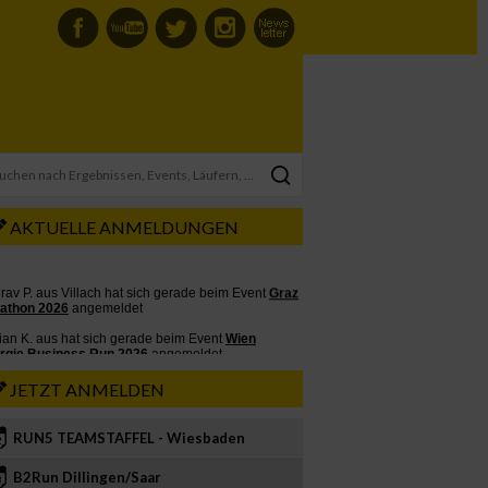
AKTUELLE ANMELDUNGEN
JETZT ANMELDEN
RUN5 TEAMSTAFFEL - Wiesbaden
2
B2Run Dillingen/Saar
3