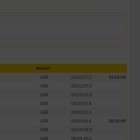
Nation
GER
00:20:57.2
01:52:58
GER
00:22:37.3
GER
00:22:55.0
GER
00:23:07.8
GER
00:23:21.2
GER
00:23:56.6
02:02:09
GER
00:24:03.0
GER
00:24:20.5