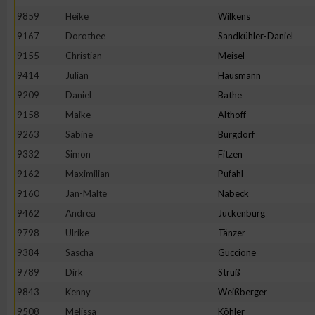
9859
Heike
Wilkens
9167
Dorothee
Sandkühler-Daniel
9155
Christian
Meisel
9414
Julian
Hausmann
9209
Daniel
Bathe
9158
Maike
Althoff
9263
Sabine
Burgdorf
9332
Simon
Fitzen
9162
Maximilian
Pufahl
9160
Jan-Malte
Nabeck
9462
Andrea
Juckenburg
9798
Ulrike
Tänzer
9384
Sascha
Guccione
9789
Dirk
Struß
9843
Kenny
Weißberger
9508
Melissa
Köhler