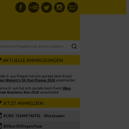
AKTUELLE ANMELDUNGEN
JETZT ANMELDEN
RUN5 TEAMSTAFFEL - Wiesbaden
2
B2Run Dillingen/Saar
3