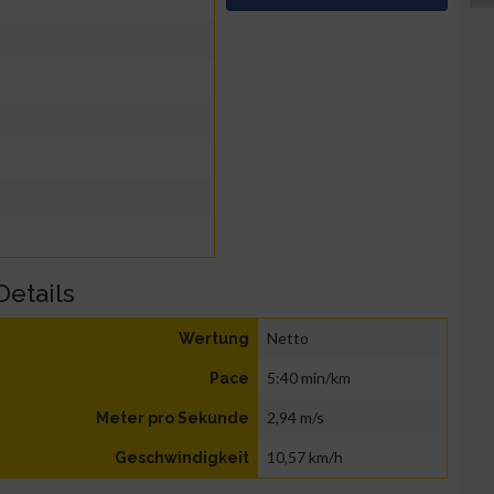
Details
Netto
Wertung
5:40 min/km
Pace
2,94 m/s
Meter pro Sekunde
10,57 km/h
Geschwindigkeit