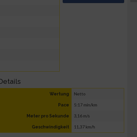
Details
Netto
Wertung
5:17 min/km
Pace
3,16 m/s
Meter pro Sekunde
11,37 km/h
Geschwindigkeit