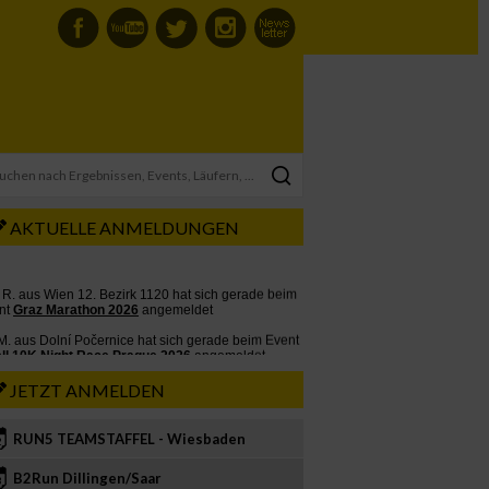
AKTUELLE ANMELDUNGEN
JETZT ANMELDEN
RUN5 TEAMSTAFFEL - Wiesbaden
2
B2Run Dillingen/Saar
3