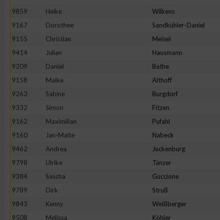
9859
Heike
Wilkens
9167
Dorothee
Sandkühler-Daniel
9155
Christian
Meisel
9414
Julian
Hausmann
9209
Daniel
Bathe
9158
Maike
Althoff
9263
Sabine
Burgdorf
9332
Simon
Fitzen
9162
Maximilian
Pufahl
9160
Jan-Malte
Nabeck
9462
Andrea
Juckenburg
9798
Ulrike
Tänzer
9384
Sascha
Guccione
9789
Dirk
Struß
9843
Kenny
Weißberger
9508
Melissa
Köhler