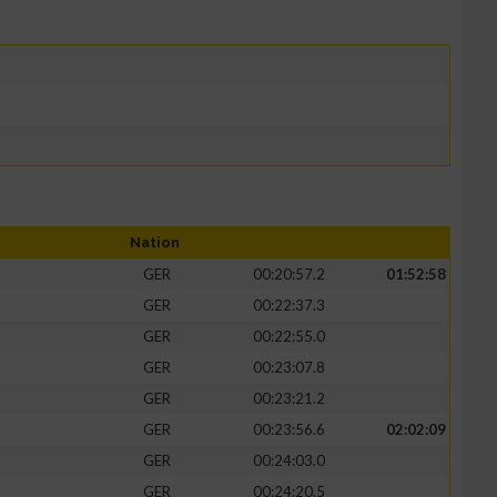
Nation
GER
00:20:57.2
01:52:58
GER
00:22:37.3
GER
00:22:55.0
GER
00:23:07.8
GER
00:23:21.2
GER
00:23:56.6
02:02:09
GER
00:24:03.0
GER
00:24:20.5