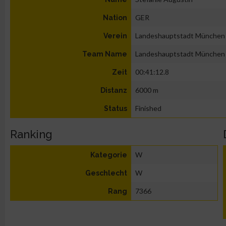
GER
Nation
Landeshauptstadt München
Verein
Landeshauptstadt München
Team Name
00:41:12.8
Zeit
6000 m
Distanz
Finished
Status
Ranking
W
Kategorie
W
Geschlecht
7366
Rang