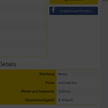
Ergebnis auf Facebook teilen
Details
Netto
Wertung
6:52 min/km
Pace
2,43 m/s
Meter pro Sekunde
8,74 km/h
Geschwindigkeit