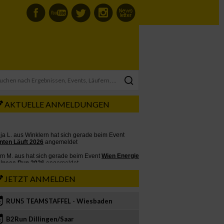
AKTUELLE ANMELDUNGEN
JETZT ANMELDEN
RUN5 TEAMSTAFFEL - Wiesbaden
2
B2Run Dillingen/Saar
3