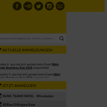
AKTUELLE ANMELDUNGEN
JETZT ANMELDEN
RUN5 TEAMSTAFFEL - Wiesbaden
2
B2Run Dillingen/Saar
3