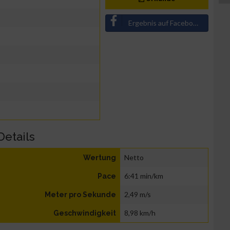
Ergebnis auf Facebook teilen
Details
Netto
Wertung
6:41 min/km
Pace
2,49 m/s
Meter pro Sekunde
8,98 km/h
Geschwindigkeit