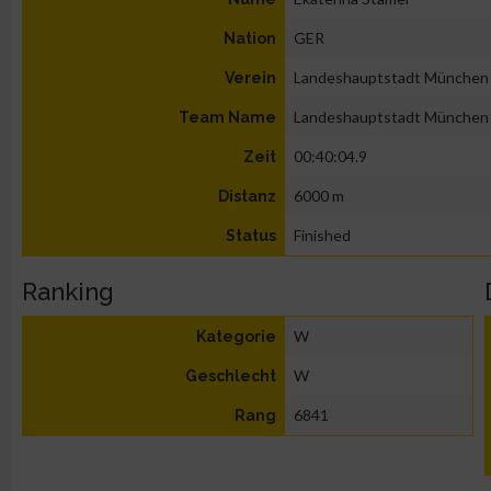
GER
Nation
Landeshauptstadt München
Verein
Landeshauptstadt München
Team Name
00:40:04.9
Zeit
6000 m
Distanz
Finished
Status
Ranking
W
Kategorie
W
Geschlecht
6841
Rang