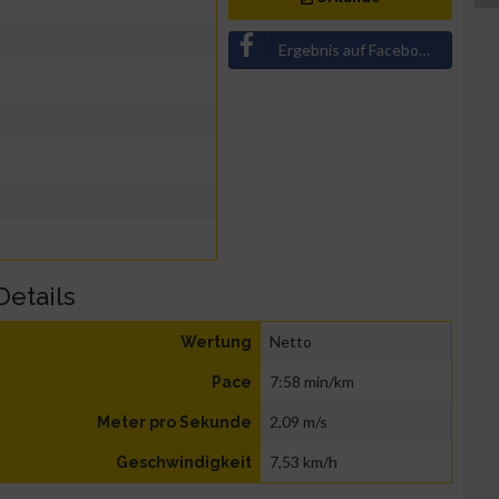
Ergebnis auf Facebook teilen
Details
Netto
Wertung
7:58 min/km
Pace
2,09 m/s
Meter pro Sekunde
7,53 km/h
Geschwindigkeit