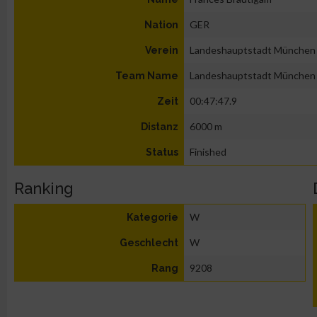
GER
Nation
Landeshauptstadt München
Verein
Landeshauptstadt München
Team Name
00:47:47.9
Zeit
6000 m
Distanz
Finished
Status
Ranking
W
Kategorie
W
Geschlecht
9208
Rang