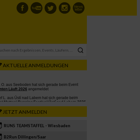
AKTUELLE ANMELDUNGEN
JETZT ANMELDEN
RUN5 TEAMSTAFFEL - Wiesbaden
2
B2Run Dillingen/Saar
3