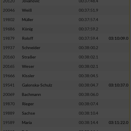
20120
Jovanovic
00:37:48.4
20046
Weiß
00:37:51.9
19802
Müller
00:37:57.4
19686
König
00:37:59.2
19879
Roloff
00:37:59.4
03:10:09.0
19937
Schneider
00:38:00.2
20160
Straßer
00:38:02.1
20165
Weser
00:38:02.1
19666
Kissler
00:38:04.5
19541
Galonska-Schulz
00:38:04.7
03:10:37.0
20069
Bachmann
00:38:06.0
19870
Rieger
00:38:07.4
19889
Sachse
00:38:10.4
19589
Maria
00:38:14.4
03:11:22.0