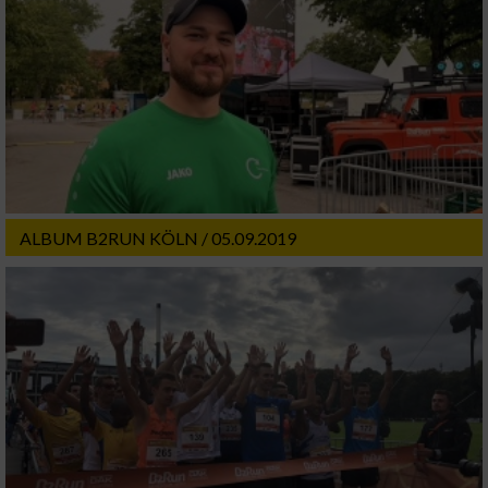
ALBUM B2RUN KÖLN / 05.09.2019