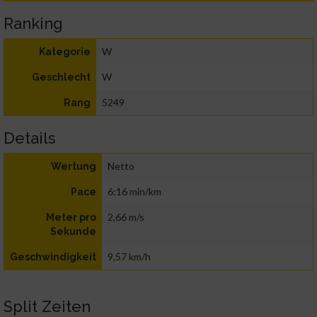
Ranking
W
Kategorie
W
Geschlecht
5249
Rang
Details
Netto
Wertung
6:16 min/km
Pace
2,66 m/s
Meter pro
Sekunde
9,57 km/h
Geschwindigkeit
Split Zeiten