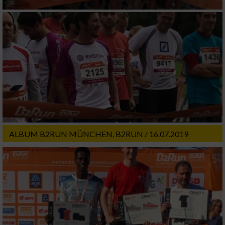
ALBUM B2RUN MÜNCHEN, B2RUN / 16.07.2019