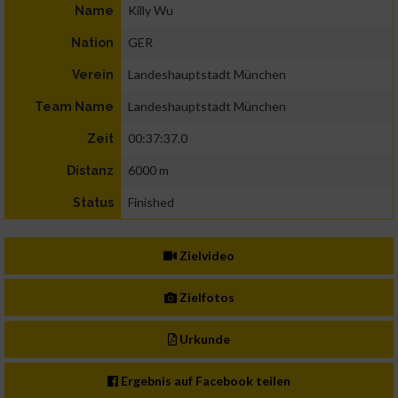
Killy Wu
Name
GER
Nation
Landeshauptstadt München
Verein
Landeshauptstadt München
Team Name
00:37:37.0
Zeit
6000 m
Distanz
Finished
Status
Zielvideo
Zielfotos
Urkunde
Ergebnis auf Facebook teilen