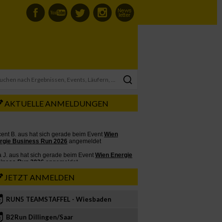
AKTUELLE ANMELDUNGEN
JETZT ANMELDEN
RUN5 TEAMSTAFFEL - Wiesbaden
2
B2Run Dillingen/Saar
3