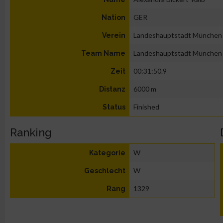
GER
Nation
Landeshauptstadt München
Verein
Landeshauptstadt München
Team Name
00:31:50.9
Zeit
6000 m
Distanz
Finished
Status
Ranking
W
Kategorie
W
Geschlecht
1329
Rang