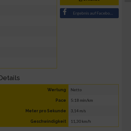
Ergebnis auf Facebook teilen
Details
Netto
Wertung
5:18 min/km
Pace
3,14 m/s
Meter pro Sekunde
11,30 km/h
Geschwindigkeit