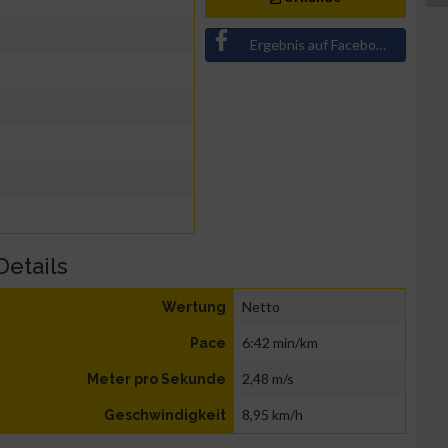
Ergebnis auf Facebook teilen
Details
Netto
Wertung
6:42 min/km
Pace
2,48 m/s
Meter pro Sekunde
8,95 km/h
Geschwindigkeit