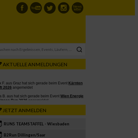
AKTUELLE ANMELDUNGEN
JETZT ANMELDEN
RUN5 TEAMSTAFFEL - Wiesbaden
2
B2Run Dillingen/Saar
3