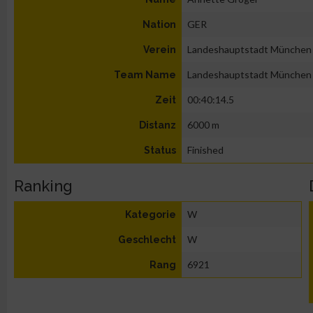
GER
Nation
Landeshauptstadt München
Verein
Landeshauptstadt München
Team Name
00:40:14.5
Zeit
6000 m
Distanz
Finished
Status
Ranking
W
Kategorie
W
Geschlecht
6921
Rang