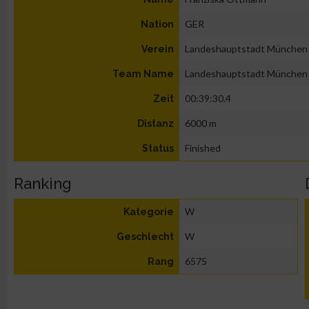
GER
Nation
Landeshauptstadt München
Verein
Landeshauptstadt München
Team Name
00:39:30.4
Zeit
6000 m
Distanz
Finished
Status
Ranking
W
Kategorie
W
Geschlecht
6575
Rang