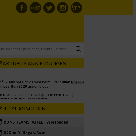
AKTUELLE ANMELDUNGEN
JETZT ANMELDEN
RUN5 TEAMSTAFFEL - Wiesbaden
2
B2Run Dillingen/Saar
3