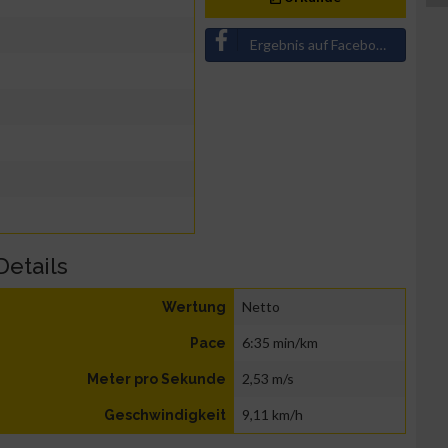
Ergebnis auf Facebook teilen
Details
Netto
Wertung
6:35 min/km
Pace
2,53 m/s
Meter pro Sekunde
9,11 km/h
Geschwindigkeit