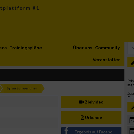
eos
Trainingspläne
Über uns
Community
Veranstalter
Sylvia Schwendner
Zielvideo
Urkunde
1
Ergebnis auf Facebook teilen
1