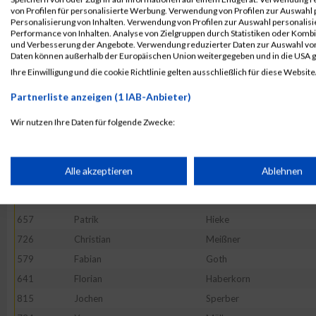
806
Sylvia
Schwendner
von Profilen für personalisierte Werbung. Verwendung von Profilen zur Auswahl p
761
Dario
Pranteda
Personalisierung von Inhalten. Verwendung von Profilen zur Auswahl personalis
Performance von Inhalten. Analyse von Zielgruppen durch Statistiken oder Komb
817
Lisa
Lerzer
und Verbesserung der Angebote. Verwendung reduzierter Daten zur Auswahl von
Daten können außerhalb der Europäischen Union weitergegeben und in die USA 
690
Peter
Kraus
Ihre Einwilligung und die cookie Richtlinie gelten ausschließlich für diese Website
696
Micha
Laukemann
Partnerliste anzeigen (1 IAB-Anbieter)
599
Marina
Dexl
741
Mahidy-Barid
Nibras
Wir nutzen Ihre Daten für folgende Zwecke:
IAB-Verarbeitungszwecke:
577
Alexander
Brehm
611
Bianca
Eder
Speichern von oder Zugriff auf Informationen auf einem Endge
Alle akzeptieren
Ablehnen
851
Lars
Wolf
587
Utku
Chousein
Verwendung reduzierter Daten zur Auswahl von Werbeanzeige
657
Patrik
Hieke
726
Christian
Meißner
Erstellung von Profilen für personalisierte Werbung
579
Fabian
Goth
641
Florian
Haberkorn
815
Jochen
Sperber
Verwendung von Profilen zur Auswahl personalisierter Werbun