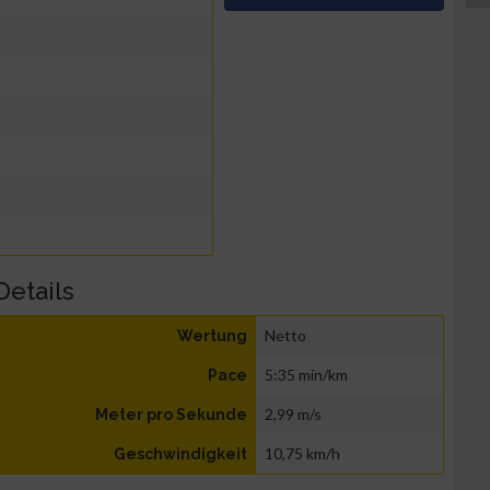
Details
Netto
Wertung
5:35 min/km
Pace
2,99 m/s
Meter pro Sekunde
10,75 km/h
Geschwindigkeit