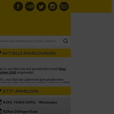
AKTUELLE ANMELDUNGEN
JETZT ANMELDEN
RUN5 TEAMSTAFFEL - Wiesbaden
2
B2Run Dillingen/Saar
3