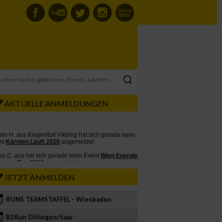
AKTUELLE ANMELDUNGEN
JETZT ANMELDEN
RUN5 TEAMSTAFFEL - Wiesbaden
2
B2Run Dillingen/Saar
3