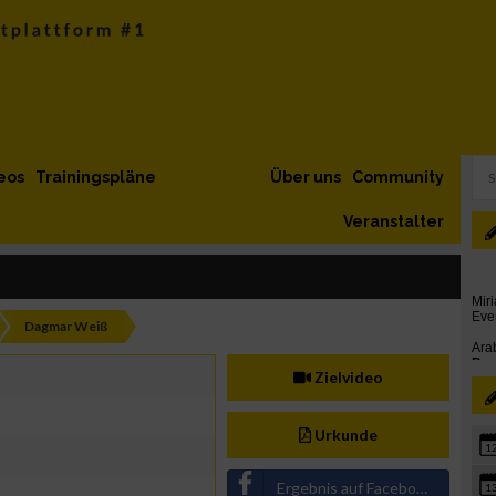
eos
Trainingspläne
Über uns
Community
Veranstalter
Dagmar Weiß
Zielvideo
Urkunde
1
Ergebnis auf Facebook teilen
1