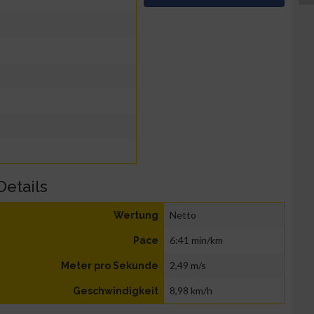
Details
Netto
Wertung
6:41 min/km
Pace
2,49 m/s
Meter pro Sekunde
8,98 km/h
Geschwindigkeit