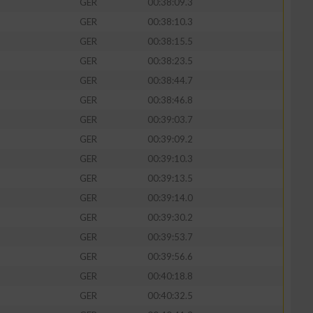
GER
00:38:09.3
GER
00:38:10.3
GER
00:38:15.5
GER
00:38:23.5
GER
00:38:44.7
GER
00:38:46.8
GER
00:39:03.7
GER
00:39:09.2
GER
00:39:10.3
GER
00:39:13.5
n von Daten aus
GER
00:39:14.0
GER
00:39:30.2
GER
00:39:53.7
GER
00:39:56.6
GER
00:40:18.8
GER
00:40:32.5