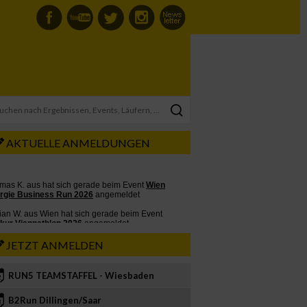
AKTUELLE ANMELDUNGEN
JETZT ANMELDEN
RUN5 TEAMSTAFFEL - Wiesbaden
2
B2Run Dillingen/Saar
3