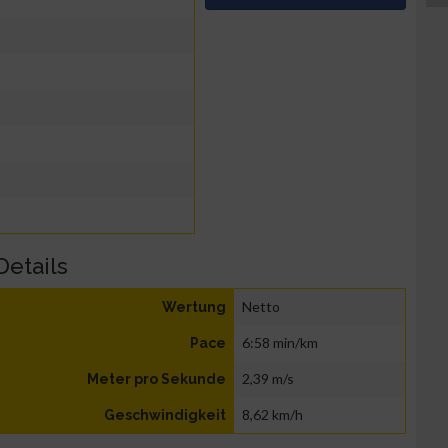
Details
Netto
Wertung
6:58 min/km
Pace
2,39 m/s
Meter pro Sekunde
8,62 km/h
Geschwindigkeit