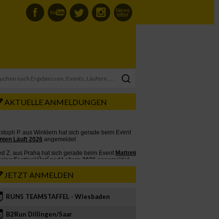
AKTUELLE ANMELDUNGEN
JETZT ANMELDEN
RUN5 TEAMSTAFFEL - Wiesbaden
2
B2Run Dillingen/Saar
3