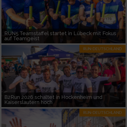
RUN5 Teamstaffel startet in Lübeck mit Fokus
auf Teamgeist
RUN-DEUTSCHLAND
B2Run 2026 schaltet in Hockenheim und
Kaiserslautern hoch
RUN-DEUTSCHLAND