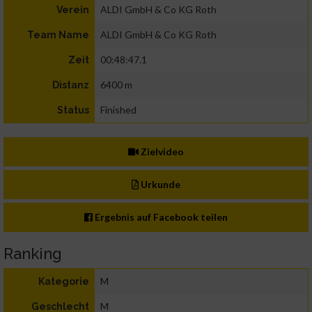
ALDI GmbH & Co KG Roth
Verein
ALDI GmbH & Co KG Roth
Team Name
00:48:47.1
Zeit
6400 m
Distanz
Finished
Status
Zielvideo
Urkunde
Ergebnis auf Facebook teilen
Ranking
M
Kategorie
M
Geschlecht