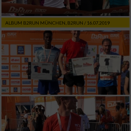
ALBUM B2RUN MÜNCHEN, B2RUN / 16.07.2019