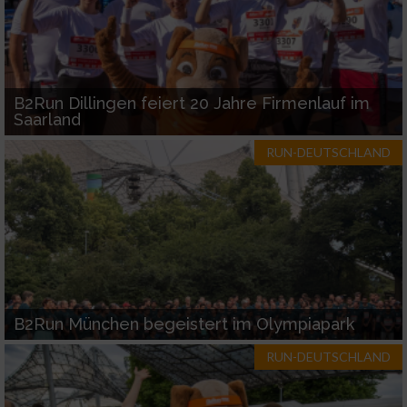
B2Run Dillingen feiert 20 Jahre Firmenlauf im
Saarland
RUN-DEUTSCHLAND
B2Run München begeistert im Olympiapark
RUN-DEUTSCHLAND