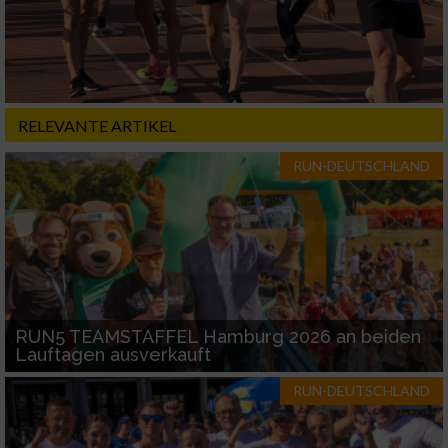
RELEVANTE ARTIKEL
RUN-DEUTSCHLAND
RUN5 TEAMSTAFFEL Hamburg 2026 an beiden
Lauftagen ausverkauft
RUN-DEUTSCHLAND