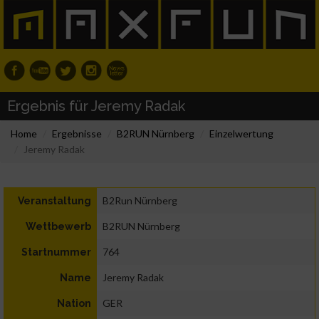
Ergebnis für Jeremy Radak
Home
Ergebnisse
B2RUN Nürnberg
Einzelwertung
Jeremy Radak
B2Run Nürnberg
Veranstaltung
B2RUN Nürnberg
Wettbewerb
764
Startnummer
Jeremy Radak
Name
GER
Nation