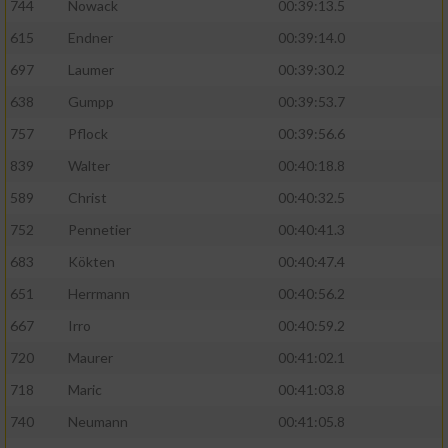
744
Nowack
00:39:13.5
615
Endner
00:39:14.0
697
Laumer
00:39:30.2
638
Gumpp
00:39:53.7
757
Pflock
00:39:56.6
839
Walter
00:40:18.8
589
Christ
00:40:32.5
752
Pennetier
00:40:41.3
683
Kökten
00:40:47.4
651
Herrmann
00:40:56.2
667
Irro
00:40:59.2
720
Maurer
00:41:02.1
718
Maric
00:41:03.8
740
Neumann
00:41:05.8