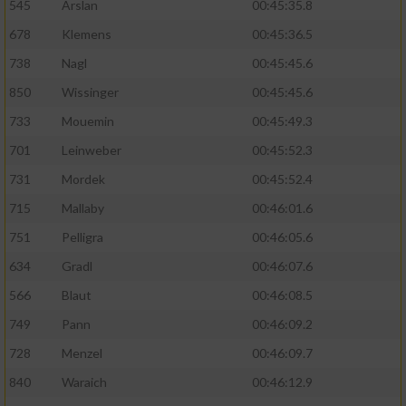
545
Arslan
00:45:35.8
678
Klemens
00:45:36.5
738
Nagl
00:45:45.6
850
Wissinger
00:45:45.6
733
Mouemin
00:45:49.3
701
Leinweber
00:45:52.3
731
Mordek
00:45:52.4
715
Mallaby
00:46:01.6
751
Pelligra
00:46:05.6
634
Gradl
00:46:07.6
566
Blaut
00:46:08.5
749
Pann
00:46:09.2
728
Menzel
00:46:09.7
840
Waraich
00:46:12.9