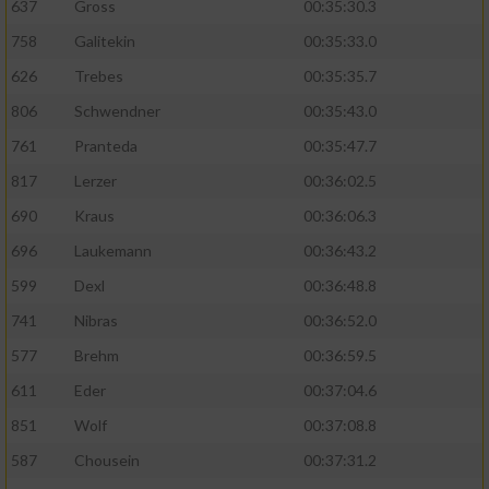
637
Gross
00:35:30.3
758
Galitekin
00:35:33.0
626
Trebes
00:35:35.7
806
Schwendner
00:35:43.0
761
Pranteda
00:35:47.7
817
Lerzer
00:36:02.5
690
Kraus
00:36:06.3
696
Laukemann
00:36:43.2
599
Dexl
00:36:48.8
741
Nibras
00:36:52.0
577
Brehm
00:36:59.5
611
Eder
00:37:04.6
851
Wolf
00:37:08.8
587
Chousein
00:37:31.2