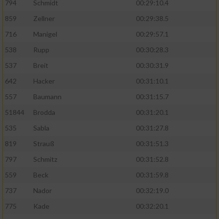
794
Schmidt
00:29:10.4
859
Zellner
00:29:38.5
716
Manigel
00:29:57.1
538
Rupp
00:30:28.3
537
Breit
00:30:31.9
642
Hacker
00:31:10.1
557
Baumann
00:31:15.7
51844
Brodda
00:31:20.1
535
Sabla
00:31:27.8
819
Strauß
00:31:51.3
797
Schmitz
00:31:52.8
559
Beck
00:31:59.8
737
Nador
00:32:19.0
775
Kade
00:32:20.1