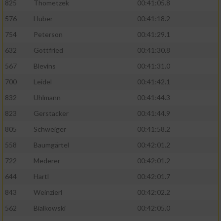
825
Thometzek
00:41:05.8
576
Huber
00:41:18.2
754
Peterson
00:41:29.1
632
Gottfried
00:41:30.8
567
Blevins
00:41:31.0
700
Leidel
00:41:42.1
832
Uhlmann
00:41:44.3
823
Gerstacker
00:41:44.9
805
Schweiger
00:41:58.2
558
Baumgärtel
00:42:01.2
722
Mederer
00:42:01.2
644
Hartl
00:42:01.7
843
Weinzierl
00:42:02.2
562
Bialkowski
00:42:05.0