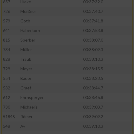
657
Hieke
00:37:32.0
726
Meißner
00:37:40.7
579
Goth
00:37:41.8
641
Haberkorn
00:37:53.8
815
Sperber
00:38:07.0
734
Müller
00:38:09.3
828
Traub
00:38:10.3
729
Meyer
00:38:15.5
554
Bauer
00:38:23.5
532
Graef
00:38:44.7
612
Ehrnsperger
00:38:46.8
730
Michaelis
00:39:03.7
51845
Römer
00:39:09.2
548
Ay
00:39:10.3