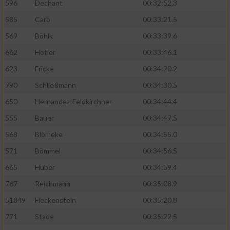
596
Dechant
00:32:52.3
585
Caro
00:33:21.5
569
Böhlk
00:33:39.6
662
Höfler
00:33:46.1
623
Fricke
00:34:20.2
790
Schließmann
00:34:30.5
650
Hernandez-Feldkirchner
00:34:44.4
555
Bauer
00:34:47.5
568
Blömeke
00:34:55.0
571
Bömmel
00:34:56.5
665
Huber
00:34:59.4
767
Reichmann
00:35:08.9
51849
Fleckenstein
00:35:20.8
771
Stade
00:35:22.5