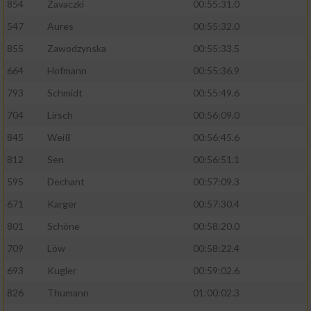
854
Zavaczki
00:55:31.0
Performance
547
Aures
00:55:32.0
855
Zawodzynska
00:55:33.5
Funktional
664
Hofmann
00:55:36.9
793
Schmidt
00:55:49.6
Werbung
704
Lirsch
00:56:09.0
845
Weiß
00:56:45.6
812
Sen
00:56:51.1
595
Dechant
00:57:09.3
671
Karger
00:57:30.4
801
Schöne
00:58:20.0
709
Löw
00:58:22.4
693
Kugler
00:59:02.6
826
Thumann
01:00:02.3