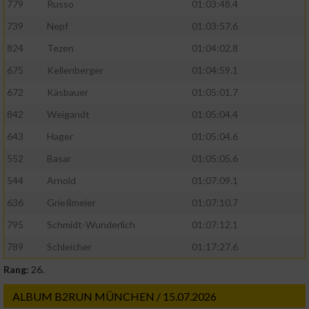
779
Russo
01:03:48.4
739
Nepf
01:03:57.6
824
Tezen
01:04:02.8
675
Kellenberger
01:04:59.1
672
Käsbauer
01:05:01.7
842
Weigandt
01:05:04.4
643
Hager
01:05:04.6
552
Basar
01:05:05.6
544
Arnold
01:07:09.1
636
Grießmeier
01:07:10.7
795
Schmidt-Wunderlich
01:07:12.1
789
Schleicher
01:17:27.6
Rang:
26.
ALBUM B2RUN MÜNCHEN / 15.07.2026