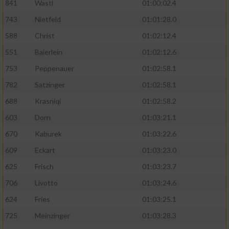
841
Wastl
01:00:02.4
743
Nietfeld
01:01:28.0
588
Christ
01:02:12.4
551
Baierlein
01:02:12.6
753
Peppenauer
01:02:58.1
782
Satzinger
01:02:58.1
688
Krasniqi
01:02:58.2
603
Dorn
01:03:21.1
670
Kaburek
01:03:22.6
609
Eckart
01:03:23.0
625
Frisch
01:03:23.7
706
Livotto
01:03:24.6
624
Fries
01:03:25.1
725
Meinzinger
01:03:28.3