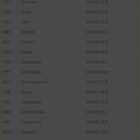
597
Deinzer
00:46:13.8
590
Czub
00:46:35.2
633
Götz
00:46:35.3
685
Korgel
00:46:41.0
810
Seifert
00:46:42.0
613
Eiden
00:46:44.1
550
Bachmann
00:46:44.5
799
Schniegler
00:46:50.6
807
Schwendtner
00:47:37.4
778
Rupp
00:47:44.4
631
Golombek
00:48:19.0
600
Dimitrievski
00:48:25.1
640
Haberkern
00:48:26.9
813
Sorgatz
00:48:27.4