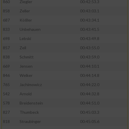
860
Ziegler
00:42:53.3
858
Zeller
00:43:03.1
687
Kößler
00:43:34.1
833
Unbehauen
00:43:41.5
698
Lebski
00:43:49.8
857
Zell
00:43:55.0
838
Schmitt
00:43:59.0
669
Jensen
00:44:10.1
846
Welker
00:44:14.8
765
Jachimowicz
00:44:22.0
542
Arnold
00:44:32.8
578
Breidenstein
00:44:51.0
827
Thumbeck
00:45:03.3
818
Straubinger
00:45:05.6