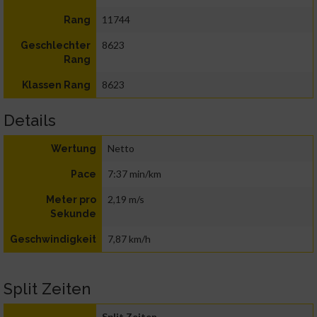
11744
Rang
8623
Geschlechter
Rang
8623
Klassen Rang
Details
Netto
Wertung
7:37 min/km
Pace
2,19 m/s
Meter pro
Sekunde
7,87 km/h
Geschwindigkeit
Split Zeiten
Split Zeiten