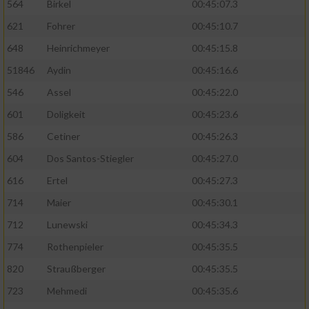
564
Birkel
00:45:07.3
621
Fohrer
00:45:10.7
648
Heinrichmeyer
00:45:15.8
51846
Aydin
00:45:16.6
546
Assel
00:45:22.0
601
Doligkeit
00:45:23.6
586
Cetiner
00:45:26.3
604
Dos Santos-Stiegler
00:45:27.0
616
Ertel
00:45:27.3
714
Maier
00:45:30.1
712
Lunewski
00:45:34.3
774
Rothenpieler
00:45:35.5
820
Straußberger
00:45:35.5
723
Mehmedi
00:45:35.6