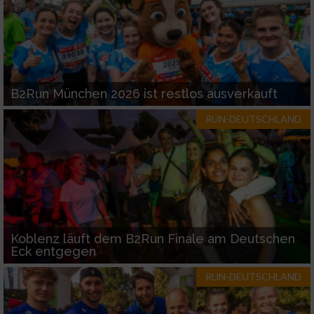
B2Run München 2026 ist restlos ausverkauft
RUN-DEUTSCHLAND
Koblenz läuft dem B2Run Finale am Deutschen
Eck entgegen
RUN-DEUTSCHLAND