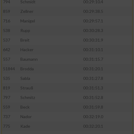
794
Schmidt
00:29:10.4
859
Zellner
00:29:38.5
716
Manigel
00:29:57.1
538
Rupp
00:30:28.3
537
Breit
00:30:31.9
642
Hacker
00:31:10.1
557
Baumann
00:31:15.7
51844
Brodda
00:31:20.1
535
Sabla
00:31:27.8
819
Strauß
00:31:51.3
797
Schmitz
00:31:52.8
559
Beck
00:31:59.8
737
Nador
00:32:19.0
775
Kade
00:32:20.1