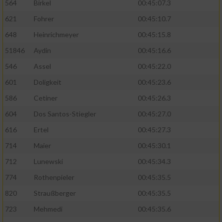
564
Birkel
00:45:07.3
621
Fohrer
00:45:10.7
648
Heinrichmeyer
00:45:15.8
51846
Aydin
00:45:16.6
546
Assel
00:45:22.0
601
Doligkeit
00:45:23.6
586
Cetiner
00:45:26.3
604
Dos Santos-Stiegler
00:45:27.0
616
Ertel
00:45:27.3
714
Maier
00:45:30.1
712
Lunewski
00:45:34.3
774
Rothenpieler
00:45:35.5
820
Straußberger
00:45:35.5
723
Mehmedi
00:45:35.6