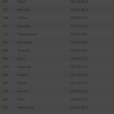
841
Wastl
01:00:02.4
743
Nietfeld
01:01:28.0
588
Christ
01:02:12.4
551
Baierlein
01:02:12.6
753
Peppenauer
01:02:58.1
782
Satzinger
01:02:58.1
688
Krasniqi
01:02:58.2
603
Dorn
01:03:21.1
670
Kaburek
01:03:22.6
609
Eckart
01:03:23.0
625
Frisch
01:03:23.7
706
Livotto
01:03:24.6
624
Fries
01:03:25.1
725
Meinzinger
01:03:28.3