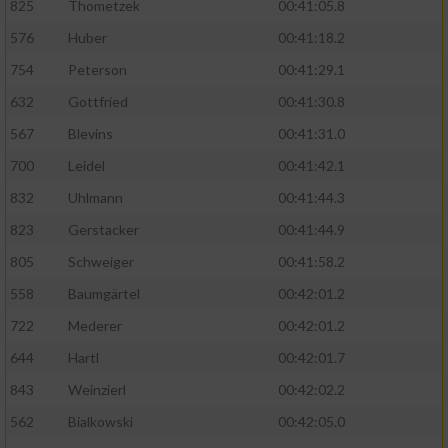
825
Thometzek
00:41:05.8
576
Huber
00:41:18.2
754
Peterson
00:41:29.1
632
Gottfried
00:41:30.8
567
Blevins
00:41:31.0
700
Leidel
00:41:42.1
832
Uhlmann
00:41:44.3
823
Gerstacker
00:41:44.9
805
Schweiger
00:41:58.2
558
Baumgärtel
00:42:01.2
722
Mederer
00:42:01.2
644
Hartl
00:42:01.7
843
Weinzierl
00:42:02.2
562
Bialkowski
00:42:05.0