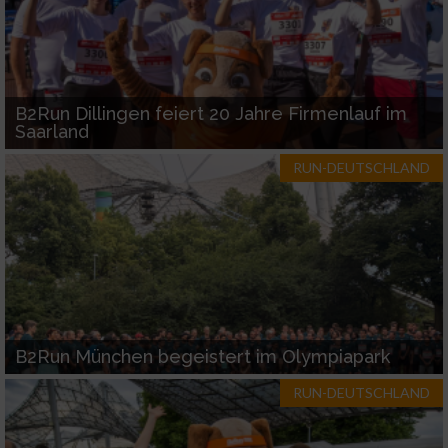
B2Run Dillingen feiert 20 Jahre Firmenlauf im
Saarland
RUN-DEUTSCHLAND
B2Run München begeistert im Olympiapark
RUN-DEUTSCHLAND