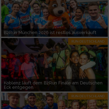
B2Run München 2026 ist restlos ausverkauft
RUN-DEUTSCHLAND
Koblenz läuft dem B2Run Finale am Deutschen
Eck entgegen
RUN-DEUTSCHLAND