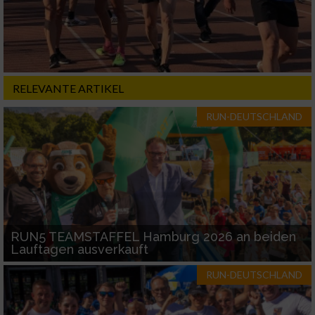
RELEVANTE ARTIKEL
RUN-DEUTSCHLAND
RUN5 TEAMSTAFFEL Hamburg 2026 an beiden
Lauftagen ausverkauft
RUN-DEUTSCHLAND