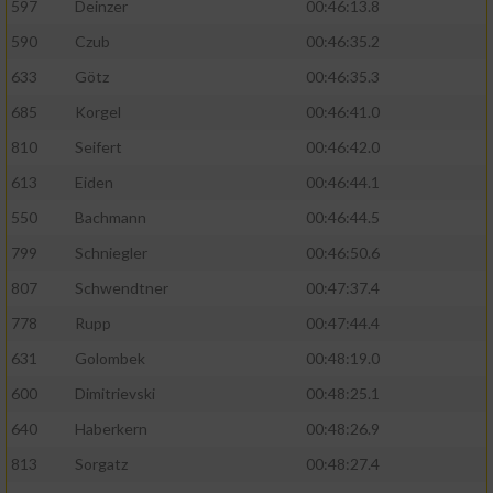
597
Deinzer
00:46:13.8
590
Czub
00:46:35.2
633
Götz
00:46:35.3
685
Korgel
00:46:41.0
810
Seifert
00:46:42.0
613
Eiden
00:46:44.1
550
Bachmann
00:46:44.5
799
Schniegler
00:46:50.6
807
Schwendtner
00:47:37.4
778
Rupp
00:47:44.4
631
Golombek
00:48:19.0
600
Dimitrievski
00:48:25.1
640
Haberkern
00:48:26.9
813
Sorgatz
00:48:27.4