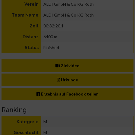
ALDI GmbH & Co KG Roth
Verein
ALDI GmbH & Co KG Roth
Team Name
00:32:20.1
Zeit
6400 m
Distanz
Finished
Status
Zielvideo
Urkunde
Ergebnis auf Facebook teilen
Ranking
M
Kategorie
M
Geschlecht