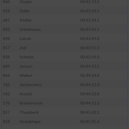
860
Ziegler
00:42:53.3
858
Zeller
00:43:03.1
687
Kößler
00:43:34.1
833
Unbehauen
00:43:41.5
698
Lebski
00:43:49.8
857
Zell
00:43:55.0
838
Schmitt
00:43:59.0
669
Jensen
00:44:10.1
846
Welker
00:44:14.8
765
Jachimowicz
00:44:22.0
542
Arnold
00:44:32.8
578
Breidenstein
00:44:51.0
827
Thumbeck
00:45:03.3
818
Straubinger
00:45:05.6