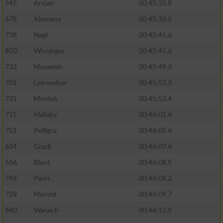
545
Arslan
00:45:35.8
678
Klemens
00:45:36.5
738
Nagl
00:45:45.6
850
Wissinger
00:45:45.6
733
Mouemin
00:45:49.3
701
Leinweber
00:45:52.3
731
Mordek
00:45:52.4
715
Mallaby
00:46:01.6
751
Pelligra
00:46:05.6
634
Gradl
00:46:07.6
566
Blaut
00:46:08.5
749
Pann
00:46:09.2
728
Menzel
00:46:09.7
840
Waraich
00:46:12.9