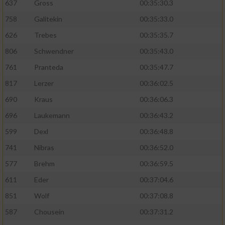
637
Gross
00:35:30.3
758
Galitekin
00:35:33.0
626
Trebes
00:35:35.7
806
Schwendner
00:35:43.0
761
Pranteda
00:35:47.7
817
Lerzer
00:36:02.5
690
Kraus
00:36:06.3
696
Laukemann
00:36:43.2
599
Dexl
00:36:48.8
741
Nibras
00:36:52.0
577
Brehm
00:36:59.5
611
Eder
00:37:04.6
851
Wolf
00:37:08.8
587
Chousein
00:37:31.2