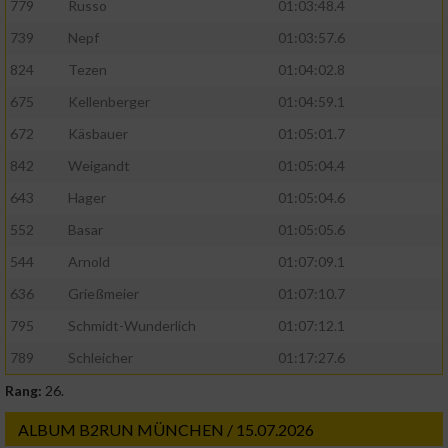
779
Russo
01:03:48.4
739
Nepf
01:03:57.6
824
Tezen
01:04:02.8
675
Kellenberger
01:04:59.1
672
Käsbauer
01:05:01.7
842
Weigandt
01:05:04.4
643
Hager
01:05:04.6
552
Basar
01:05:05.6
544
Arnold
01:07:09.1
636
Grießmeier
01:07:10.7
795
Schmidt-Wunderlich
01:07:12.1
789
Schleicher
01:17:27.6
Rang:
26.
ALBUM B2RUN MÜNCHEN / 15.07.2026