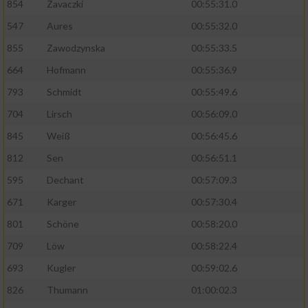
854
Zavaczki
00:55:31.0
Performance
547
Aures
00:55:32.0
855
Zawodzynska
00:55:33.5
Funktional
664
Hofmann
00:55:36.9
793
Schmidt
00:55:49.6
Werbung
704
Lirsch
00:56:09.0
845
Weiß
00:56:45.6
812
Sen
00:56:51.1
595
Dechant
00:57:09.3
671
Karger
00:57:30.4
801
Schöne
00:58:20.0
709
Löw
00:58:22.4
693
Kugler
00:59:02.6
826
Thumann
01:00:02.3