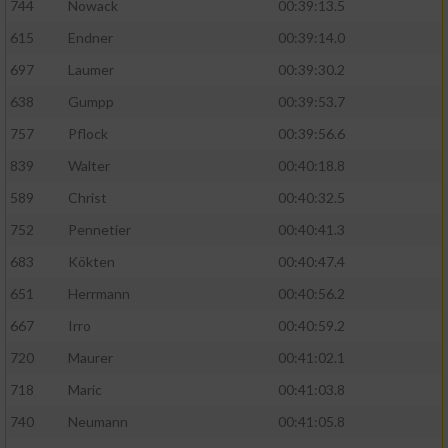
744
Nowack
00:39:13.5
615
Endner
00:39:14.0
697
Laumer
00:39:30.2
638
Gumpp
00:39:53.7
757
Pflock
00:39:56.6
839
Walter
00:40:18.8
589
Christ
00:40:32.5
752
Pennetier
00:40:41.3
683
Kökten
00:40:47.4
651
Herrmann
00:40:56.2
667
Irro
00:40:59.2
720
Maurer
00:41:02.1
718
Maric
00:41:03.8
740
Neumann
00:41:05.8