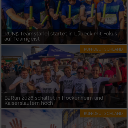
RUN5 Teamstaffel startet in Lübeck mit Fokus
auf Teamgeist
RUN-DEUTSCHLAND
B2Run 2026 schaltet in Hockenheim und
Kaiserslautern hoch
RUN-DEUTSCHLAND