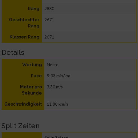
2880
Rang
2671
Geschlechter
Rang
2671
Klassen Rang
Details
Netto
Wertung
5:03 min/km
Pace
3,30 m/s
Meter pro
Sekunde
11,88 km/h
Geschwindigkeit
Split Zeiten
Split Zeiten