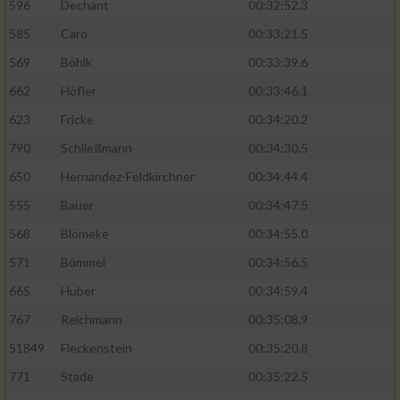
596
Dechant
00:32:52.3
585
Caro
00:33:21.5
569
Böhlk
00:33:39.6
662
Höfler
00:33:46.1
623
Fricke
00:34:20.2
790
Schließmann
00:34:30.5
650
Hernandez-Feldkirchner
00:34:44.4
555
Bauer
00:34:47.5
568
Blömeke
00:34:55.0
571
Bömmel
00:34:56.5
665
Huber
00:34:59.4
767
Reichmann
00:35:08.9
51849
Fleckenstein
00:35:20.8
771
Stade
00:35:22.5