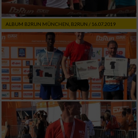
ALBUM B2RUN MÜNCHEN, B2RUN / 16.07.2019