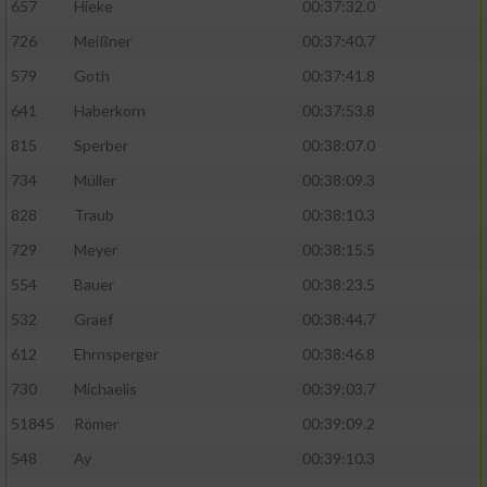
657
Hieke
00:37:32.0
726
Meißner
00:37:40.7
579
Goth
00:37:41.8
641
Haberkorn
00:37:53.8
815
Sperber
00:38:07.0
734
Müller
00:38:09.3
828
Traub
00:38:10.3
729
Meyer
00:38:15.5
554
Bauer
00:38:23.5
532
Graef
00:38:44.7
612
Ehrnsperger
00:38:46.8
730
Michaelis
00:39:03.7
51845
Römer
00:39:09.2
548
Ay
00:39:10.3