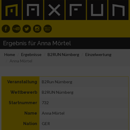
Ergebnis für Anna Mörtel
Home
Ergebnisse
B2RUN Nürnberg
Einzelwertung
Anna Mörtel
B2Run Nürnberg
Veranstaltung
B2RUN Nürnberg
Wettbewerb
732
Startnummer
Anna Mörtel
Name
GER
Nation