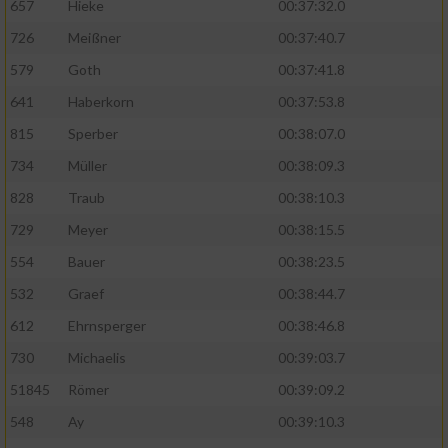
657
Hieke
00:37:32.0
726
Meißner
00:37:40.7
579
Goth
00:37:41.8
641
Haberkorn
00:37:53.8
815
Sperber
00:38:07.0
734
Müller
00:38:09.3
828
Traub
00:38:10.3
729
Meyer
00:38:15.5
554
Bauer
00:38:23.5
532
Graef
00:38:44.7
612
Ehrnsperger
00:38:46.8
730
Michaelis
00:39:03.7
51845
Römer
00:39:09.2
548
Ay
00:39:10.3