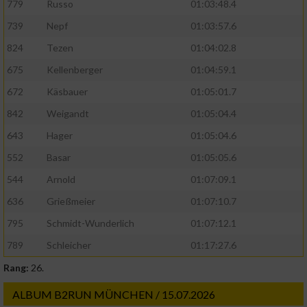
779
Russo
01:03:48.4
739
Nepf
01:03:57.6
824
Tezen
01:04:02.8
675
Kellenberger
01:04:59.1
672
Käsbauer
01:05:01.7
842
Weigandt
01:05:04.4
643
Hager
01:05:04.6
552
Basar
01:05:05.6
544
Arnold
01:07:09.1
636
Grießmeier
01:07:10.7
795
Schmidt-Wunderlich
01:07:12.1
789
Schleicher
01:17:27.6
Rang:
26.
ALBUM B2RUN MÜNCHEN / 15.07.2026