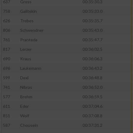
637
Gross
00:35:30.3
758
Galitekin
00:35:33.0
626
Trebes
00:35:35.7
806
Schwendner
00:35:43.0
761
Pranteda
00:35:47.7
817
Lerzer
00:36:02.5
690
Kraus
00:36:06.3
696
Laukemann
00:36:43.2
599
Dexl
00:36:48.8
741
Nibras
00:36:52.0
577
Brehm
00:36:59.5
611
Eder
00:37:04.6
851
Wolf
00:37:08.8
587
Chousein
00:37:31.2