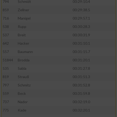
794
Schmidt
00:29:10.4
859
Zellner
00:29:38.5
716
Manigel
00:29:57.1
538
Rupp
00:30:28.3
537
Breit
00:30:31.9
642
Hacker
00:31:10.1
557
Baumann
00:31:15.7
51844
Brodda
00:31:20.1
535
Sabla
00:31:27.8
819
Strauß
00:31:51.3
797
Schmitz
00:31:52.8
559
Beck
00:31:59.8
737
Nador
00:32:19.0
775
Kade
00:32:20.1