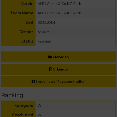
ALDI GmbH & Co KG Roth
Verein
ALDI GmbH & Co KG Roth
Team Name
00:51:04.4
Zeit
6400 m
Distanz
Finished
Status
Zielvideo
Urkunde
Ergebnis auf Facebook teilen
Ranking
W
Kategorie
W
Geschlecht