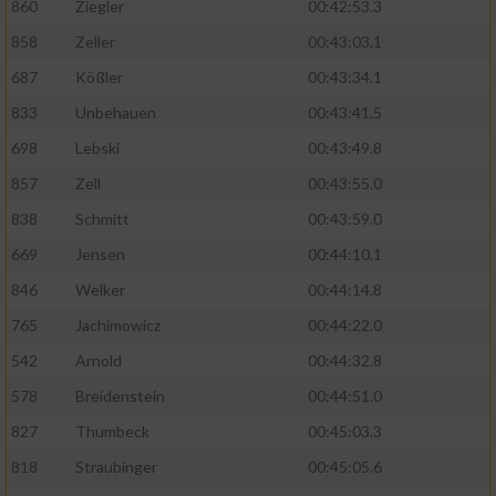
860
Ziegler
00:42:53.3
858
Zeller
00:43:03.1
687
Kößler
00:43:34.1
833
Unbehauen
00:43:41.5
698
Lebski
00:43:49.8
857
Zell
00:43:55.0
838
Schmitt
00:43:59.0
669
Jensen
00:44:10.1
846
Welker
00:44:14.8
765
Jachimowicz
00:44:22.0
542
Arnold
00:44:32.8
578
Breidenstein
00:44:51.0
827
Thumbeck
00:45:03.3
818
Straubinger
00:45:05.6