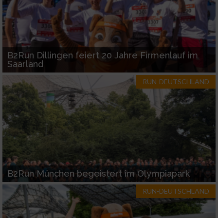
B2Run Dillingen feiert 20 Jahre Firmenlauf im
Saarland
RUN-DEUTSCHLAND
B2Run München begeistert im Olympiapark
RUN-DEUTSCHLAND