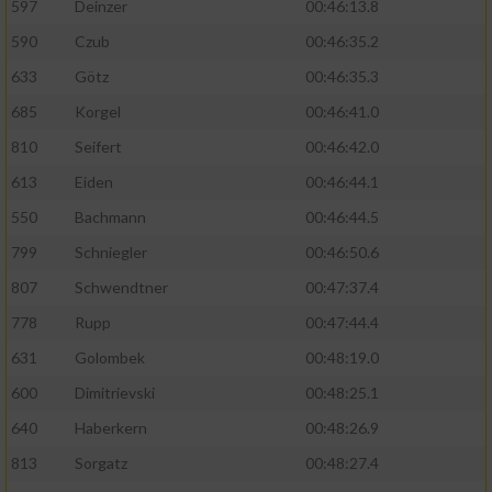
597
Deinzer
00:46:13.8
590
Czub
00:46:35.2
633
Götz
00:46:35.3
685
Korgel
00:46:41.0
810
Seifert
00:46:42.0
613
Eiden
00:46:44.1
550
Bachmann
00:46:44.5
799
Schniegler
00:46:50.6
807
Schwendtner
00:47:37.4
778
Rupp
00:47:44.4
631
Golombek
00:48:19.0
600
Dimitrievski
00:48:25.1
640
Haberkern
00:48:26.9
813
Sorgatz
00:48:27.4