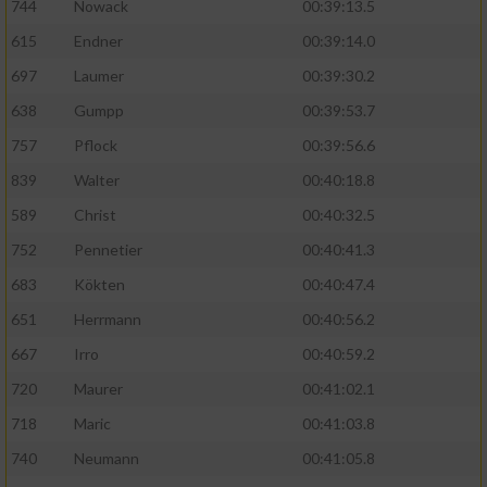
744
Nowack
00:39:13.5
615
Endner
00:39:14.0
697
Laumer
00:39:30.2
638
Gumpp
00:39:53.7
757
Pflock
00:39:56.6
839
Walter
00:40:18.8
589
Christ
00:40:32.5
752
Pennetier
00:40:41.3
683
Kökten
00:40:47.4
651
Herrmann
00:40:56.2
667
Irro
00:40:59.2
720
Maurer
00:41:02.1
718
Maric
00:41:03.8
740
Neumann
00:41:05.8