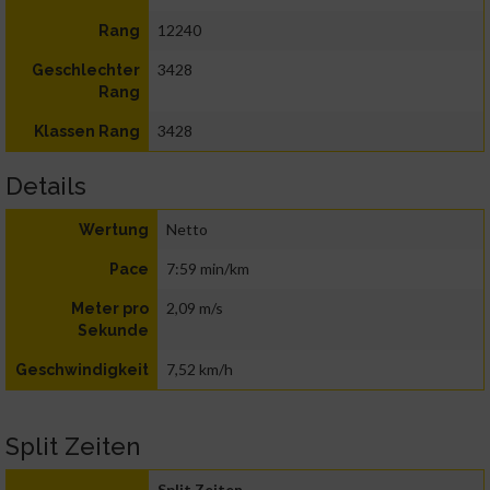
12240
Rang
3428
Geschlechter
Rang
3428
Klassen Rang
Details
Netto
Wertung
7:59 min/km
Pace
2,09 m/s
Meter pro
Sekunde
7,52 km/h
Geschwindigkeit
Split Zeiten
Split Zeiten