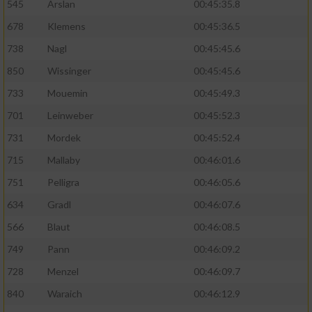
545
Arslan
00:45:35.8
678
Klemens
00:45:36.5
738
Nagl
00:45:45.6
850
Wissinger
00:45:45.6
733
Mouemin
00:45:49.3
701
Leinweber
00:45:52.3
731
Mordek
00:45:52.4
715
Mallaby
00:46:01.6
751
Pelligra
00:46:05.6
634
Gradl
00:46:07.6
566
Blaut
00:46:08.5
749
Pann
00:46:09.2
728
Menzel
00:46:09.7
840
Waraich
00:46:12.9