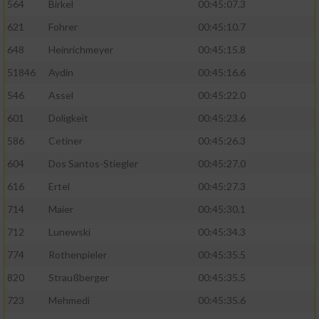
564
Birkel
00:45:07.3
621
Fohrer
00:45:10.7
648
Heinrichmeyer
00:45:15.8
51846
Aydin
00:45:16.6
546
Assel
00:45:22.0
601
Doligkeit
00:45:23.6
586
Cetiner
00:45:26.3
604
Dos Santos-Stiegler
00:45:27.0
616
Ertel
00:45:27.3
714
Maier
00:45:30.1
712
Lunewski
00:45:34.3
774
Rothenpieler
00:45:35.5
820
Straußberger
00:45:35.5
723
Mehmedi
00:45:35.6