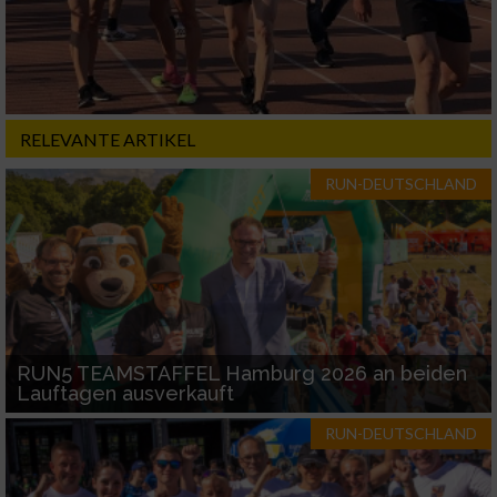
RELEVANTE ARTIKEL
RUN-DEUTSCHLAND
RUN5 TEAMSTAFFEL Hamburg 2026 an beiden
Lauftagen ausverkauft
RUN-DEUTSCHLAND