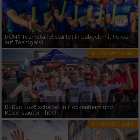
RUN5 Teamstaffel startet in Lübeck mit Fokus
auf Teamgeist
RUN-DEUTSCHLAND
B2Run 2026 schaltet in Hockenheim und
Kaiserslautern hoch
RUN-DEUTSCHLAND