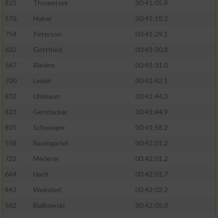
825
Thometzek
00:41:05.8
576
Huber
00:41:18.2
754
Peterson
00:41:29.1
632
Gottfried
00:41:30.8
567
Blevins
00:41:31.0
700
Leidel
00:41:42.1
832
Uhlmann
00:41:44.3
823
Gerstacker
00:41:44.9
805
Schweiger
00:41:58.2
558
Baumgärtel
00:42:01.2
722
Mederer
00:42:01.2
644
Hartl
00:42:01.7
843
Weinzierl
00:42:02.2
562
Bialkowski
00:42:05.0