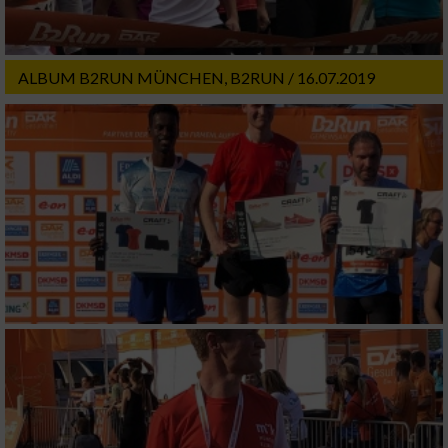
ALBUM B2RUN MÜNCHEN, B2RUN / 16.07.2019