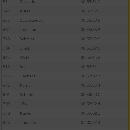
854
Zavaczki
00:55:31.0
Performance
547
Aures
00:55:32.0
855
Zawodzynska
00:55:33.5
Funktional
664
Hofmann
00:55:36.9
793
Schmidt
00:55:49.6
Werbung
704
Lirsch
00:56:09.0
845
Weiß
00:56:45.6
812
Sen
00:56:51.1
595
Dechant
00:57:09.3
671
Karger
00:57:30.4
801
Schöne
00:58:20.0
709
Löw
00:58:22.4
693
Kugler
00:59:02.6
826
Thumann
01:00:02.3