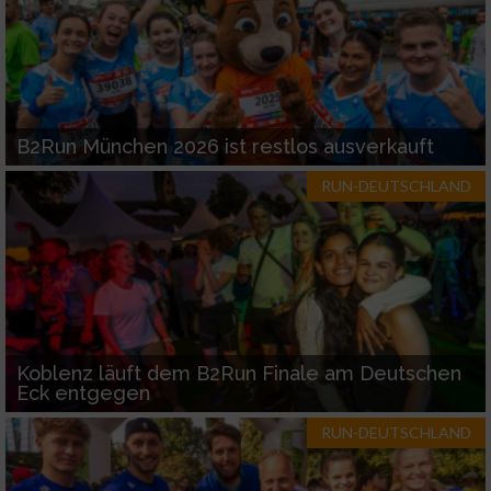
B2Run München 2026 ist restlos ausverkauft
RUN-DEUTSCHLAND
Koblenz läuft dem B2Run Finale am Deutschen
Eck entgegen
RUN-DEUTSCHLAND