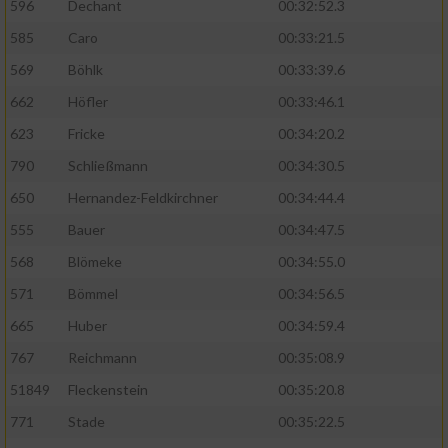
596
Dechant
00:32:52.3
585
Caro
00:33:21.5
569
Böhlk
00:33:39.6
662
Höfler
00:33:46.1
623
Fricke
00:34:20.2
790
Schließmann
00:34:30.5
650
Hernandez-Feldkirchner
00:34:44.4
555
Bauer
00:34:47.5
568
Blömeke
00:34:55.0
571
Bömmel
00:34:56.5
665
Huber
00:34:59.4
767
Reichmann
00:35:08.9
51849
Fleckenstein
00:35:20.8
771
Stade
00:35:22.5