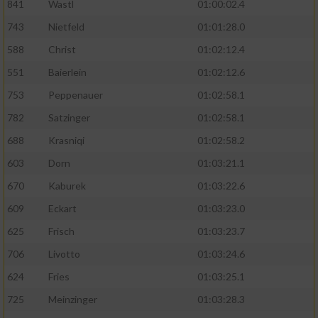
841
Wastl
01:00:02.4
743
Nietfeld
01:01:28.0
588
Christ
01:02:12.4
551
Baierlein
01:02:12.6
753
Peppenauer
01:02:58.1
782
Satzinger
01:02:58.1
688
Krasniqi
01:02:58.2
603
Dorn
01:03:21.1
670
Kaburek
01:03:22.6
609
Eckart
01:03:23.0
625
Frisch
01:03:23.7
706
Livotto
01:03:24.6
624
Fries
01:03:25.1
725
Meinzinger
01:03:28.3