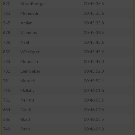
820
Straußberger
00:45:35.5
723
Mehmedi
00:45:35.6
545
Arslan
00:45:35.8
678
Klemens
00:45:36.5
738
Nagl
00:45:45.6
850
Wissinger
00:45:45.6
733
Mouemin
00:45:49.3
701
Leinweber
00:45:52.3
731
Mordek
00:45:52.4
715
Mallaby
00:46:01.6
751
Pelligra
00:46:05.6
634
Gradl
00:46:07.6
566
Blaut
00:46:08.5
749
Pann
00:46:09.2