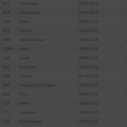
827
Thumbeck
00:45:03.3
818
Straubinger
00:45:05.6
564
Birkel
00:45:07.3
621
Fohrer
00:45:10.7
648
Heinrichmeyer
00:45:15.8
51846
Aydin
00:45:16.6
546
Assel
00:45:22.0
601
Doligkeit
00:45:23.6
586
Cetiner
00:45:26.3
604
Dos Santos-Stiegler
00:45:27.0
616
Ertel
00:45:27.3
714
Maier
00:45:30.1
712
Lunewski
00:45:34.3
774
Rothenpieler
00:45:35.5