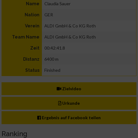
Claudia Sauer
Name
GER
Nation
ALDI GmbH & Co KG Roth
Verein
ALDI GmbH & Co KG Roth
Team Name
00:42:41.8
Zeit
6400 m
Distanz
Finished
Status
Zielvideo
Urkunde
Ergebnis auf Facebook teilen
Ranking