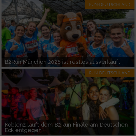
RUN-DEUTSCHLAND
B2Run München 2026 ist restlos ausverkauft
RUN-DEUTSCHLAND
Koblenz läuft dem B2Run Finale am Deutschen
Eck entgegen