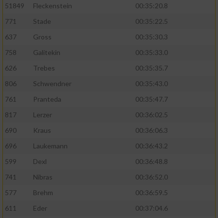
51849
Fleckenstein
00:35:20.8
771
Stade
00:35:22.5
637
Gross
00:35:30.3
758
Galitekin
00:35:33.0
626
Trebes
00:35:35.7
806
Schwendner
00:35:43.0
761
Pranteda
00:35:47.7
817
Lerzer
00:36:02.5
690
Kraus
00:36:06.3
696
Laukemann
00:36:43.2
599
Dexl
00:36:48.8
741
Nibras
00:36:52.0
577
Brehm
00:36:59.5
611
Eder
00:37:04.6