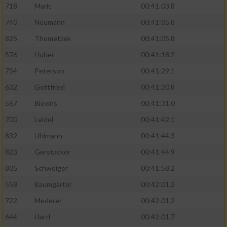
718
Maric
00:41:03.8
740
Neumann
00:41:05.8
825
Thometzek
00:41:05.8
576
Huber
00:41:18.2
754
Peterson
00:41:29.1
632
Gottfried
00:41:30.8
567
Blevins
00:41:31.0
700
Leidel
00:41:42.1
832
Uhlmann
00:41:44.3
823
Gerstacker
00:41:44.9
805
Schweiger
00:41:58.2
558
Baumgärtel
00:42:01.2
722
Mederer
00:42:01.2
644
Hartl
00:42:01.7