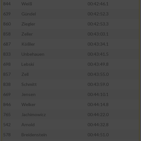
844
Weiß
00:42:46.1
639
Gündel
00:42:52.3
860
Ziegler
00:42:53.3
858
Zeller
00:43:03.1
687
Kößler
00:43:34.1
833
Unbehauen
00:43:41.5
698
Lebski
00:43:49.8
857
Zell
00:43:55.0
838
Schmitt
00:43:59.0
669
Jensen
00:44:10.1
846
Welker
00:44:14.8
765
Jachimowicz
00:44:22.0
542
Arnold
00:44:32.8
578
Breidenstein
00:44:51.0