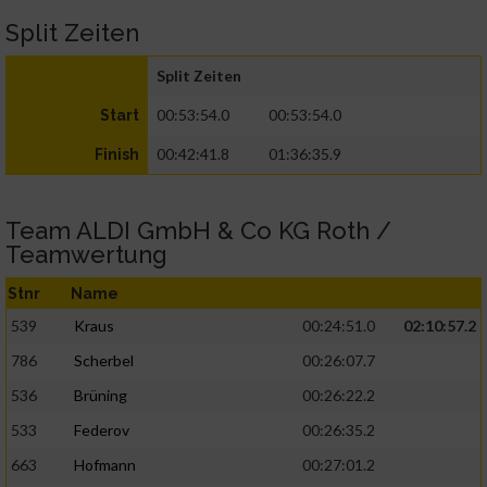
Split Zeiten
Split Zeiten
00:53:54.0
00:53:54.0
Start
00:42:41.8
01:36:35.9
Finish
Team ALDI GmbH & Co KG Roth /
Teamwertung
Stnr
Name
539
Kraus
00:24:51.0
02:10:57.2
786
Scherbel
00:26:07.7
536
Brüning
00:26:22.2
533
Federov
00:26:35.2
663
Hofmann
00:27:01.2