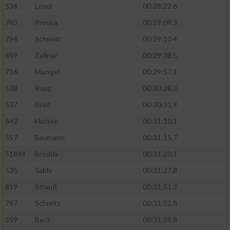
534
Lösel
00:28:22.6
763
Prousa
00:29:09.3
794
Schmidt
00:29:10.4
859
Zellner
00:29:38.5
716
Manigel
00:29:57.1
538
Rupp
00:30:28.3
537
Breit
00:30:31.9
642
Hacker
00:31:10.1
557
Baumann
00:31:15.7
51844
Brodda
00:31:20.1
535
Sabla
00:31:27.8
819
Strauß
00:31:51.3
797
Schmitz
00:31:52.8
559
Beck
00:31:59.8