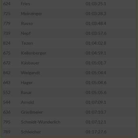
624
Fries
01:03:25.1
725
Meinzinger
01:03:28.3
779
Russo
01:03:48.4
739
Nepf
01:03:57.6
824
Tezen
01:04:02.8
675
Kellenberger
01:04:59.1
672
Käsbauer
01:05:01.7
842
Weigandt
01:05:04.4
643
Hager
01:05:04.6
552
Basar
01:05:05.6
544
Arnold
01:07:09.1
636
Grießmeier
01:07:10.7
795
Schmidt-Wunderlich
01:07:12.1
789
Schleicher
01:17:27.6