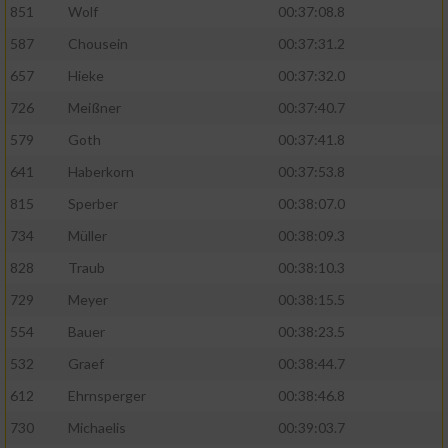
851
Wolf
00:37:08.8
587
Chousein
00:37:31.2
657
Hieke
00:37:32.0
726
Meißner
00:37:40.7
579
Goth
00:37:41.8
641
Haberkorn
00:37:53.8
815
Sperber
00:38:07.0
734
Müller
00:38:09.3
828
Traub
00:38:10.3
729
Meyer
00:38:15.5
554
Bauer
00:38:23.5
532
Graef
00:38:44.7
612
Ehrnsperger
00:38:46.8
730
Michaelis
00:39:03.7