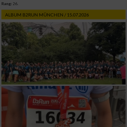
Rang:
26.
ALBUM B2RUN MÜNCHEN / 15.07.2026