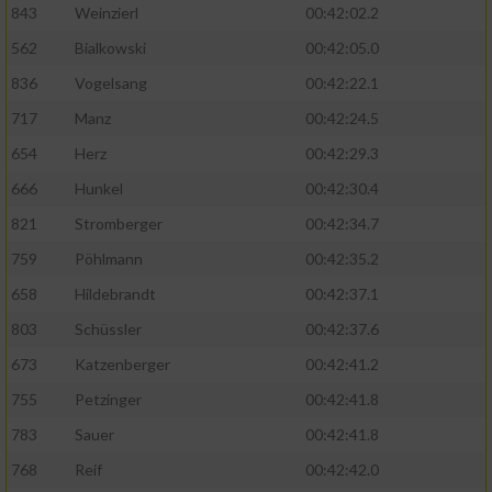
843
Weinzierl
00:42:02.2
562
Bialkowski
00:42:05.0
836
Vogelsang
00:42:22.1
717
Manz
00:42:24.5
654
Herz
00:42:29.3
666
Hunkel
00:42:30.4
821
Stromberger
00:42:34.7
759
Pöhlmann
00:42:35.2
658
Hildebrandt
00:42:37.1
803
Schüssler
00:42:37.6
673
Katzenberger
00:42:41.2
755
Petzinger
00:42:41.8
783
Sauer
00:42:41.8
768
Reif
00:42:42.0