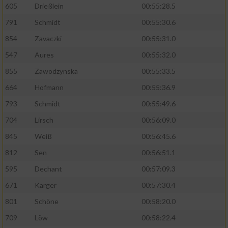
605
Drießlein
00:55:28.5
Performance
791
Schmidt
00:55:30.6
854
Zavaczki
00:55:31.0
Funktional
547
Aures
00:55:32.0
855
Zawodzynska
00:55:33.5
Werbung
664
Hofmann
00:55:36.9
793
Schmidt
00:55:49.6
704
Lirsch
00:56:09.0
845
Weiß
00:56:45.6
812
Sen
00:56:51.1
595
Dechant
00:57:09.3
671
Karger
00:57:30.4
801
Schöne
00:58:20.0
709
Löw
00:58:22.4