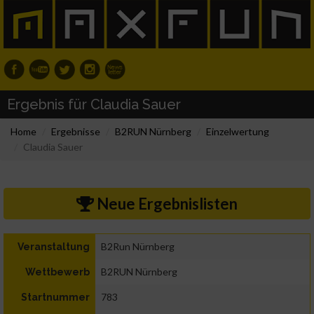
Ergebnis für Claudia Sauer
Home
Ergebnisse
B2RUN Nürnberg
Einzelwertung
Claudia Sauer
Neue Ergebnislisten
B2Run Nürnberg
Veranstaltung
B2RUN Nürnberg
Wettbewerb
783
Startnummer