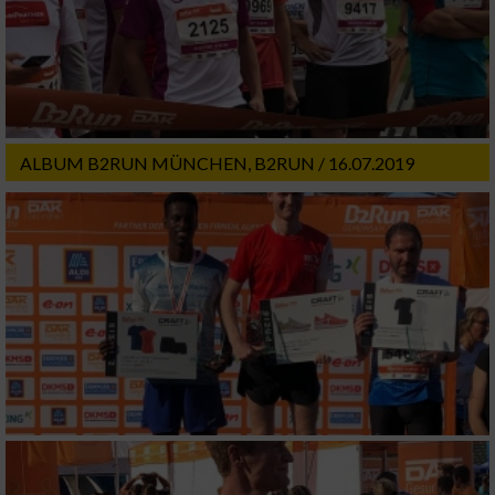
ALBUM B2RUN MÜNCHEN, B2RUN / 16.07.2019