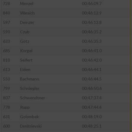
728
Menzel
00:46:09.7
840
Waraich
00:46:12.9
597
Deinzer
00:46:13.8
590
Czub
00:46:35.2
633
Götz
00:46:35.3
685
Korgel
00:46:41.0
810
Seifert
00:46:42.0
613
Eiden
00:46:44.1
550
Bachmann
00:46:44.5
799
Schniegler
00:46:50.6
807
Schwendtner
00:47:37.4
778
Rupp
00:47:44.4
631
Golombek
00:48:19.0
600
Dimitrievski
00:48:25.1