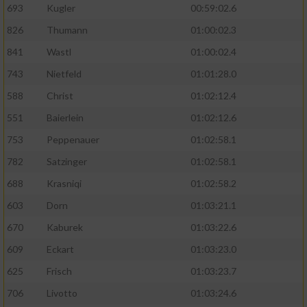
693
Kugler
00:59:02.6
826
Thumann
01:00:02.3
841
Wastl
01:00:02.4
743
Nietfeld
01:01:28.0
588
Christ
01:02:12.4
551
Baierlein
01:02:12.6
753
Peppenauer
01:02:58.1
782
Satzinger
01:02:58.1
688
Krasniqi
01:02:58.2
603
Dorn
01:03:21.1
670
Kaburek
01:03:22.6
609
Eckart
01:03:23.0
625
Frisch
01:03:23.7
706
Livotto
01:03:24.6