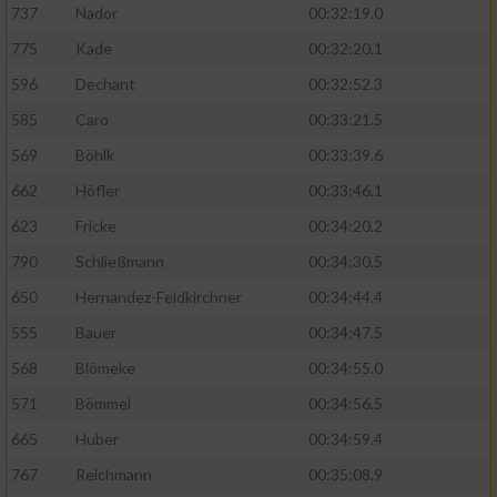
737
Nador
00:32:19.0
775
Kade
00:32:20.1
596
Dechant
00:32:52.3
585
Caro
00:33:21.5
569
Böhlk
00:33:39.6
662
Höfler
00:33:46.1
623
Fricke
00:34:20.2
790
Schließmann
00:34:30.5
650
Hernandez-Feldkirchner
00:34:44.4
555
Bauer
00:34:47.5
568
Blömeke
00:34:55.0
571
Bömmel
00:34:56.5
665
Huber
00:34:59.4
767
Reichmann
00:35:08.9