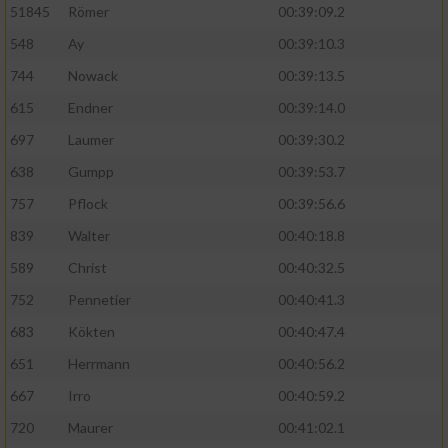
51845
Römer
00:39:09.2
548
Ay
00:39:10.3
744
Nowack
00:39:13.5
615
Endner
00:39:14.0
697
Laumer
00:39:30.2
638
Gumpp
00:39:53.7
757
Pflock
00:39:56.6
839
Walter
00:40:18.8
589
Christ
00:40:32.5
752
Pennetier
00:40:41.3
683
Kökten
00:40:47.4
651
Herrmann
00:40:56.2
667
Irro
00:40:59.2
720
Maurer
00:41:02.1