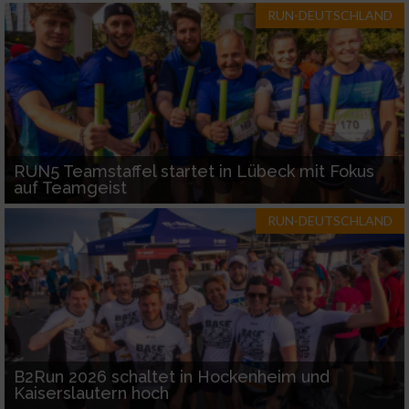
RUN-DEUTSCHLAND
RUN5 Teamstaffel startet in Lübeck mit Fokus
auf Teamgeist
RUN-DEUTSCHLAND
B2Run 2026 schaltet in Hockenheim und
Kaiserslautern hoch