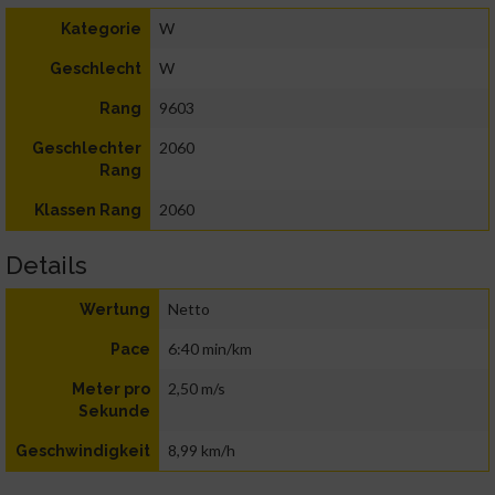
W
Kategorie
W
Geschlecht
9603
Rang
2060
Geschlechter
Rang
2060
Klassen Rang
Details
Netto
Wertung
6:40 min/km
Pace
2,50 m/s
Meter pro
Sekunde
8,99 km/h
Geschwindigkeit