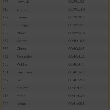
744
Nowack
00:39:13.5
615
Endner
00:39:14.0
697
Laumer
00:39:30.2
638
Gumpp
00:39:53.7
757
Pflock
00:39:56.6
839
Walter
00:40:18.8
589
Christ
00:40:32.5
752
Pennetier
00:40:41.3
683
Kökten
00:40:47.4
651
Herrmann
00:40:56.2
667
Irro
00:40:59.2
720
Maurer
00:41:02.1
718
Maric
00:41:03.8
740
Neumann
00:41:05.8