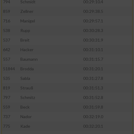
794
Schmidt
00:29:10.4
859
Zellner
00:29:38.5
716
Manigel
00:29:57.1
538
Rupp
00:30:28.3
537
Breit
00:30:31.9
642
Hacker
00:31:10.1
557
Baumann
00:31:15.7
51844
Brodda
00:31:20.1
535
Sabla
00:31:27.8
819
Strauß
00:31:51.3
797
Schmitz
00:31:52.8
559
Beck
00:31:59.8
737
Nador
00:32:19.0
775
Kade
00:32:20.1