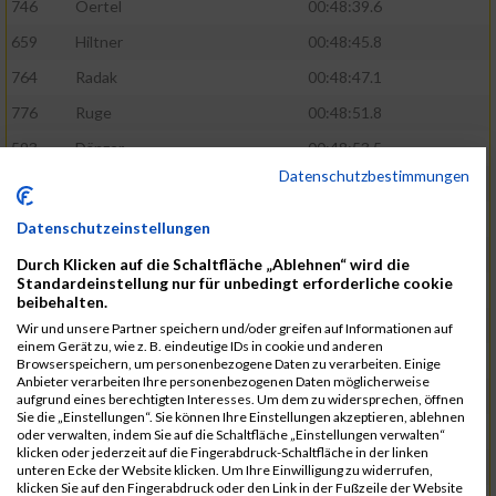
746
Oertel
00:48:39.6
659
Hiltner
00:48:45.8
764
Radak
00:48:47.1
776
Ruge
00:48:51.8
593
Dänzer
00:48:53.5
Datenschutzbestimmungen
772
Röder
00:48:57.2
802
Schrödel
00:49:37.5
Datenschutzeinstellungen
561
Berisha
00:49:41.7
Durch Klicken auf die Schaltfläche „Ablehnen“ wird die
Standardeinstellung nur für unbedingt erforderliche cookie
808
Seeberger
00:49:56.1
beibehalten.
760
Polster
00:49:56.6
Wir und unsere Partner speichern und/oder greifen auf Informationen auf
einem Gerät zu, wie z. B. eindeutige IDs in cookie und anderen
647
Heidt
00:49:57.3
Browserspeichern, um personenbezogene Daten zu verarbeiten. Einige
Anbieter verarbeiten Ihre personenbezogenen Daten möglicherweise
742
Niculaica
00:50:04.8
aufgrund eines berechtigten Interesses. Um dem zu widersprechen, öffnen
Sie die „Einstellungen“. Sie können Ihre Einstellungen akzeptieren, ablehnen
620
Feuchtenberger
00:50:08.3
oder verwalten, indem Sie auf die Schaltfläche „Einstellungen verwalten“
klicken oder jederzeit auf die Fingerabdruck-Schaltfläche in der linken
703
Lipsz
00:50:08.8
unteren Ecke der Website klicken. Um Ihre Einwilligung zu widerrufen,
klicken Sie auf den Fingerabdruck oder den Link in der Fußzeile der Website