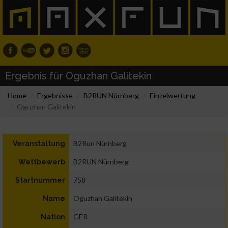
Ergebnis für Oguzhan Galitekin
Home
Ergebnisse
B2RUN Nürnberg
Einzelwertung
Oguzhan Galitekin
B2Run Nürnberg
Veranstaltung
B2RUN Nürnberg
Wettbewerb
758
Startnummer
Oguzhan Galitekin
Name
GER
Nation