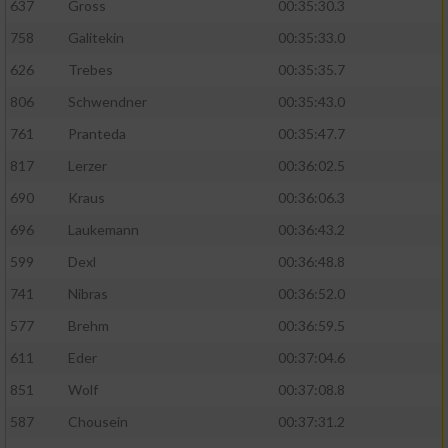
637
Gross
00:35:30.3
758
Galitekin
00:35:33.0
626
Trebes
00:35:35.7
806
Schwendner
00:35:43.0
761
Pranteda
00:35:47.7
817
Lerzer
00:36:02.5
690
Kraus
00:36:06.3
696
Laukemann
00:36:43.2
599
Dexl
00:36:48.8
741
Nibras
00:36:52.0
577
Brehm
00:36:59.5
611
Eder
00:37:04.6
851
Wolf
00:37:08.8
587
Chousein
00:37:31.2