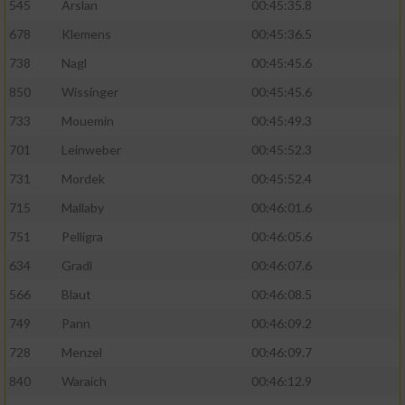
545
Arslan
00:45:35.8
678
Klemens
00:45:36.5
738
Nagl
00:45:45.6
850
Wissinger
00:45:45.6
733
Mouemin
00:45:49.3
701
Leinweber
00:45:52.3
731
Mordek
00:45:52.4
715
Mallaby
00:46:01.6
751
Pelligra
00:46:05.6
634
Gradl
00:46:07.6
566
Blaut
00:46:08.5
749
Pann
00:46:09.2
728
Menzel
00:46:09.7
840
Waraich
00:46:12.9