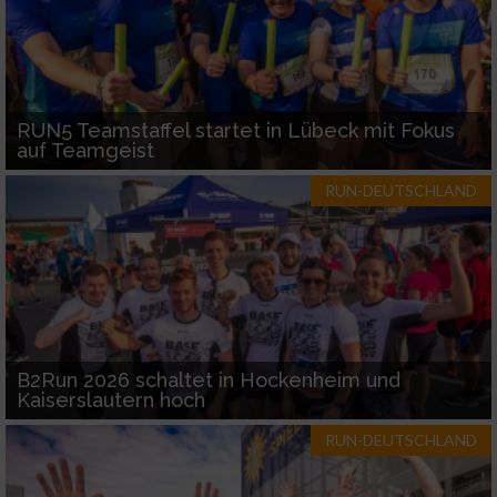
RUN5 Teamstaffel startet in Lübeck mit Fokus
auf Teamgeist
RUN-DEUTSCHLAND
B2Run 2026 schaltet in Hockenheim und
Kaiserslautern hoch
RUN-DEUTSCHLAND