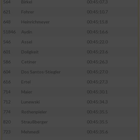
564
Birkel
00:45:07.3
621
Fohrer
00:45:10.7
648
Heinrichmeyer
00:45:15.8
51846
Aydin
00:45:16.6
546
Assel
00:45:22.0
601
Doligkeit
00:45:23.6
586
Cetiner
00:45:26.3
604
Dos Santos-Stiegler
00:45:27.0
616
Ertel
00:45:27.3
714
Maier
00:45:30.1
712
Lunewski
00:45:34.3
774
Rothenpieler
00:45:35.5
820
Straußberger
00:45:35.5
723
Mehmedi
00:45:35.6