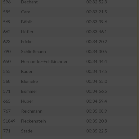
596
Dechant
00:32:52.3
585
Caro
00:33:21.5
569
Böhlk
00:33:39.6
662
Höfler
00:33:46.1
623
Fricke
00:34:20.2
790
Schließmann
00:34:30.5
650
Hernandez-Feldkirchner
00:34:44.4
555
Bauer
00:34:47.5
568
Blömeke
00:34:55.0
571
Bömmel
00:34:56.5
665
Huber
00:34:59.4
767
Reichmann
00:35:08.9
51849
Fleckenstein
00:35:20.8
771
Stade
00:35:22.5