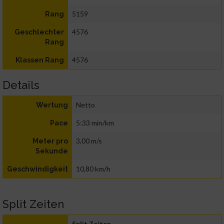
5159
Rang
4576
Geschlechter
Rang
4576
Klassen Rang
Details
Netto
Wertung
5:33 min/km
Pace
3,00 m/s
Meter pro
Sekunde
10,80 km/h
Geschwindigkeit
Split Zeiten
Split Zeiten