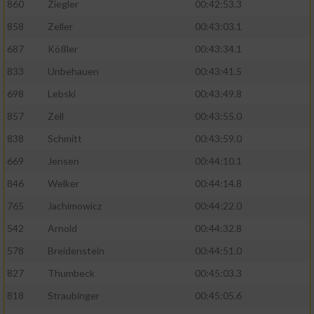
860
Ziegler
00:42:53.3
858
Zeller
00:43:03.1
687
Kößler
00:43:34.1
833
Unbehauen
00:43:41.5
698
Lebski
00:43:49.8
857
Zell
00:43:55.0
838
Schmitt
00:43:59.0
669
Jensen
00:44:10.1
846
Welker
00:44:14.8
765
Jachimowicz
00:44:22.0
542
Arnold
00:44:32.8
578
Breidenstein
00:44:51.0
827
Thumbeck
00:45:03.3
818
Straubinger
00:45:05.6