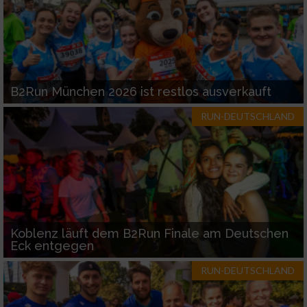
B2Run München 2026 ist restlos ausverkauft
RUN-DEUTSCHLAND
Koblenz läuft dem B2Run Finale am Deutschen
Eck entgegen
RUN-DEUTSCHLAND