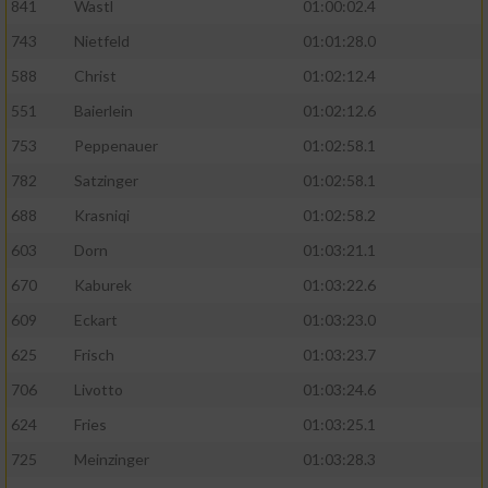
841
Wastl
01:00:02.4
743
Nietfeld
01:01:28.0
588
Christ
01:02:12.4
551
Baierlein
01:02:12.6
753
Peppenauer
01:02:58.1
782
Satzinger
01:02:58.1
688
Krasniqi
01:02:58.2
603
Dorn
01:03:21.1
670
Kaburek
01:03:22.6
609
Eckart
01:03:23.0
625
Frisch
01:03:23.7
706
Livotto
01:03:24.6
624
Fries
01:03:25.1
725
Meinzinger
01:03:28.3