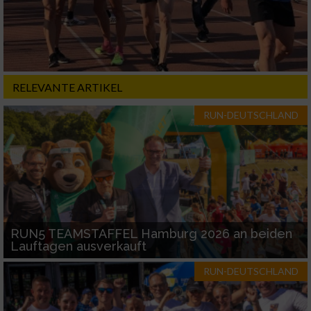
RELEVANTE ARTIKEL
RUN-DEUTSCHLAND
RUN5 TEAMSTAFFEL Hamburg 2026 an beiden
Lauftagen ausverkauft
RUN-DEUTSCHLAND