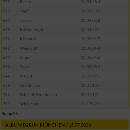
779
Russo
01:03:48.4
739
Nepf
01:03:57.6
824
Tezen
01:04:02.8
675
Kellenberger
01:04:59.1
672
Käsbauer
01:05:01.7
842
Weigandt
01:05:04.4
643
Hager
01:05:04.6
552
Basar
01:05:05.6
544
Arnold
01:07:09.1
636
Grießmeier
01:07:10.7
795
Schmidt-Wunderlich
01:07:12.1
789
Schleicher
01:17:27.6
Rang:
26.
ALBUM B2RUN MÜNCHEN / 15.07.2026