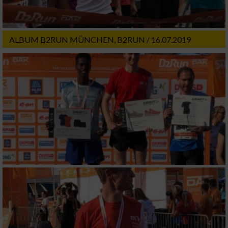
ALBUM B2RUN MÜNCHEN, B2RUN / 16.07.2019