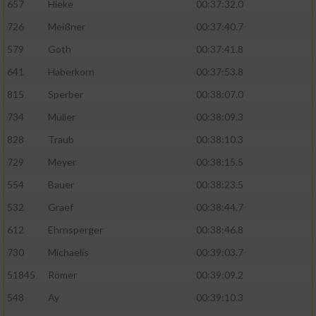
657
Hieke
00:37:32.0
726
Meißner
00:37:40.7
579
Goth
00:37:41.8
641
Haberkorn
00:37:53.8
815
Sperber
00:38:07.0
734
Müller
00:38:09.3
828
Traub
00:38:10.3
729
Meyer
00:38:15.5
554
Bauer
00:38:23.5
532
Graef
00:38:44.7
612
Ehrnsperger
00:38:46.8
730
Michaelis
00:39:03.7
51845
Römer
00:39:09.2
548
Ay
00:39:10.3