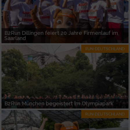
B2Run Dillingen feiert 20 Jahre Firmenlauf im
Saarland
RUN-DEUTSCHLAND
B2Run München begeistert im Olympiapark
RUN-DEUTSCHLAND