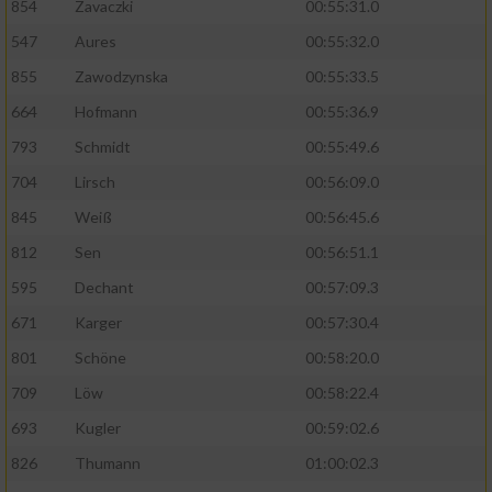
854
Zavaczki
00:55:31.0
Performance
547
Aures
00:55:32.0
855
Zawodzynska
00:55:33.5
Funktional
664
Hofmann
00:55:36.9
793
Schmidt
00:55:49.6
Werbung
704
Lirsch
00:56:09.0
845
Weiß
00:56:45.6
812
Sen
00:56:51.1
595
Dechant
00:57:09.3
671
Karger
00:57:30.4
801
Schöne
00:58:20.0
709
Löw
00:58:22.4
693
Kugler
00:59:02.6
826
Thumann
01:00:02.3