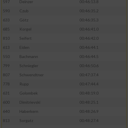
597
Deinzer
00:46:13.8
590
Czub
00:46:35.2
633
Götz
00:46:35.3
685
Korgel
00:46:41.0
810
Seifert
00:46:42.0
613
Eiden
00:46:44.1
550
Bachmann
00:46:44.5
799
Schniegler
00:46:50.6
807
Schwendtner
00:47:37.4
778
Rupp
00:47:44.4
631
Golombek
00:48:19.0
600
Dimitrievski
00:48:25.1
640
Haberkern
00:48:26.9
813
Sorgatz
00:48:27.4