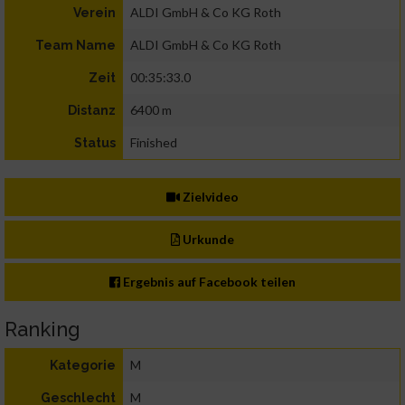
ALDI GmbH & Co KG Roth
Verein
ALDI GmbH & Co KG Roth
Team Name
00:35:33.0
Zeit
6400 m
Distanz
Finished
Status
Zielvideo
Urkunde
Ergebnis auf Facebook teilen
Ranking
M
Kategorie
M
Geschlecht