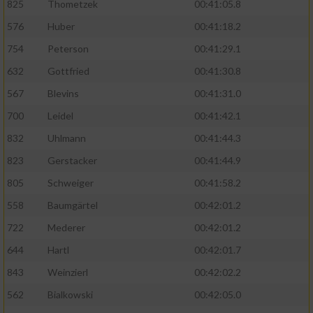
825
Thometzek
00:41:05.8
576
Huber
00:41:18.2
754
Peterson
00:41:29.1
632
Gottfried
00:41:30.8
567
Blevins
00:41:31.0
700
Leidel
00:41:42.1
832
Uhlmann
00:41:44.3
823
Gerstacker
00:41:44.9
805
Schweiger
00:41:58.2
558
Baumgärtel
00:42:01.2
722
Mederer
00:42:01.2
644
Hartl
00:42:01.7
843
Weinzierl
00:42:02.2
562
Bialkowski
00:42:05.0