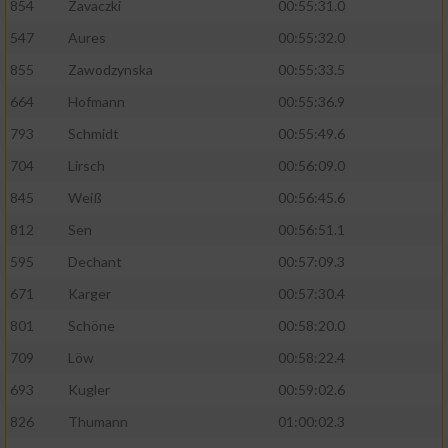
854
Zavaczki
00:55:31.0
Performance
547
Aures
00:55:32.0
855
Zawodzynska
00:55:33.5
Funktional
664
Hofmann
00:55:36.9
793
Schmidt
00:55:49.6
Werbung
704
Lirsch
00:56:09.0
845
Weiß
00:56:45.6
812
Sen
00:56:51.1
595
Dechant
00:57:09.3
671
Karger
00:57:30.4
801
Schöne
00:58:20.0
709
Löw
00:58:22.4
693
Kugler
00:59:02.6
826
Thumann
01:00:02.3