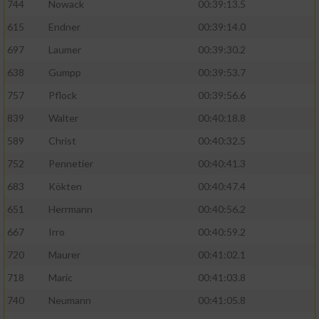
744
Nowack
00:39:13.5
615
Endner
00:39:14.0
697
Laumer
00:39:30.2
638
Gumpp
00:39:53.7
757
Pflock
00:39:56.6
839
Walter
00:40:18.8
589
Christ
00:40:32.5
752
Pennetier
00:40:41.3
683
Kökten
00:40:47.4
651
Herrmann
00:40:56.2
667
Irro
00:40:59.2
720
Maurer
00:41:02.1
718
Maric
00:41:03.8
740
Neumann
00:41:05.8