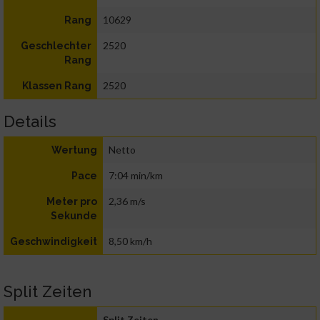
10629
Rang
2520
Geschlechter
Rang
2520
Klassen Rang
Details
Netto
Wertung
7:04 min/km
Pace
2,36 m/s
Meter pro
Sekunde
8,50 km/h
Geschwindigkeit
Split Zeiten
Split Zeiten