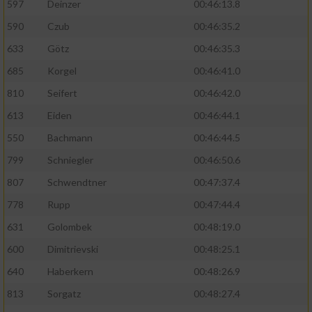
597
Deinzer
00:46:13.8
590
Czub
00:46:35.2
633
Götz
00:46:35.3
685
Korgel
00:46:41.0
810
Seifert
00:46:42.0
613
Eiden
00:46:44.1
550
Bachmann
00:46:44.5
799
Schniegler
00:46:50.6
807
Schwendtner
00:47:37.4
778
Rupp
00:47:44.4
631
Golombek
00:48:19.0
600
Dimitrievski
00:48:25.1
640
Haberkern
00:48:26.9
813
Sorgatz
00:48:27.4