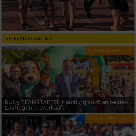
RELEVANTE ARTIKEL
RUN-DEUTSCHLAND
RUN5 TEAMSTAFFEL Hamburg 2026 an beiden
Lauftagen ausverkauft
RUN-DEUTSCHLAND