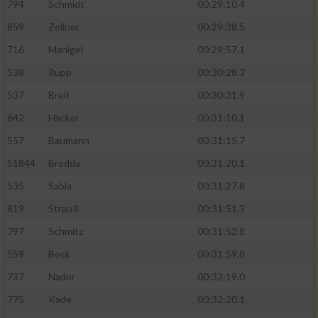
794
Schmidt
00:29:10.4
859
Zellner
00:29:38.5
716
Manigel
00:29:57.1
538
Rupp
00:30:28.3
537
Breit
00:30:31.9
642
Hacker
00:31:10.1
557
Baumann
00:31:15.7
51844
Brodda
00:31:20.1
535
Sabla
00:31:27.8
819
Strauß
00:31:51.3
797
Schmitz
00:31:52.8
559
Beck
00:31:59.8
737
Nador
00:32:19.0
775
Kade
00:32:20.1