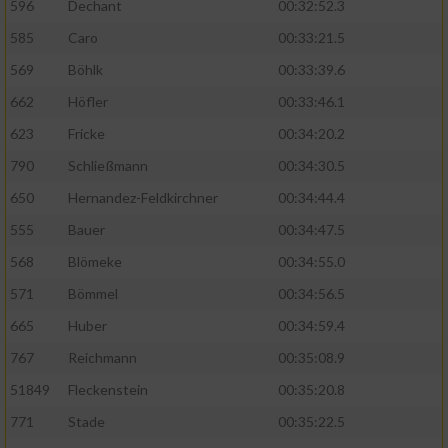
596
Dechant
00:32:52.3
585
Caro
00:33:21.5
569
Böhlk
00:33:39.6
662
Höfler
00:33:46.1
623
Fricke
00:34:20.2
790
Schließmann
00:34:30.5
650
Hernandez-Feldkirchner
00:34:44.4
555
Bauer
00:34:47.5
568
Blömeke
00:34:55.0
571
Bömmel
00:34:56.5
665
Huber
00:34:59.4
767
Reichmann
00:35:08.9
51849
Fleckenstein
00:35:20.8
771
Stade
00:35:22.5