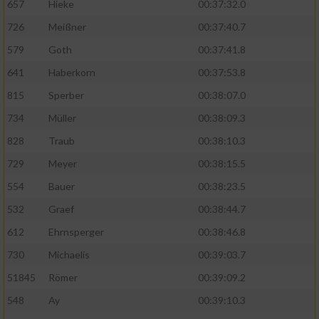
657
Hieke
00:37:32.0
726
Meißner
00:37:40.7
579
Goth
00:37:41.8
641
Haberkorn
00:37:53.8
815
Sperber
00:38:07.0
734
Müller
00:38:09.3
828
Traub
00:38:10.3
729
Meyer
00:38:15.5
554
Bauer
00:38:23.5
532
Graef
00:38:44.7
612
Ehrnsperger
00:38:46.8
730
Michaelis
00:39:03.7
51845
Römer
00:39:09.2
548
Ay
00:39:10.3