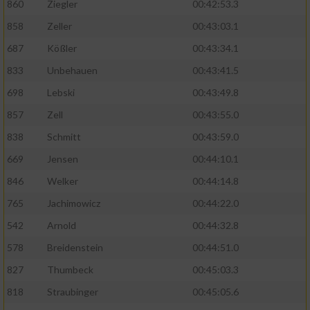
860
Ziegler
00:42:53.3
858
Zeller
00:43:03.1
687
Kößler
00:43:34.1
833
Unbehauen
00:43:41.5
698
Lebski
00:43:49.8
857
Zell
00:43:55.0
838
Schmitt
00:43:59.0
669
Jensen
00:44:10.1
846
Welker
00:44:14.8
765
Jachimowicz
00:44:22.0
542
Arnold
00:44:32.8
578
Breidenstein
00:44:51.0
827
Thumbeck
00:45:03.3
818
Straubinger
00:45:05.6