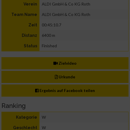
ALDI GmbH & Co KG Roth
Verein
ALDI GmbH & Co KG Roth
Team Name
00:45:10.7
Zeit
6400 m
Distanz
Finished
Status
Zielvideo
Urkunde
Ergebnis auf Facebook teilen
Ranking
W
Kategorie
W
Geschlecht