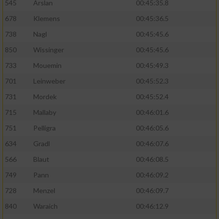
545
Arslan
00:45:35.8
678
Klemens
00:45:36.5
738
Nagl
00:45:45.6
850
Wissinger
00:45:45.6
733
Mouemin
00:45:49.3
701
Leinweber
00:45:52.3
731
Mordek
00:45:52.4
715
Mallaby
00:46:01.6
751
Pelligra
00:46:05.6
634
Gradl
00:46:07.6
566
Blaut
00:46:08.5
749
Pann
00:46:09.2
728
Menzel
00:46:09.7
840
Waraich
00:46:12.9