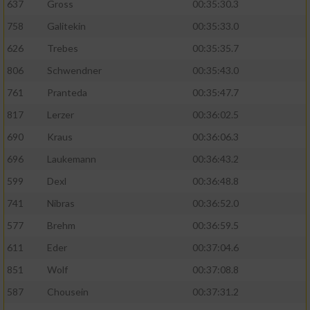
637
Gross
00:35:30.3
758
Galitekin
00:35:33.0
626
Trebes
00:35:35.7
806
Schwendner
00:35:43.0
761
Pranteda
00:35:47.7
817
Lerzer
00:36:02.5
690
Kraus
00:36:06.3
696
Laukemann
00:36:43.2
599
Dexl
00:36:48.8
741
Nibras
00:36:52.0
577
Brehm
00:36:59.5
611
Eder
00:37:04.6
851
Wolf
00:37:08.8
587
Chousein
00:37:31.2