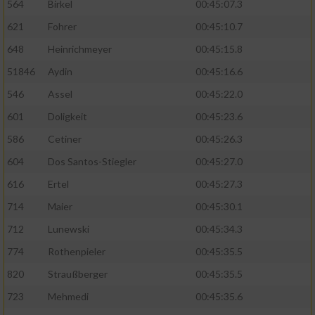
564
Birkel
00:45:07.3
621
Fohrer
00:45:10.7
648
Heinrichmeyer
00:45:15.8
51846
Aydin
00:45:16.6
546
Assel
00:45:22.0
601
Doligkeit
00:45:23.6
586
Cetiner
00:45:26.3
604
Dos Santos-Stiegler
00:45:27.0
616
Ertel
00:45:27.3
714
Maier
00:45:30.1
712
Lunewski
00:45:34.3
774
Rothenpieler
00:45:35.5
820
Straußberger
00:45:35.5
723
Mehmedi
00:45:35.6