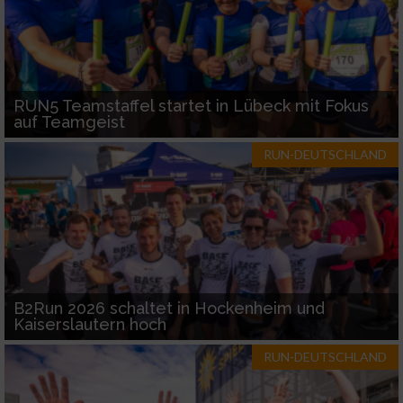
RUN5 Teamstaffel startet in Lübeck mit Fokus
auf Teamgeist
RUN-DEUTSCHLAND
B2Run 2026 schaltet in Hockenheim und
Kaiserslautern hoch
RUN-DEUTSCHLAND