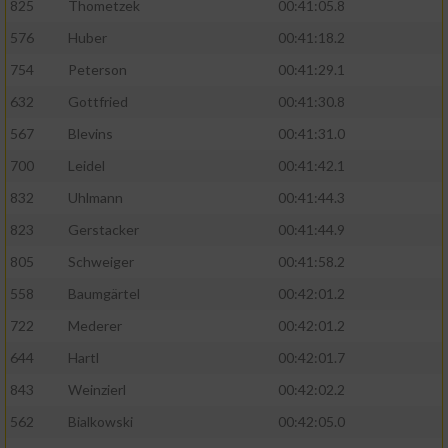
825
Thometzek
00:41:05.8
576
Huber
00:41:18.2
754
Peterson
00:41:29.1
632
Gottfried
00:41:30.8
567
Blevins
00:41:31.0
700
Leidel
00:41:42.1
832
Uhlmann
00:41:44.3
823
Gerstacker
00:41:44.9
805
Schweiger
00:41:58.2
558
Baumgärtel
00:42:01.2
722
Mederer
00:42:01.2
644
Hartl
00:42:01.7
843
Weinzierl
00:42:02.2
562
Bialkowski
00:42:05.0