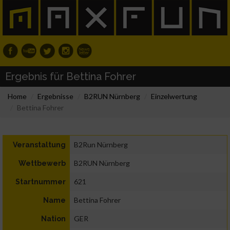
Ergebnis für Bettina Fohrer
Home
Ergebnisse
B2RUN Nürnberg
Einzelwertung
Bettina Fohrer
B2Run Nürnberg
Veranstaltung
B2RUN Nürnberg
Wettbewerb
621
Startnummer
Bettina Fohrer
Name
GER
Nation