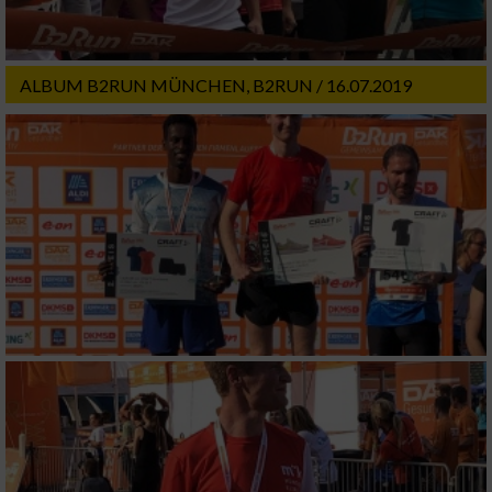
ALBUM B2RUN MÜNCHEN, B2RUN / 16.07.2019