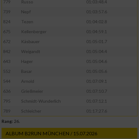
779
Russo
01:03:48.4
739
Nepf
01:03:57.6
824
Tezen
01:04:02.8
675
Kellenberger
01:04:59.1
672
Käsbauer
01:05:01.7
842
Weigandt
01:05:04.4
643
Hager
01:05:04.6
552
Basar
01:05:05.6
544
Arnold
01:07:09.1
636
Grießmeier
01:07:10.7
795
Schmidt-Wunderlich
01:07:12.1
789
Schleicher
01:17:27.6
Rang:
26.
ALBUM B2RUN MÜNCHEN / 15.07.2026