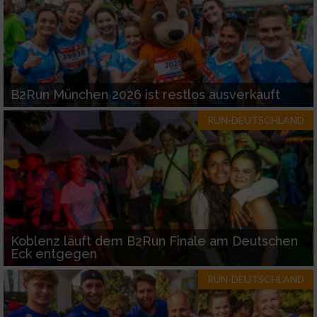
B2Run München 2026 ist restlos ausverkauft
RUN-DEUTSCHLAND
Koblenz läuft dem B2Run Finale am Deutschen
Eck entgegen
RUN-DEUTSCHLAND