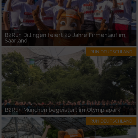
B2Run Dillingen feiert 20 Jahre Firmenlauf im
Saarland
RUN-DEUTSCHLAND
B2Run München begeistert im Olympiapark
RUN-DEUTSCHLAND