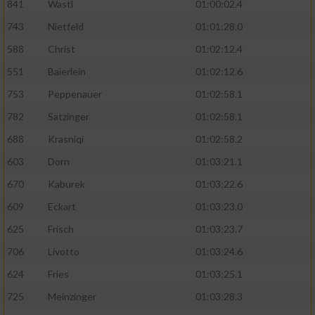
841
Wastl
01:00:02.4
743
Nietfeld
01:01:28.0
588
Christ
01:02:12.4
551
Baierlein
01:02:12.6
753
Peppenauer
01:02:58.1
782
Satzinger
01:02:58.1
688
Krasniqi
01:02:58.2
603
Dorn
01:03:21.1
670
Kaburek
01:03:22.6
609
Eckart
01:03:23.0
625
Frisch
01:03:23.7
706
Livotto
01:03:24.6
624
Fries
01:03:25.1
725
Meinzinger
01:03:28.3