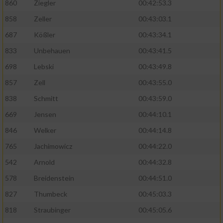
860
Ziegler
00:42:53.3
858
Zeller
00:43:03.1
687
Kößler
00:43:34.1
833
Unbehauen
00:43:41.5
698
Lebski
00:43:49.8
857
Zell
00:43:55.0
838
Schmitt
00:43:59.0
669
Jensen
00:44:10.1
846
Welker
00:44:14.8
765
Jachimowicz
00:44:22.0
542
Arnold
00:44:32.8
578
Breidenstein
00:44:51.0
827
Thumbeck
00:45:03.3
818
Straubinger
00:45:05.6