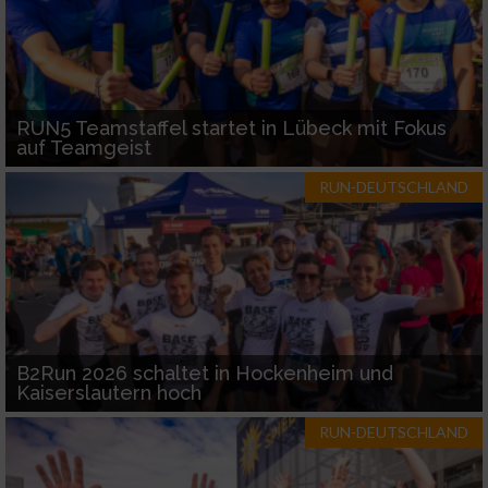
RUN5 Teamstaffel startet in Lübeck mit Fokus
auf Teamgeist
RUN-DEUTSCHLAND
B2Run 2026 schaltet in Hockenheim und
Kaiserslautern hoch
RUN-DEUTSCHLAND