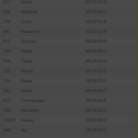
657
Hieke
00:37:32.0
726
Meißner
00:37:40.7
579
Goth
00:37:41.8
641
Haberkorn
00:37:53.8
815
Sperber
00:38:07.0
734
Müller
00:38:09.3
828
Traub
00:38:10.3
729
Meyer
00:38:15.5
554
Bauer
00:38:23.5
532
Graef
00:38:44.7
612
Ehrnsperger
00:38:46.8
730
Michaelis
00:39:03.7
51845
Römer
00:39:09.2
548
Ay
00:39:10.3