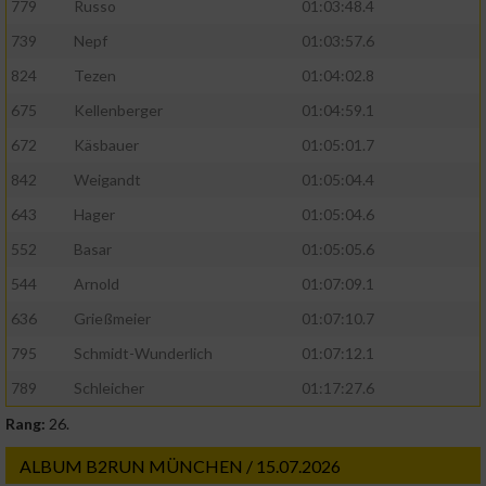
779
Russo
01:03:48.4
739
Nepf
01:03:57.6
824
Tezen
01:04:02.8
675
Kellenberger
01:04:59.1
672
Käsbauer
01:05:01.7
842
Weigandt
01:05:04.4
643
Hager
01:05:04.6
552
Basar
01:05:05.6
544
Arnold
01:07:09.1
636
Grießmeier
01:07:10.7
795
Schmidt-Wunderlich
01:07:12.1
789
Schleicher
01:17:27.6
Rang:
26.
ALBUM B2RUN MÜNCHEN / 15.07.2026