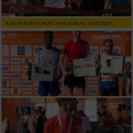
ALBUM B2RUN MÜNCHEN, B2RUN / 16.07.2019