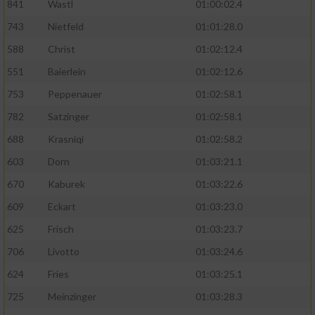
841
Wastl
01:00:02.4
743
Nietfeld
01:01:28.0
588
Christ
01:02:12.4
551
Baierlein
01:02:12.6
753
Peppenauer
01:02:58.1
782
Satzinger
01:02:58.1
688
Krasniqi
01:02:58.2
603
Dorn
01:03:21.1
670
Kaburek
01:03:22.6
609
Eckart
01:03:23.0
625
Frisch
01:03:23.7
706
Livotto
01:03:24.6
624
Fries
01:03:25.1
725
Meinzinger
01:03:28.3