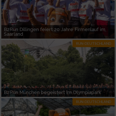
B2Run Dillingen feiert 20 Jahre Firmenlauf im
Saarland
RUN-DEUTSCHLAND
B2Run München begeistert im Olympiapark
RUN-DEUTSCHLAND