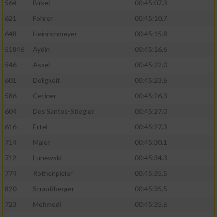
564
Birkel
00:45:07.3
621
Fohrer
00:45:10.7
648
Heinrichmeyer
00:45:15.8
51846
Aydin
00:45:16.6
546
Assel
00:45:22.0
601
Doligkeit
00:45:23.6
586
Cetiner
00:45:26.3
604
Dos Santos-Stiegler
00:45:27.0
616
Ertel
00:45:27.3
714
Maier
00:45:30.1
712
Lunewski
00:45:34.3
774
Rothenpieler
00:45:35.5
820
Straußberger
00:45:35.5
723
Mehmedi
00:45:35.6