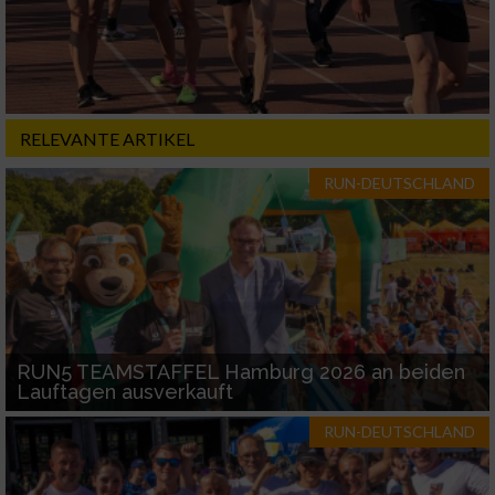
RELEVANTE ARTIKEL
RUN-DEUTSCHLAND
RUN5 TEAMSTAFFEL Hamburg 2026 an beiden
Lauftagen ausverkauft
RUN-DEUTSCHLAND