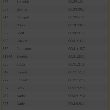
794
Schmidt
00:29:10.4
859
Zellner
00:29:38.5
716
Manigel
00:29:57.1
538
Rupp
00:30:28.3
537
Breit
00:30:31.9
642
Hacker
00:31:10.1
557
Baumann
00:31:15.7
51844
Brodda
00:31:20.1
535
Sabla
00:31:27.8
819
Strauß
00:31:51.3
797
Schmitz
00:31:52.8
559
Beck
00:31:59.8
737
Nador
00:32:19.0
775
Kade
00:32:20.1