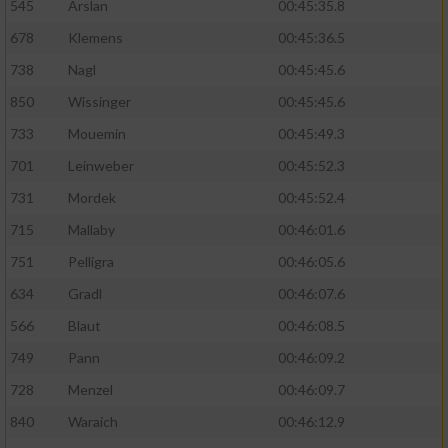
545
Arslan
00:45:35.8
678
Klemens
00:45:36.5
738
Nagl
00:45:45.6
850
Wissinger
00:45:45.6
733
Mouemin
00:45:49.3
701
Leinweber
00:45:52.3
731
Mordek
00:45:52.4
715
Mallaby
00:46:01.6
751
Pelligra
00:46:05.6
634
Gradl
00:46:07.6
566
Blaut
00:46:08.5
749
Pann
00:46:09.2
728
Menzel
00:46:09.7
840
Waraich
00:46:12.9