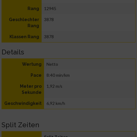
12945
Rang
3878
Geschlechter
Rang
3878
Klassen Rang
Details
Netto
Wertung
8:40 min/km
Pace
1,92 m/s
Meter pro
Sekunde
6,92 km/h
Geschwindigkeit
Split Zeiten
Split Zeiten