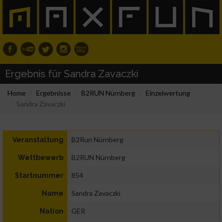
Ergebnis für Sandra Zavaczki
Home
Ergebnisse
B2RUN Nürnberg
Einzelwertung
Sandra Zavaczki
B2Run Nürnberg
Veranstaltung
B2RUN Nürnberg
Wettbewerb
854
Startnummer
Sandra Zavaczki
Name
GER
Nation