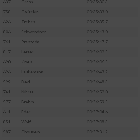
637
Gross
00:35:30.3
758
Galitekin
00:35:33.0
626
Trebes
00:35:35.7
806
Schwendner
00:35:43.0
761
Pranteda
00:35:47.7
817
Lerzer
00:36:02.5
690
Kraus
00:36:06.3
696
Laukemann
00:36:43.2
599
Dexl
00:36:48.8
741
Nibras
00:36:52.0
577
Brehm
00:36:59.5
611
Eder
00:37:04.6
851
Wolf
00:37:08.8
587
Chousein
00:37:31.2