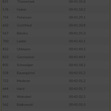
825
Thometzek
00:41:05.8
576
Huber
00:41:18.2
754
Peterson
00:41:29.1
632
Gottfried
00:41:30.8
567
Blevins
00:41:31.0
700
Leidel
00:41:42.1
832
Uhlmann
00:41:44.3
823
Gerstacker
00:41:44.9
805
Schweiger
00:41:58.2
558
Baumgärtel
00:42:01.2
722
Mederer
00:42:01.2
644
Hartl
00:42:01.7
843
Weinzierl
00:42:02.2
562
Bialkowski
00:42:05.0