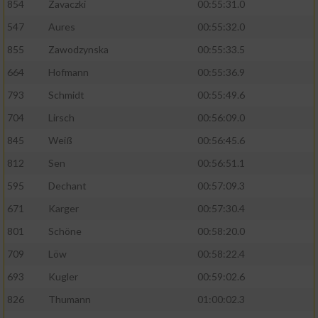
854
Zavaczki
00:55:31.0
Performance
547
Aures
00:55:32.0
855
Zawodzynska
00:55:33.5
Funktional
664
Hofmann
00:55:36.9
793
Schmidt
00:55:49.6
Werbung
704
Lirsch
00:56:09.0
845
Weiß
00:56:45.6
812
Sen
00:56:51.1
595
Dechant
00:57:09.3
671
Karger
00:57:30.4
801
Schöne
00:58:20.0
709
Löw
00:58:22.4
693
Kugler
00:59:02.6
826
Thumann
01:00:02.3