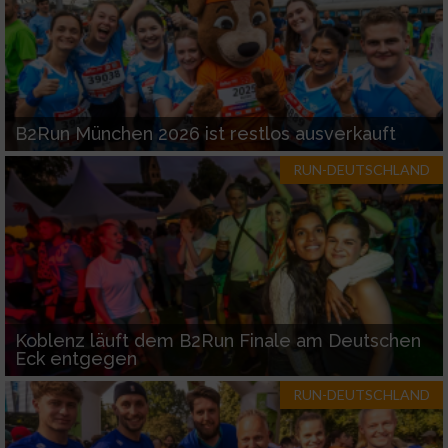
B2Run München 2026 ist restlos ausverkauft
RUN-DEUTSCHLAND
Koblenz läuft dem B2Run Finale am Deutschen
Eck entgegen
RUN-DEUTSCHLAND