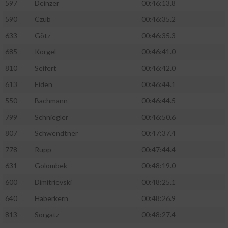
597
Deinzer
00:46:13.8
590
Czub
00:46:35.2
633
Götz
00:46:35.3
685
Korgel
00:46:41.0
810
Seifert
00:46:42.0
613
Eiden
00:46:44.1
550
Bachmann
00:46:44.5
799
Schniegler
00:46:50.6
807
Schwendtner
00:47:37.4
778
Rupp
00:47:44.4
631
Golombek
00:48:19.0
600
Dimitrievski
00:48:25.1
640
Haberkern
00:48:26.9
813
Sorgatz
00:48:27.4