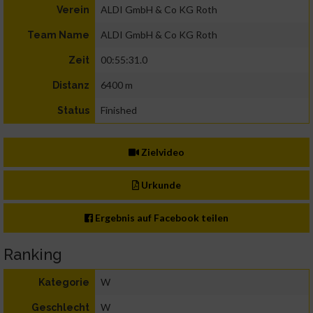
ALDI GmbH & Co KG Roth
Verein
ALDI GmbH & Co KG Roth
Team Name
00:55:31.0
Zeit
6400 m
Distanz
Finished
Status
Zielvideo
Urkunde
Ergebnis auf Facebook teilen
Ranking
W
Kategorie
W
Geschlecht