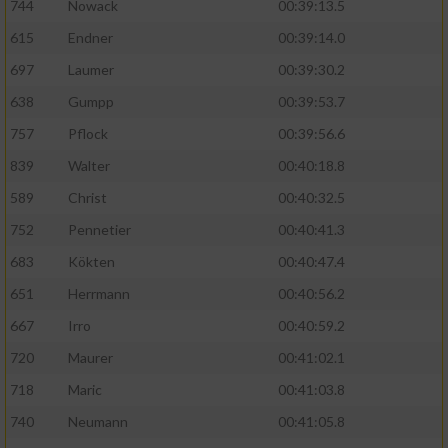
744
Nowack
00:39:13.5
615
Endner
00:39:14.0
697
Laumer
00:39:30.2
638
Gumpp
00:39:53.7
757
Pflock
00:39:56.6
839
Walter
00:40:18.8
589
Christ
00:40:32.5
752
Pennetier
00:40:41.3
683
Kökten
00:40:47.4
651
Herrmann
00:40:56.2
667
Irro
00:40:59.2
720
Maurer
00:41:02.1
718
Maric
00:41:03.8
740
Neumann
00:41:05.8