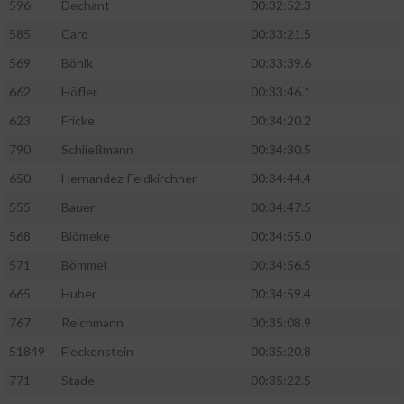
596
Dechant
00:32:52.3
585
Caro
00:33:21.5
569
Böhlk
00:33:39.6
662
Höfler
00:33:46.1
623
Fricke
00:34:20.2
790
Schließmann
00:34:30.5
650
Hernandez-Feldkirchner
00:34:44.4
555
Bauer
00:34:47.5
568
Blömeke
00:34:55.0
571
Bömmel
00:34:56.5
665
Huber
00:34:59.4
767
Reichmann
00:35:08.9
51849
Fleckenstein
00:35:20.8
771
Stade
00:35:22.5