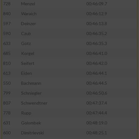
728
Menzel
00:46:09.7
840
Waraich
00:46:12.9
597
Deinzer
00:46:13.8
590
Czub
00:46:35.2
633
Götz
00:46:35.3
685
Korgel
00:46:41.0
810
Seifert
00:46:42.0
613
Eiden
00:46:44.1
550
Bachmann
00:46:44.5
799
Schniegler
00:46:50.6
807
Schwendtner
00:47:37.4
778
Rupp
00:47:44.4
631
Golombek
00:48:19.0
600
Dimitrievski
00:48:25.1