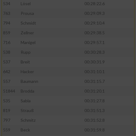
534
Lösel
00:28:22.6
763
Prousa
00:29:09.3
794
Schmidt
00:29:10.4
859
Zellner
00:29:38.5
716
Manigel
00:29:57.1
538
Rupp
00:30:28.3
537
Breit
00:30:31.9
642
Hacker
00:31:10.1
557
Baumann
00:31:15.7
51844
Brodda
00:31:20.1
535
Sabla
00:31:27.8
819
Strauß
00:31:51.3
797
Schmitz
00:31:52.8
559
Beck
00:31:59.8