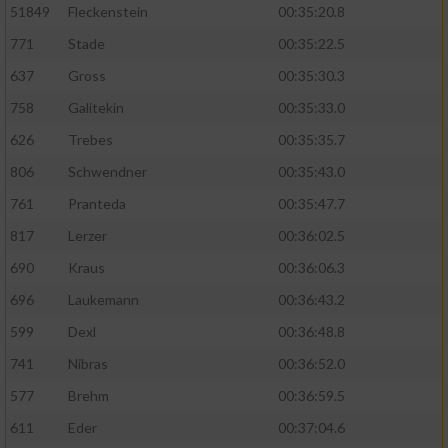
51849
Fleckenstein
00:35:20.8
771
Stade
00:35:22.5
637
Gross
00:35:30.3
758
Galitekin
00:35:33.0
626
Trebes
00:35:35.7
806
Schwendner
00:35:43.0
761
Pranteda
00:35:47.7
817
Lerzer
00:36:02.5
690
Kraus
00:36:06.3
696
Laukemann
00:36:43.2
599
Dexl
00:36:48.8
741
Nibras
00:36:52.0
577
Brehm
00:36:59.5
611
Eder
00:37:04.6