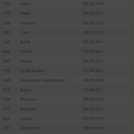
737
Nador
00:32:19.0
775
Kade
00:32:20.1
596
Dechant
00:32:52.3
585
Caro
00:33:21.5
569
Böhlk
00:33:39.6
662
Höfler
00:33:46.1
623
Fricke
00:34:20.2
790
Schließmann
00:34:30.5
650
Hernandez-Feldkirchner
00:34:44.4
555
Bauer
00:34:47.5
568
Blömeke
00:34:55.0
571
Bömmel
00:34:56.5
665
Huber
00:34:59.4
767
Reichmann
00:35:08.9