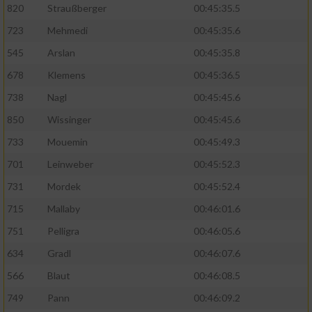
820
Straußberger
00:45:35.5
723
Mehmedi
00:45:35.6
545
Arslan
00:45:35.8
678
Klemens
00:45:36.5
738
Nagl
00:45:45.6
850
Wissinger
00:45:45.6
733
Mouemin
00:45:49.3
701
Leinweber
00:45:52.3
731
Mordek
00:45:52.4
715
Mallaby
00:46:01.6
751
Pelligra
00:46:05.6
634
Gradl
00:46:07.6
566
Blaut
00:46:08.5
749
Pann
00:46:09.2