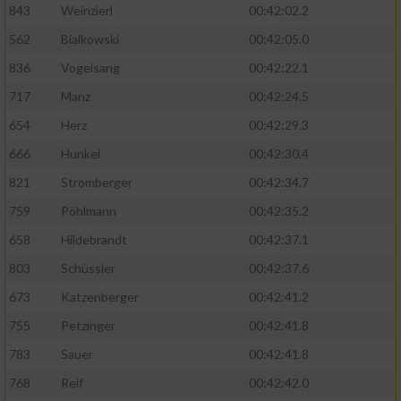
843
Weinzierl
00:42:02.2
562
Bialkowski
00:42:05.0
836
Vogelsang
00:42:22.1
717
Manz
00:42:24.5
654
Herz
00:42:29.3
666
Hunkel
00:42:30.4
821
Stromberger
00:42:34.7
759
Pöhlmann
00:42:35.2
658
Hildebrandt
00:42:37.1
803
Schüssler
00:42:37.6
673
Katzenberger
00:42:41.2
755
Petzinger
00:42:41.8
783
Sauer
00:42:41.8
768
Reif
00:42:42.0