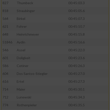
827
Thumbeck
00:45:03.3
818
Straubinger
00:45:05.6
564
Birkel
00:45:07.3
621
Fohrer
00:45:10.7
648
Heinrichmeyer
00:45:15.8
51846
Aydin
00:45:16.6
546
Assel
00:45:22.0
601
Doligkeit
00:45:23.6
586
Cetiner
00:45:26.3
604
Dos Santos-Stiegler
00:45:27.0
616
Ertel
00:45:27.3
714
Maier
00:45:30.1
712
Lunewski
00:45:34.3
774
Rothenpieler
00:45:35.5