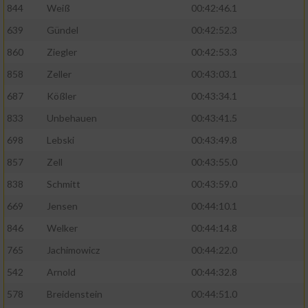
844
Weiß
00:42:46.1
639
Gündel
00:42:52.3
860
Ziegler
00:42:53.3
858
Zeller
00:43:03.1
687
Kößler
00:43:34.1
833
Unbehauen
00:43:41.5
698
Lebski
00:43:49.8
857
Zell
00:43:55.0
838
Schmitt
00:43:59.0
669
Jensen
00:44:10.1
846
Welker
00:44:14.8
765
Jachimowicz
00:44:22.0
542
Arnold
00:44:32.8
578
Breidenstein
00:44:51.0