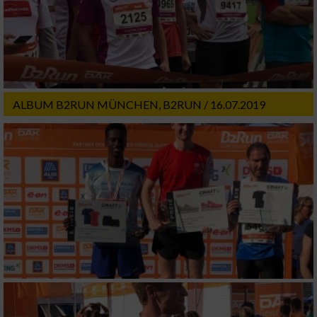
ALBUM B2RUN MÜNCHEN, B2RUN / 16.07.2019