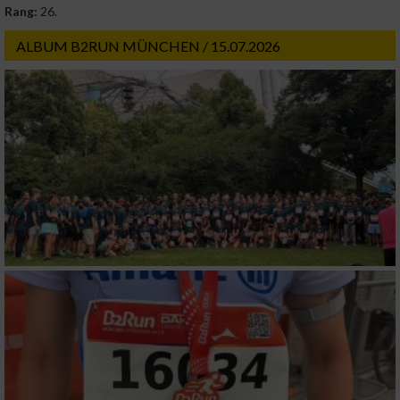
Rang:
26.
ALBUM B2RUN MÜNCHEN / 15.07.2026