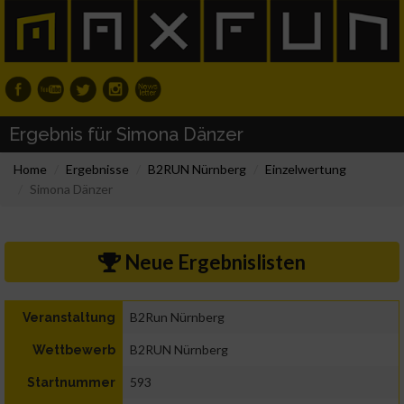
Ergebnis für Simona Dänzer
Home
Ergebnisse
B2RUN Nürnberg
Einzelwertung
Simona Dänzer
Neue Ergebnislisten
B2Run Nürnberg
Veranstaltung
B2RUN Nürnberg
Wettbewerb
593
Startnummer