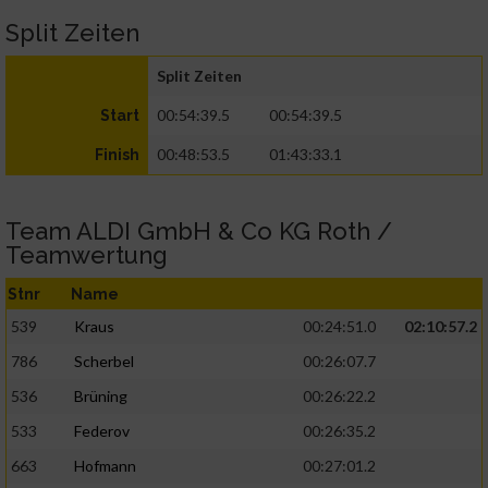
Split Zeiten
Split Zeiten
00:54:39.5
00:54:39.5
Start
00:48:53.5
01:43:33.1
Finish
Team ALDI GmbH & Co KG Roth /
Teamwertung
Stnr
Name
539
Kraus
00:24:51.0
02:10:57.2
786
Scherbel
00:26:07.7
536
Brüning
00:26:22.2
533
Federov
00:26:35.2
663
Hofmann
00:27:01.2