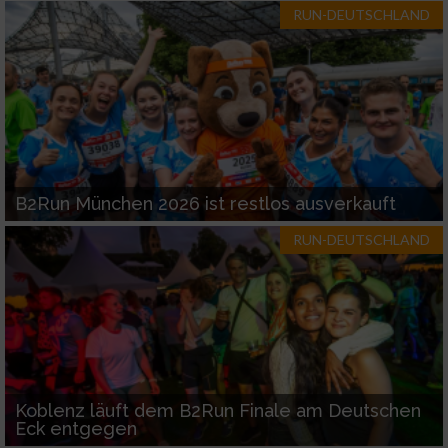
RUN-DEUTSCHLAND
B2Run München 2026 ist restlos ausverkauft
RUN-DEUTSCHLAND
Koblenz läuft dem B2Run Finale am Deutschen
Eck entgegen