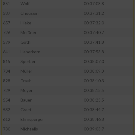
851
Wolf
00:37:08.8
587
Chousein
00:37:31.2
657
Hieke
00:37:32.0
726
Meißner
00:37:40.7
579
Goth
00:37:41.8
641
Haberkorn
00:37:53.8
815
Sperber
00:38:07.0
734
Müller
00:38:09.3
828
Traub
00:38:10.3
729
Meyer
00:38:15.5
554
Bauer
00:38:23.5
532
Graef
00:38:44.7
612
Ehrnsperger
00:38:46.8
730
Michaelis
00:39:03.7