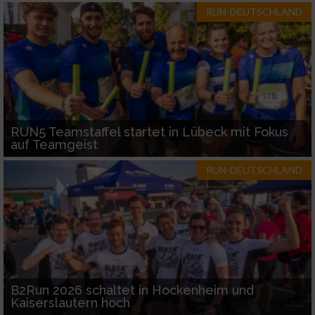
RUN-DEUTSCHLAND
RUN5 Teamstaffel startet in Lübeck mit Fokus
auf Teamgeist
RUN-DEUTSCHLAND
B2Run 2026 schaltet in Hockenheim und
Kaiserslautern hoch