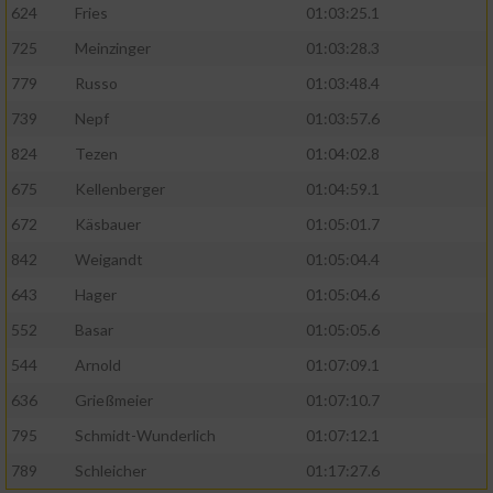
624
Fries
01:03:25.1
725
Meinzinger
01:03:28.3
779
Russo
01:03:48.4
739
Nepf
01:03:57.6
824
Tezen
01:04:02.8
675
Kellenberger
01:04:59.1
672
Käsbauer
01:05:01.7
842
Weigandt
01:05:04.4
643
Hager
01:05:04.6
552
Basar
01:05:05.6
544
Arnold
01:07:09.1
636
Grießmeier
01:07:10.7
795
Schmidt-Wunderlich
01:07:12.1
789
Schleicher
01:17:27.6