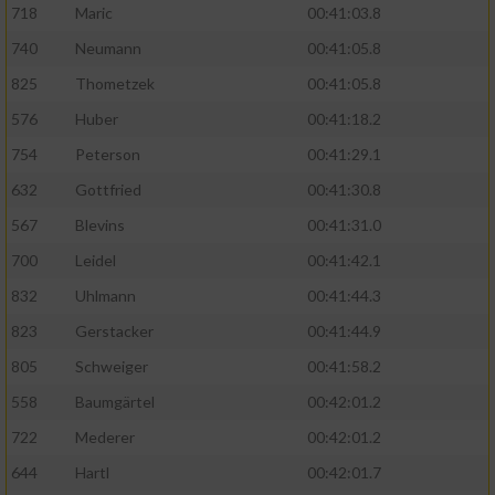
718
Maric
00:41:03.8
740
Neumann
00:41:05.8
825
Thometzek
00:41:05.8
576
Huber
00:41:18.2
754
Peterson
00:41:29.1
632
Gottfried
00:41:30.8
567
Blevins
00:41:31.0
700
Leidel
00:41:42.1
832
Uhlmann
00:41:44.3
823
Gerstacker
00:41:44.9
805
Schweiger
00:41:58.2
558
Baumgärtel
00:42:01.2
722
Mederer
00:42:01.2
644
Hartl
00:42:01.7