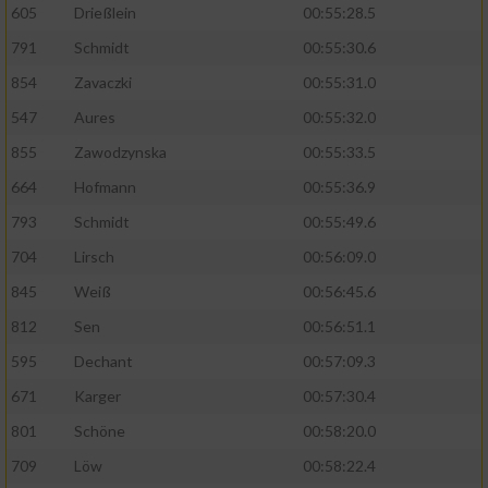
605
Drießlein
00:55:28.5
Performance
791
Schmidt
00:55:30.6
854
Zavaczki
00:55:31.0
Funktional
547
Aures
00:55:32.0
855
Zawodzynska
00:55:33.5
Werbung
664
Hofmann
00:55:36.9
793
Schmidt
00:55:49.6
704
Lirsch
00:56:09.0
845
Weiß
00:56:45.6
812
Sen
00:56:51.1
595
Dechant
00:57:09.3
671
Karger
00:57:30.4
801
Schöne
00:58:20.0
709
Löw
00:58:22.4