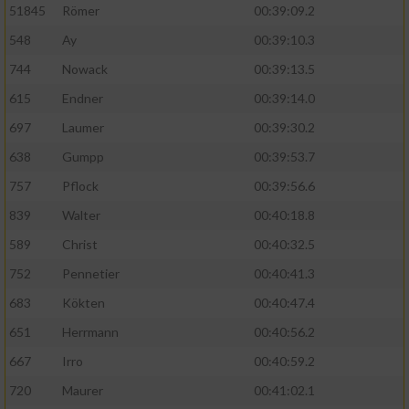
51845
Römer
00:39:09.2
548
Ay
00:39:10.3
744
Nowack
00:39:13.5
615
Endner
00:39:14.0
697
Laumer
00:39:30.2
638
Gumpp
00:39:53.7
757
Pflock
00:39:56.6
839
Walter
00:40:18.8
589
Christ
00:40:32.5
752
Pennetier
00:40:41.3
683
Kökten
00:40:47.4
651
Herrmann
00:40:56.2
667
Irro
00:40:59.2
720
Maurer
00:41:02.1