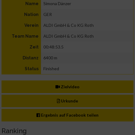
Simona Dänzer
Name
GER
Nation
ALDI GmbH & Co KG Roth
Verein
ALDI GmbH & Co KG Roth
Team Name
00:48:53.5
Zeit
6400 m
Distanz
Finished
Status
Zielvideo
Urkunde
Ergebnis auf Facebook teilen
Ranking