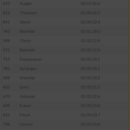
693
Kugler
00:59:02.6
826
Thumann
01:00:02.3
841
Wastl
01:00:02.4
743
Nietfeld
01:01:28.0
588
Christ
01:02:12.4
551
Baierlein
01:02:12.6
753
Peppenauer
01:02:58.1
782
Satzinger
01:02:58.1
688
Krasniqi
01:02:58.2
603
Dorn
01:03:21.1
670
Kaburek
01:03:22.6
609
Eckart
01:03:23.0
625
Frisch
01:03:23.7
706
Livotto
01:03:24.6