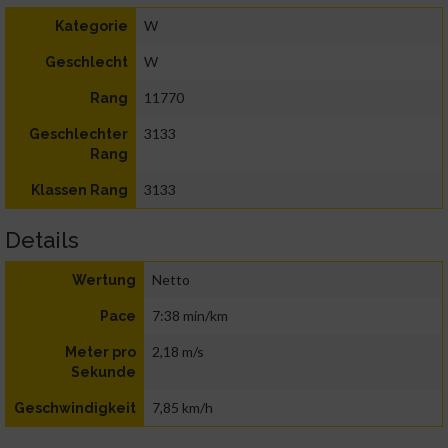
W
Kategorie
W
Geschlecht
11770
Rang
3133
Geschlechter
Rang
3133
Klassen Rang
Details
Netto
Wertung
7:38 min/km
Pace
2,18 m/s
Meter pro
Sekunde
7,85 km/h
Geschwindigkeit