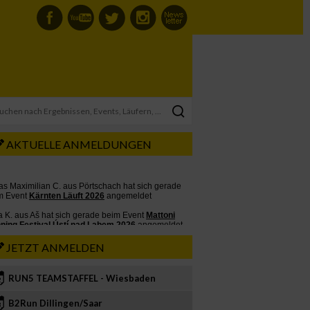
AKTUELLE ANMELDUNGEN
JETZT ANMELDEN
RUN5 TEAMSTAFFEL - Wiesbaden
2
B2Run Dillingen/Saar
3