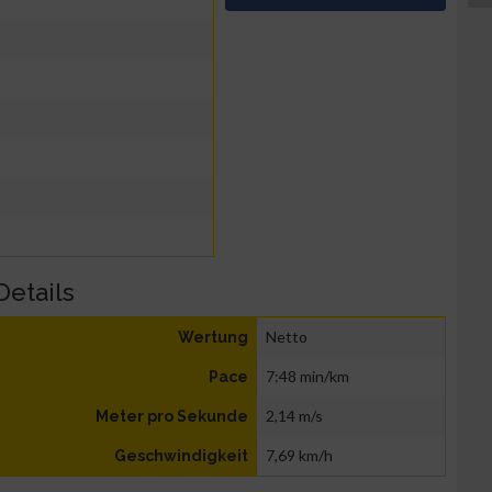
Details
Netto
Wertung
7:48 min/km
Pace
2,14 m/s
Meter pro Sekunde
7,69 km/h
Geschwindigkeit