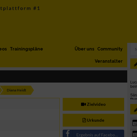
eos
Trainingspläne
Über uns
Community
Veranstalter
Diana Heidt
Zielvideo
Urkunde
1
Ergebnis auf Facebook teilen
1