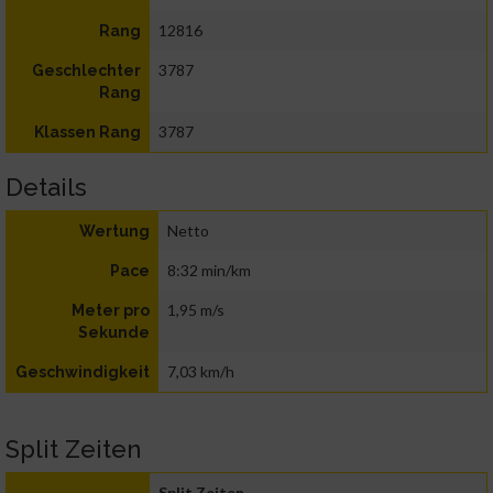
12816
Rang
3787
Geschlechter
Rang
3787
Klassen Rang
Details
Netto
Wertung
8:32 min/km
Pace
1,95 m/s
Meter pro
Sekunde
7,03 km/h
Geschwindigkeit
Split Zeiten
Split Zeiten