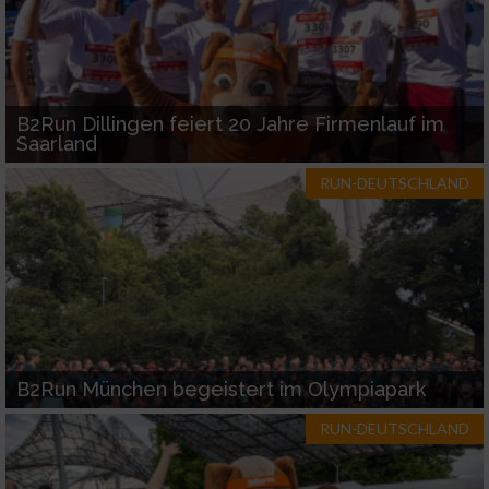
B2Run Dillingen feiert 20 Jahre Firmenlauf im
Saarland
RUN-DEUTSCHLAND
B2Run München begeistert im Olympiapark
RUN-DEUTSCHLAND