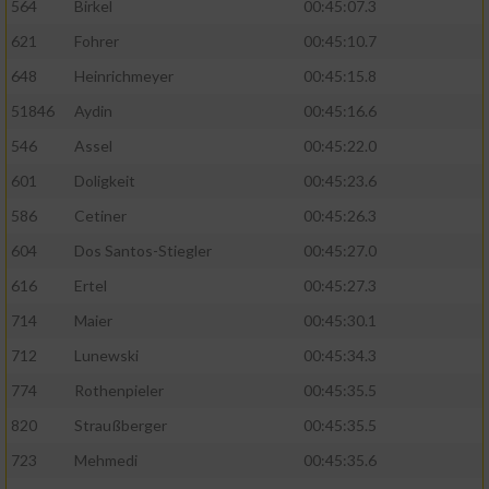
564
Birkel
00:45:07.3
621
Fohrer
00:45:10.7
648
Heinrichmeyer
00:45:15.8
51846
Aydin
00:45:16.6
546
Assel
00:45:22.0
601
Doligkeit
00:45:23.6
586
Cetiner
00:45:26.3
604
Dos Santos-Stiegler
00:45:27.0
616
Ertel
00:45:27.3
714
Maier
00:45:30.1
712
Lunewski
00:45:34.3
774
Rothenpieler
00:45:35.5
820
Straußberger
00:45:35.5
723
Mehmedi
00:45:35.6