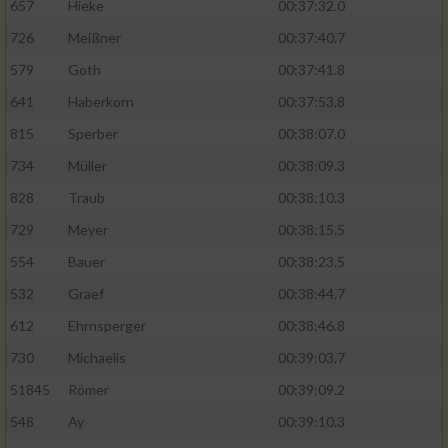
657
Hieke
00:37:32.0
726
Meißner
00:37:40.7
579
Goth
00:37:41.8
641
Haberkorn
00:37:53.8
815
Sperber
00:38:07.0
734
Müller
00:38:09.3
828
Traub
00:38:10.3
729
Meyer
00:38:15.5
554
Bauer
00:38:23.5
532
Graef
00:38:44.7
612
Ehrnsperger
00:38:46.8
730
Michaelis
00:39:03.7
51845
Römer
00:39:09.2
548
Ay
00:39:10.3