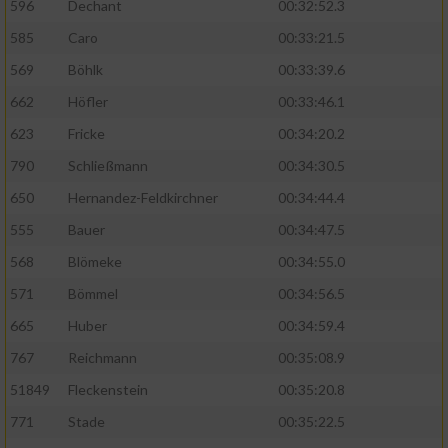
596
Dechant
00:32:52.3
585
Caro
00:33:21.5
569
Böhlk
00:33:39.6
662
Höfler
00:33:46.1
623
Fricke
00:34:20.2
790
Schließmann
00:34:30.5
650
Hernandez-Feldkirchner
00:34:44.4
555
Bauer
00:34:47.5
568
Blömeke
00:34:55.0
571
Bömmel
00:34:56.5
665
Huber
00:34:59.4
767
Reichmann
00:35:08.9
51849
Fleckenstein
00:35:20.8
771
Stade
00:35:22.5