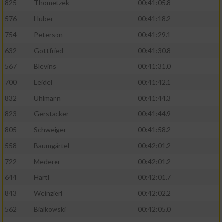
825
Thometzek
00:41:05.8
576
Huber
00:41:18.2
754
Peterson
00:41:29.1
632
Gottfried
00:41:30.8
567
Blevins
00:41:31.0
700
Leidel
00:41:42.1
832
Uhlmann
00:41:44.3
823
Gerstacker
00:41:44.9
805
Schweiger
00:41:58.2
558
Baumgärtel
00:42:01.2
722
Mederer
00:42:01.2
644
Hartl
00:42:01.7
843
Weinzierl
00:42:02.2
562
Bialkowski
00:42:05.0