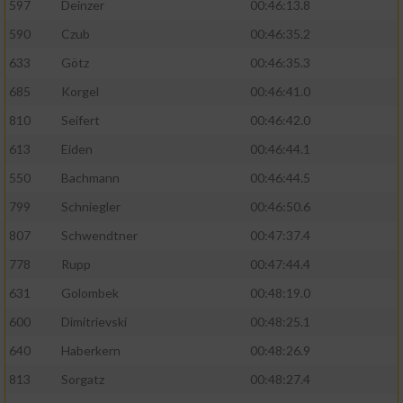
597
Deinzer
00:46:13.8
590
Czub
00:46:35.2
633
Götz
00:46:35.3
685
Korgel
00:46:41.0
810
Seifert
00:46:42.0
613
Eiden
00:46:44.1
550
Bachmann
00:46:44.5
799
Schniegler
00:46:50.6
807
Schwendtner
00:47:37.4
778
Rupp
00:47:44.4
631
Golombek
00:48:19.0
600
Dimitrievski
00:48:25.1
640
Haberkern
00:48:26.9
813
Sorgatz
00:48:27.4