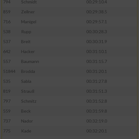
794
Schmidt
00:29:10.4
859
Zellner
00:29:38.5
716
Manigel
00:29:57.1
538
Rupp
00:30:28.3
537
Breit
00:30:31.9
642
Hacker
00:31:10.1
557
Baumann
00:31:15.7
51844
Brodda
00:31:20.1
535
Sabla
00:31:27.8
819
Strauß
00:31:51.3
797
Schmitz
00:31:52.8
559
Beck
00:31:59.8
737
Nador
00:32:19.0
775
Kade
00:32:20.1