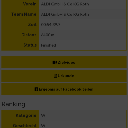
ALDI GmbH & Co KG Roth
Verein
ALDI GmbH & Co KG Roth
Team Name
00:54:39.7
Zeit
6400 m
Distanz
Finished
Status
Zielvideo
Urkunde
Ergebnis auf Facebook teilen
Ranking
W
Kategorie
W
Geschlecht