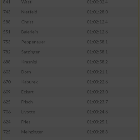
841
Wastl
01:00:02.4
743
Nietfeld
01:01:28.0
588
Christ
01:02:12.4
551
Baierlein
01:02:12.6
753
Peppenauer
01:02:58.1
782
Satzinger
01:02:58.1
688
Krasniqi
01:02:58.2
603
Dorn
01:03:21.1
670
Kaburek
01:03:22.6
609
Eckart
01:03:23.0
625
Frisch
01:03:23.7
706
Livotto
01:03:24.6
624
Fries
01:03:25.1
725
Meinzinger
01:03:28.3