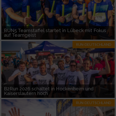
RUN5 Teamstaffel startet in Lübeck mit Fokus
auf Teamgeist
RUN-DEUTSCHLAND
B2Run 2026 schaltet in Hockenheim und
Kaiserslautern hoch
RUN-DEUTSCHLAND