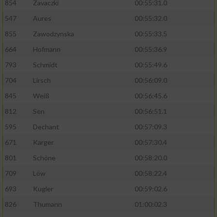
854
Zavaczki
00:55:31.0
Performance
547
Aures
00:55:32.0
855
Zawodzynska
00:55:33.5
Funktional
664
Hofmann
00:55:36.9
793
Schmidt
00:55:49.6
Werbung
704
Lirsch
00:56:09.0
845
Weiß
00:56:45.6
812
Sen
00:56:51.1
595
Dechant
00:57:09.3
671
Karger
00:57:30.4
801
Schöne
00:58:20.0
709
Löw
00:58:22.4
693
Kugler
00:59:02.6
826
Thumann
01:00:02.3