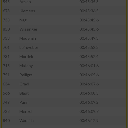
545
Arslan
00:45:35.8
678
Klemens
00:45:36.5
738
Nagl
00:45:45.6
850
Wissinger
00:45:45.6
733
Mouemin
00:45:49.3
701
Leinweber
00:45:52.3
731
Mordek
00:45:52.4
715
Mallaby
00:46:01.6
751
Pelligra
00:46:05.6
634
Gradl
00:46:07.6
566
Blaut
00:46:08.5
749
Pann
00:46:09.2
728
Menzel
00:46:09.7
840
Waraich
00:46:12.9