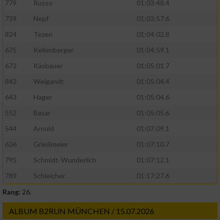
779
Russo
01:03:48.4
739
Nepf
01:03:57.6
824
Tezen
01:04:02.8
675
Kellenberger
01:04:59.1
672
Käsbauer
01:05:01.7
842
Weigandt
01:05:04.4
643
Hager
01:05:04.6
552
Basar
01:05:05.6
544
Arnold
01:07:09.1
636
Grießmeier
01:07:10.7
795
Schmidt-Wunderlich
01:07:12.1
789
Schleicher
01:17:27.6
Rang:
26.
ALBUM B2RUN MÜNCHEN / 15.07.2026