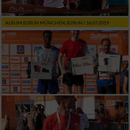
ALBUM B2RUN MÜNCHEN, B2RUN / 16.07.2019