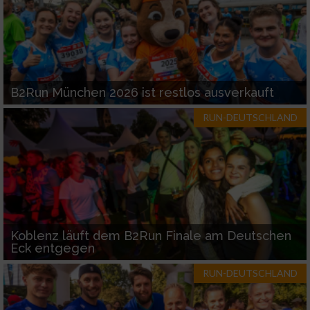
B2Run München 2026 ist restlos ausverkauft
RUN-DEUTSCHLAND
Koblenz läuft dem B2Run Finale am Deutschen
Eck entgegen
RUN-DEUTSCHLAND