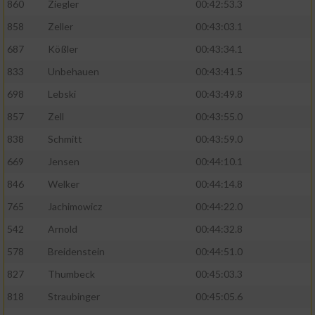
860
Ziegler
00:42:53.3
858
Zeller
00:43:03.1
687
Kößler
00:43:34.1
833
Unbehauen
00:43:41.5
698
Lebski
00:43:49.8
857
Zell
00:43:55.0
838
Schmitt
00:43:59.0
669
Jensen
00:44:10.1
846
Welker
00:44:14.8
765
Jachimowicz
00:44:22.0
542
Arnold
00:44:32.8
578
Breidenstein
00:44:51.0
827
Thumbeck
00:45:03.3
818
Straubinger
00:45:05.6