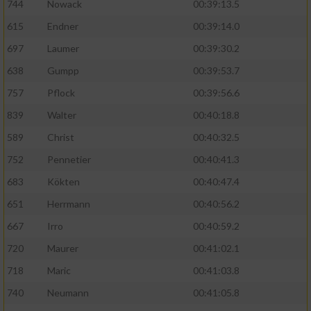
744
Nowack
00:39:13.5
615
Endner
00:39:14.0
697
Laumer
00:39:30.2
638
Gumpp
00:39:53.7
757
Pflock
00:39:56.6
839
Walter
00:40:18.8
589
Christ
00:40:32.5
752
Pennetier
00:40:41.3
683
Kökten
00:40:47.4
651
Herrmann
00:40:56.2
667
Irro
00:40:59.2
720
Maurer
00:41:02.1
718
Maric
00:41:03.8
740
Neumann
00:41:05.8