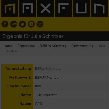
Ergebnis für Julia Schnitzer
Home
Ergebnisse
B2RUN Nürnberg
Einzelwertung
Julia
Schnitzer
B2Run Nürnberg
Veranstaltung
B2RUN Nürnberg
Wettbewerb
800
Startnummer
Julia Schnitzer
Name
GER
Nation