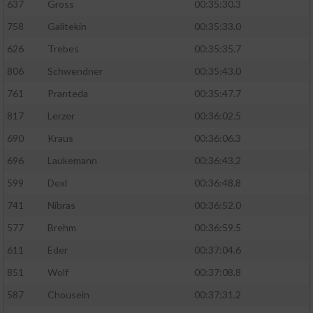
637
Gross
00:35:30.3
758
Galitekin
00:35:33.0
626
Trebes
00:35:35.7
806
Schwendner
00:35:43.0
761
Pranteda
00:35:47.7
817
Lerzer
00:36:02.5
690
Kraus
00:36:06.3
696
Laukemann
00:36:43.2
599
Dexl
00:36:48.8
741
Nibras
00:36:52.0
577
Brehm
00:36:59.5
611
Eder
00:37:04.6
851
Wolf
00:37:08.8
587
Chousein
00:37:31.2