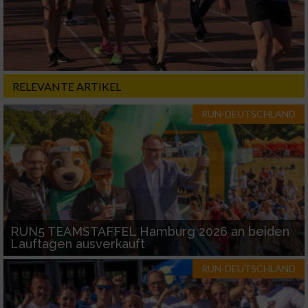
RELEVANTE ARTIKEL
RUN-DEUTSCHLAND
RUN5 TEAMSTAFFEL Hamburg 2026 an beiden
Lauftagen ausverkauft
RUN-DEUTSCHLAND