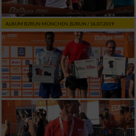
ALBUM B2RUN MÜNCHEN, B2RUN / 16.07.2019