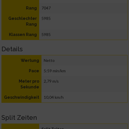
7047
Rang
5985
Geschlechter
Rang
5985
Klassen Rang
Details
Netto
Wertung
5:59 min/km
Pace
2,79 m/s
Meter pro
Sekunde
10,04 km/h
Geschwindigkeit
Split Zeiten
Split Zeiten