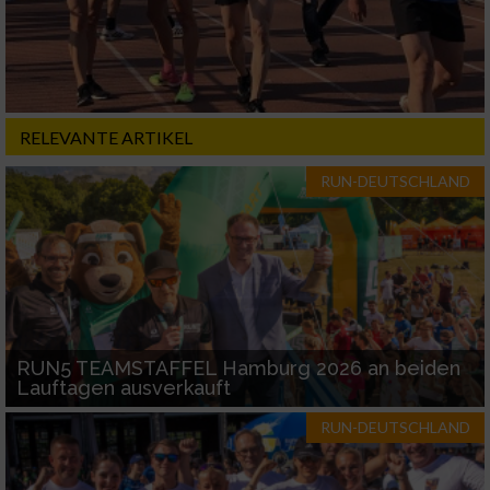
RELEVANTE ARTIKEL
RUN-DEUTSCHLAND
RUN5 TEAMSTAFFEL Hamburg 2026 an beiden
Lauftagen ausverkauft
RUN-DEUTSCHLAND