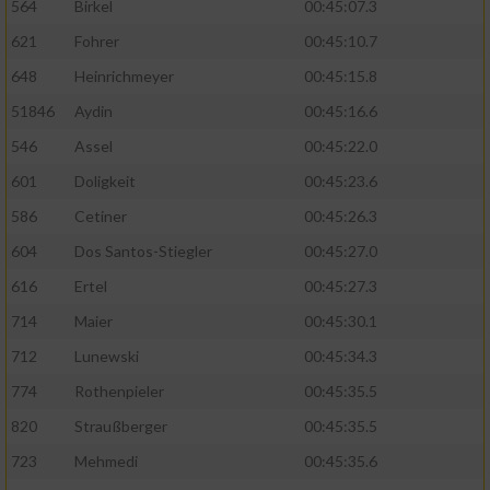
564
Birkel
00:45:07.3
621
Fohrer
00:45:10.7
648
Heinrichmeyer
00:45:15.8
51846
Aydin
00:45:16.6
546
Assel
00:45:22.0
601
Doligkeit
00:45:23.6
586
Cetiner
00:45:26.3
604
Dos Santos-Stiegler
00:45:27.0
616
Ertel
00:45:27.3
714
Maier
00:45:30.1
712
Lunewski
00:45:34.3
774
Rothenpieler
00:45:35.5
820
Straußberger
00:45:35.5
723
Mehmedi
00:45:35.6