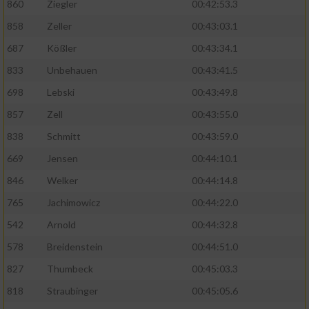
860
Ziegler
00:42:53.3
858
Zeller
00:43:03.1
687
Kößler
00:43:34.1
833
Unbehauen
00:43:41.5
698
Lebski
00:43:49.8
857
Zell
00:43:55.0
838
Schmitt
00:43:59.0
669
Jensen
00:44:10.1
846
Welker
00:44:14.8
765
Jachimowicz
00:44:22.0
542
Arnold
00:44:32.8
578
Breidenstein
00:44:51.0
827
Thumbeck
00:45:03.3
818
Straubinger
00:45:05.6