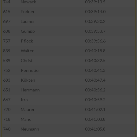
744
Nowack
00:39:13.5
615
Endner
00:39:14.0
697
Laumer
00:39:30.2
638
Gumpp
00:39:53.7
757
Pflock
00:39:56.6
839
Walter
00:40:18.8
589
Christ
00:40:32.5
752
Pennetier
00:40:41.3
683
Kökten
00:40:47.4
651
Herrmann
00:40:56.2
667
Irro
00:40:59.2
720
Maurer
00:41:02.1
718
Maric
00:41:03.8
740
Neumann
00:41:05.8