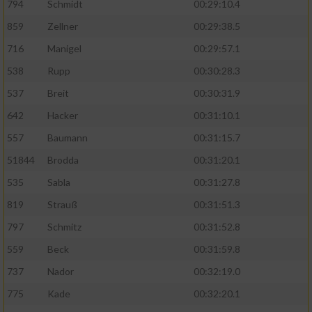
794
Schmidt
00:29:10.4
859
Zellner
00:29:38.5
716
Manigel
00:29:57.1
538
Rupp
00:30:28.3
537
Breit
00:30:31.9
642
Hacker
00:31:10.1
557
Baumann
00:31:15.7
51844
Brodda
00:31:20.1
535
Sabla
00:31:27.8
819
Strauß
00:31:51.3
797
Schmitz
00:31:52.8
559
Beck
00:31:59.8
737
Nador
00:32:19.0
775
Kade
00:32:20.1