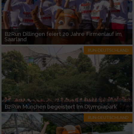
B2Run Dillingen feiert 20 Jahre Firmenlauf im
Saarland
RUN-DEUTSCHLAND
B2Run München begeistert im Olympiapark
RUN-DEUTSCHLAND