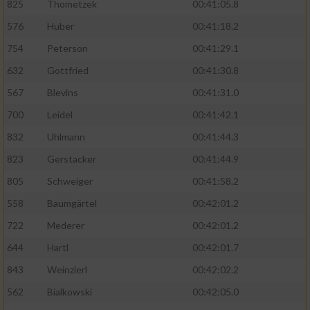
825
Thometzek
00:41:05.8
576
Huber
00:41:18.2
754
Peterson
00:41:29.1
632
Gottfried
00:41:30.8
567
Blevins
00:41:31.0
700
Leidel
00:41:42.1
832
Uhlmann
00:41:44.3
823
Gerstacker
00:41:44.9
805
Schweiger
00:41:58.2
558
Baumgärtel
00:42:01.2
722
Mederer
00:42:01.2
644
Hartl
00:42:01.7
843
Weinzierl
00:42:02.2
562
Bialkowski
00:42:05.0