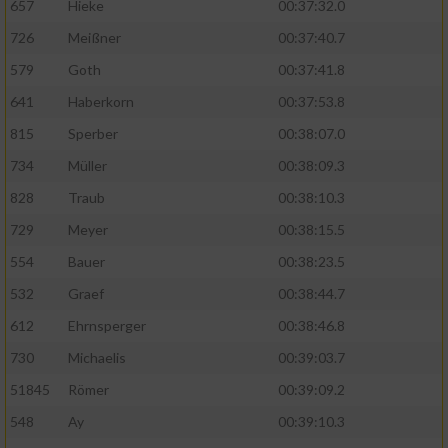
657
Hieke
00:37:32.0
726
Meißner
00:37:40.7
579
Goth
00:37:41.8
641
Haberkorn
00:37:53.8
815
Sperber
00:38:07.0
734
Müller
00:38:09.3
828
Traub
00:38:10.3
729
Meyer
00:38:15.5
554
Bauer
00:38:23.5
532
Graef
00:38:44.7
612
Ehrnsperger
00:38:46.8
730
Michaelis
00:39:03.7
51845
Römer
00:39:09.2
548
Ay
00:39:10.3