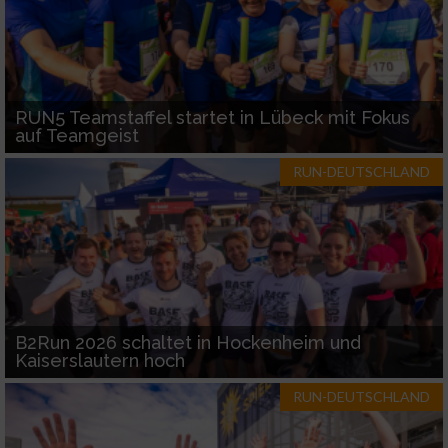
RUN5 Teamstaffel startet in Lübeck mit Fokus
auf Teamgeist
RUN-DEUTSCHLAND
B2Run 2026 schaltet in Hockenheim und
Kaiserslautern hoch
RUN-DEUTSCHLAND