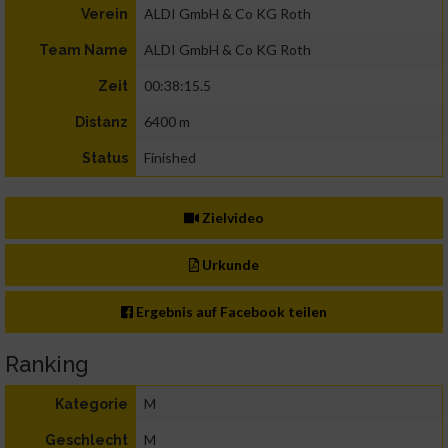
ALDI GmbH & Co KG Roth
Verein
ALDI GmbH & Co KG Roth
Team Name
00:38:15.5
Zeit
6400 m
Distanz
Finished
Status
Zielvideo
Urkunde
Ergebnis auf Facebook teilen
Ranking
M
Kategorie
M
Geschlecht