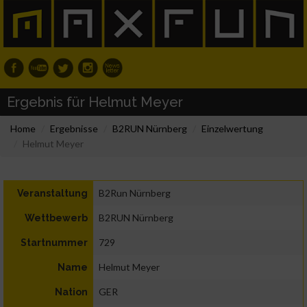
Ergebnis für Helmut Meyer
Home
Ergebnisse
B2RUN Nürnberg
Einzelwertung
Helmut Meyer
B2Run Nürnberg
Veranstaltung
B2RUN Nürnberg
Wettbewerb
729
Startnummer
Helmut Meyer
Name
GER
Nation