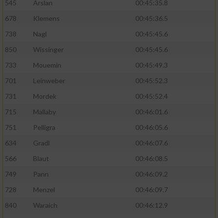
545
Arslan
00:45:35.8
678
Klemens
00:45:36.5
738
Nagl
00:45:45.6
850
Wissinger
00:45:45.6
733
Mouemin
00:45:49.3
701
Leinweber
00:45:52.3
731
Mordek
00:45:52.4
715
Mallaby
00:46:01.6
751
Pelligra
00:46:05.6
634
Gradl
00:46:07.6
566
Blaut
00:46:08.5
749
Pann
00:46:09.2
728
Menzel
00:46:09.7
840
Waraich
00:46:12.9