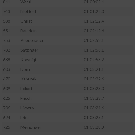
841
Wastl
01:00:02.4
743
Nietfeld
01:01:28.0
588
Christ
01:02:12.4
551
Baierlein
01:02:12.6
753
Peppenauer
01:02:58.1
782
Satzinger
01:02:58.1
688
Krasniqi
01:02:58.2
603
Dorn
01:03:21.1
670
Kaburek
01:03:22.6
609
Eckart
01:03:23.0
625
Frisch
01:03:23.7
706
Livotto
01:03:24.6
624
Fries
01:03:25.1
725
Meinzinger
01:03:28.3