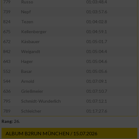
779
Russo
01:03:48.4
739
Nepf
01:03:57.6
824
Tezen
01:04:02.8
675
Kellenberger
01:04:59.1
672
Käsbauer
01:05:01.7
842
Weigandt
01:05:04.4
643
Hager
01:05:04.6
552
Basar
01:05:05.6
544
Arnold
01:07:09.1
636
Grießmeier
01:07:10.7
795
Schmidt-Wunderlich
01:07:12.1
789
Schleicher
01:17:27.6
Rang:
26.
ALBUM B2RUN MÜNCHEN / 15.07.2026