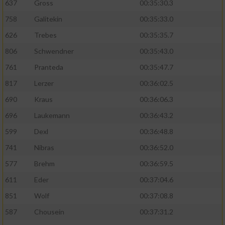
637
Gross
00:35:30.3
758
Galitekin
00:35:33.0
626
Trebes
00:35:35.7
806
Schwendner
00:35:43.0
761
Pranteda
00:35:47.7
817
Lerzer
00:36:02.5
690
Kraus
00:36:06.3
696
Laukemann
00:36:43.2
599
Dexl
00:36:48.8
741
Nibras
00:36:52.0
577
Brehm
00:36:59.5
611
Eder
00:37:04.6
851
Wolf
00:37:08.8
587
Chousein
00:37:31.2