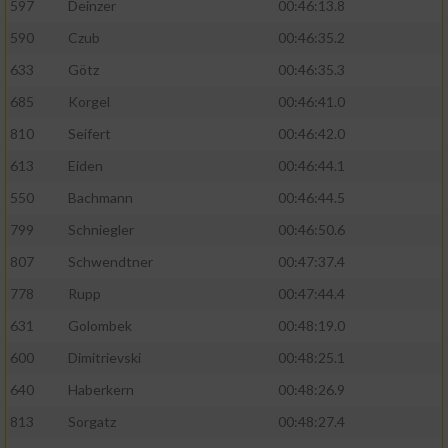
597
Deinzer
00:46:13.8
590
Czub
00:46:35.2
633
Götz
00:46:35.3
685
Korgel
00:46:41.0
810
Seifert
00:46:42.0
613
Eiden
00:46:44.1
550
Bachmann
00:46:44.5
799
Schniegler
00:46:50.6
807
Schwendtner
00:47:37.4
778
Rupp
00:47:44.4
631
Golombek
00:48:19.0
600
Dimitrievski
00:48:25.1
640
Haberkern
00:48:26.9
813
Sorgatz
00:48:27.4