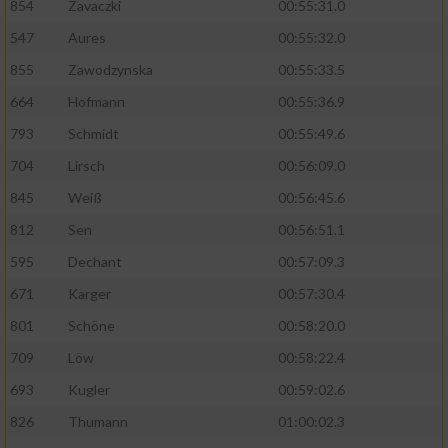
854
Zavaczki
00:55:31.0
Performance
547
Aures
00:55:32.0
855
Zawodzynska
00:55:33.5
Funktional
664
Hofmann
00:55:36.9
793
Schmidt
00:55:49.6
Werbung
704
Lirsch
00:56:09.0
845
Weiß
00:56:45.6
812
Sen
00:56:51.1
595
Dechant
00:57:09.3
671
Karger
00:57:30.4
801
Schöne
00:58:20.0
709
Löw
00:58:22.4
693
Kugler
00:59:02.6
826
Thumann
01:00:02.3