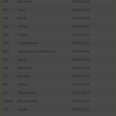
596
Dechant
00:32:52.3
585
Caro
00:33:21.5
569
Böhlk
00:33:39.6
662
Höfler
00:33:46.1
623
Fricke
00:34:20.2
790
Schließmann
00:34:30.5
650
Hernandez-Feldkirchner
00:34:44.4
555
Bauer
00:34:47.5
568
Blömeke
00:34:55.0
571
Bömmel
00:34:56.5
665
Huber
00:34:59.4
767
Reichmann
00:35:08.9
51849
Fleckenstein
00:35:20.8
771
Stade
00:35:22.5