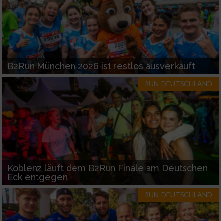
B2Run München 2026 ist restlos ausverkauft
RUN-DEUTSCHLAND
Koblenz läuft dem B2Run Finale am Deutschen
Eck entgegen
RUN-DEUTSCHLAND