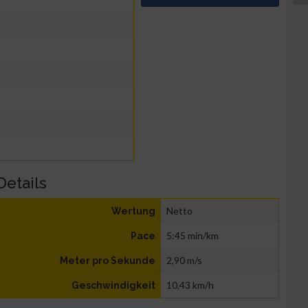
Details
Netto
Wertung
5:45 min/km
Pace
2,90 m/s
Meter pro Sekunde
10,43 km/h
Geschwindigkeit