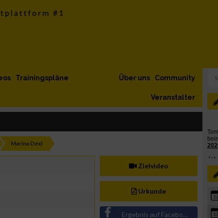
eos
Trainingspläne
Über uns
Community
Veranstalter
Marina Dexl
Zielvideo
Urkunde
1
Ergebnis auf Facebook teilen
1