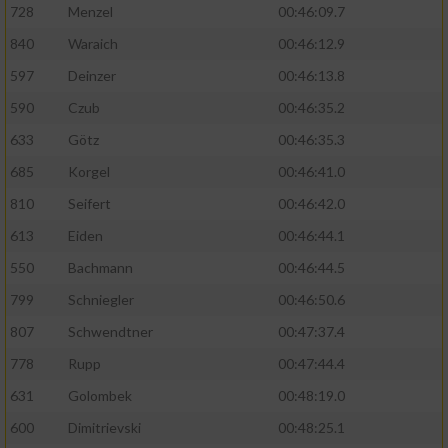
728
Menzel
00:46:09.7
840
Waraich
00:46:12.9
597
Deinzer
00:46:13.8
590
Czub
00:46:35.2
633
Götz
00:46:35.3
685
Korgel
00:46:41.0
810
Seifert
00:46:42.0
613
Eiden
00:46:44.1
550
Bachmann
00:46:44.5
799
Schniegler
00:46:50.6
807
Schwendtner
00:47:37.4
778
Rupp
00:47:44.4
631
Golombek
00:48:19.0
600
Dimitrievski
00:48:25.1