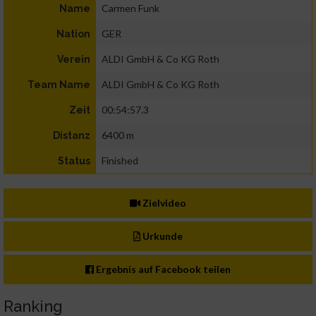
Carmen Funk
Name
GER
Nation
ALDI GmbH & Co KG Roth
Verein
ALDI GmbH & Co KG Roth
Team Name
00:54:57.3
Zeit
6400 m
Distanz
Finished
Status
Zielvideo
Urkunde
Ergebnis auf Facebook teilen
Ranking