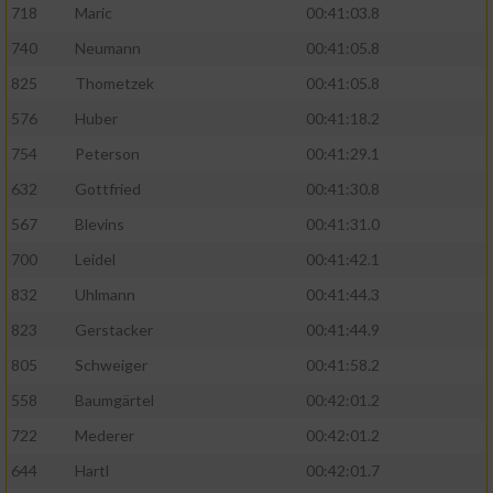
718
Maric
00:41:03.8
740
Neumann
00:41:05.8
825
Thometzek
00:41:05.8
576
Huber
00:41:18.2
754
Peterson
00:41:29.1
632
Gottfried
00:41:30.8
567
Blevins
00:41:31.0
700
Leidel
00:41:42.1
832
Uhlmann
00:41:44.3
823
Gerstacker
00:41:44.9
805
Schweiger
00:41:58.2
558
Baumgärtel
00:42:01.2
722
Mederer
00:42:01.2
644
Hartl
00:42:01.7