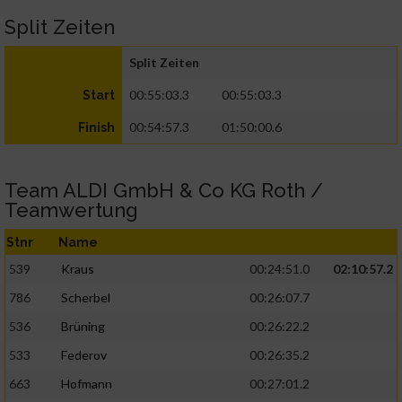
Split Zeiten
Split Zeiten
00:55:03.3
00:55:03.3
Start
00:54:57.3
01:50:00.6
Finish
Team ALDI GmbH & Co KG Roth /
Teamwertung
Stnr
Name
539
Kraus
00:24:51.0
02:10:57.2
786
Scherbel
00:26:07.7
536
Brüning
00:26:22.2
533
Federov
00:26:35.2
663
Hofmann
00:27:01.2