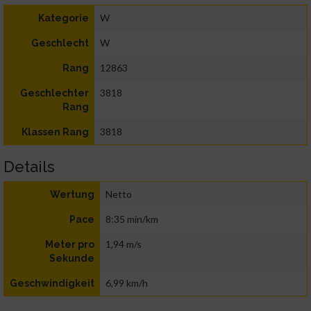
W
Kategorie
W
Geschlecht
12863
Rang
3818
Geschlechter
Rang
3818
Klassen Rang
Details
Netto
Wertung
8:35 min/km
Pace
1,94 m/s
Meter pro
Sekunde
6,99 km/h
Geschwindigkeit