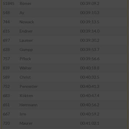
51845
Römer
00:39:09.2
548
Ay
00:39:10.3
744
Nowack
00:39:13.5
615
Endner
00:39:14.0
697
Laumer
00:39:30.2
638
Gumpp
00:39:53.7
757
Pflock
00:39:56.6
839
Walter
00:40:18.8
589
Christ
00:40:32.5
752
Pennetier
00:40:41.3
683
Kökten
00:40:47.4
651
Herrmann
00:40:56.2
667
Irro
00:40:59.2
720
Maurer
00:41:02.1