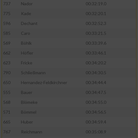
737
Nador
00:32:19.0
775
Kade
00:32:20.1
596
Dechant
00:32:52.3
585
Caro
00:33:21.5
569
Böhlk
00:33:39.6
662
Höfler
00:33:46.1
623
Fricke
00:34:20.2
790
Schließmann
00:34:30.5
650
Hernandez-Feldkirchner
00:34:44.4
555
Bauer
00:34:47.5
568
Blömeke
00:34:55.0
571
Bömmel
00:34:56.5
665
Huber
00:34:59.4
767
Reichmann
00:35:08.9