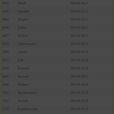
844
Weiß
00:42:46.1
639
Gündel
00:42:52.3
860
Ziegler
00:42:53.3
858
Zeller
00:43:03.1
687
Kößler
00:43:34.1
833
Unbehauen
00:43:41.5
698
Lebski
00:43:49.8
857
Zell
00:43:55.0
838
Schmitt
00:43:59.0
669
Jensen
00:44:10.1
846
Welker
00:44:14.8
765
Jachimowicz
00:44:22.0
542
Arnold
00:44:32.8
578
Breidenstein
00:44:51.0