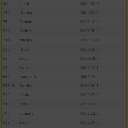
534
Lösel
00:28:22.6
763
Prousa
00:29:09.3
794
Schmidt
00:29:10.4
859
Zellner
00:29:38.5
716
Manigel
00:29:57.1
538
Rupp
00:30:28.3
537
Breit
00:30:31.9
642
Hacker
00:31:10.1
557
Baumann
00:31:15.7
51844
Brodda
00:31:20.1
535
Sabla
00:31:27.8
819
Strauß
00:31:51.3
797
Schmitz
00:31:52.8
559
Beck
00:31:59.8