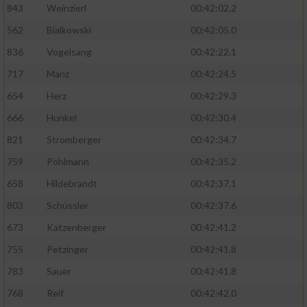
843
Weinzierl
00:42:02.2
562
Bialkowski
00:42:05.0
836
Vogelsang
00:42:22.1
717
Manz
00:42:24.5
654
Herz
00:42:29.3
666
Hunkel
00:42:30.4
821
Stromberger
00:42:34.7
759
Pöhlmann
00:42:35.2
658
Hildebrandt
00:42:37.1
803
Schüssler
00:42:37.6
673
Katzenberger
00:42:41.2
755
Petzinger
00:42:41.8
783
Sauer
00:42:41.8
768
Reif
00:42:42.0