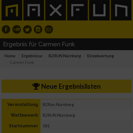
Ergebnis für Carmen Funk
Home
Ergebnisse
B2RUN Nürnberg
Einzelwertung
Carmen Funk
Neue Ergebnislisten
B2Run Nürnberg
Veranstaltung
B2RUN Nürnberg
Wettbewerb
581
Startnummer