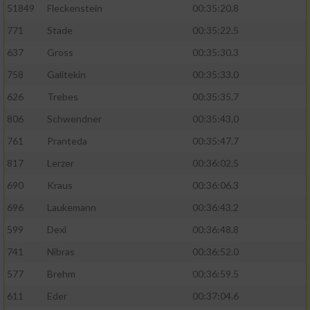
51849
Fleckenstein
00:35:20.8
771
Stade
00:35:22.5
637
Gross
00:35:30.3
758
Galitekin
00:35:33.0
626
Trebes
00:35:35.7
806
Schwendner
00:35:43.0
761
Pranteda
00:35:47.7
817
Lerzer
00:36:02.5
690
Kraus
00:36:06.3
696
Laukemann
00:36:43.2
599
Dexl
00:36:48.8
741
Nibras
00:36:52.0
577
Brehm
00:36:59.5
611
Eder
00:37:04.6