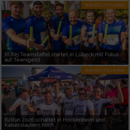
RUN-DEUTSCHLAND
RUN5 Teamstaffel startet in Lübeck mit Fokus
auf Teamgeist
RUN-DEUTSCHLAND
B2Run 2026 schaltet in Hockenheim und
Kaiserslautern hoch