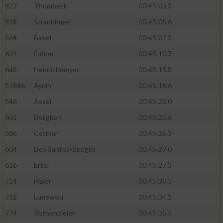
827
Thumbeck
00:45:03.3
818
Straubinger
00:45:05.6
564
Birkel
00:45:07.3
621
Fohrer
00:45:10.7
648
Heinrichmeyer
00:45:15.8
51846
Aydin
00:45:16.6
546
Assel
00:45:22.0
601
Doligkeit
00:45:23.6
586
Cetiner
00:45:26.3
604
Dos Santos-Stiegler
00:45:27.0
616
Ertel
00:45:27.3
714
Maier
00:45:30.1
712
Lunewski
00:45:34.3
774
Rothenpieler
00:45:35.5