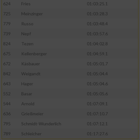
624
Fries
01:03:25.1
725
Meinzinger
01:03:28.3
779
Russo
01:03:48.4
739
Nepf
01:03:57.6
824
Tezen
01:04:02.8
675
Kellenberger
01:04:59.1
672
Käsbauer
01:05:01.7
842
Weigandt
01:05:04.4
643
Hager
01:05:04.6
552
Basar
01:05:05.6
544
Arnold
01:07:09.1
636
Grießmeier
01:07:10.7
795
Schmidt-Wunderlich
01:07:12.1
789
Schleicher
01:17:27.6