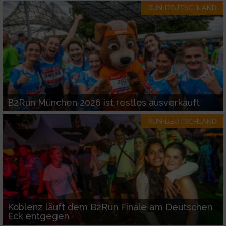
RUN-DEUTSCHLAND
B2Run München 2026 ist restlos ausverkauft
RUN-DEUTSCHLAND
Koblenz läuft dem B2Run Finale am Deutschen
Eck entgegen