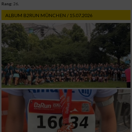
Rang:
26.
ALBUM B2RUN MÜNCHEN / 15.07.2026