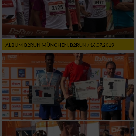
ALBUM B2RUN MÜNCHEN, B2RUN / 16.07.2019