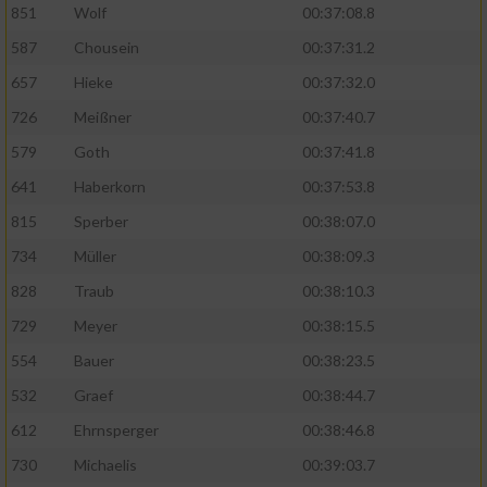
851
Wolf
00:37:08.8
587
Chousein
00:37:31.2
657
Hieke
00:37:32.0
726
Meißner
00:37:40.7
579
Goth
00:37:41.8
641
Haberkorn
00:37:53.8
815
Sperber
00:38:07.0
734
Müller
00:38:09.3
828
Traub
00:38:10.3
729
Meyer
00:38:15.5
554
Bauer
00:38:23.5
532
Graef
00:38:44.7
612
Ehrnsperger
00:38:46.8
730
Michaelis
00:39:03.7