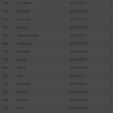
605
Drießlein
00:55:28.5
Performance
791
Schmidt
00:55:30.6
854
Zavaczki
00:55:31.0
Funktional
547
Aures
00:55:32.0
855
Zawodzynska
00:55:33.5
Werbung
664
Hofmann
00:55:36.9
793
Schmidt
00:55:49.6
704
Lirsch
00:56:09.0
845
Weiß
00:56:45.6
812
Sen
00:56:51.1
595
Dechant
00:57:09.3
671
Karger
00:57:30.4
801
Schöne
00:58:20.0
709
Löw
00:58:22.4