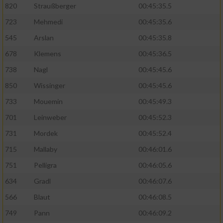
820
Straußberger
00:45:35.5
723
Mehmedi
00:45:35.6
545
Arslan
00:45:35.8
678
Klemens
00:45:36.5
738
Nagl
00:45:45.6
850
Wissinger
00:45:45.6
733
Mouemin
00:45:49.3
701
Leinweber
00:45:52.3
731
Mordek
00:45:52.4
715
Mallaby
00:46:01.6
751
Pelligra
00:46:05.6
634
Gradl
00:46:07.6
566
Blaut
00:46:08.5
749
Pann
00:46:09.2