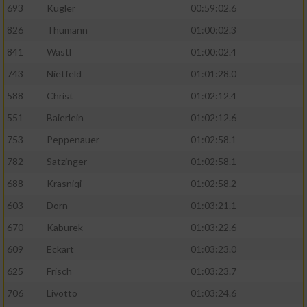
693
Kugler
00:59:02.6
826
Thumann
01:00:02.3
841
Wastl
01:00:02.4
743
Nietfeld
01:01:28.0
588
Christ
01:02:12.4
551
Baierlein
01:02:12.6
753
Peppenauer
01:02:58.1
782
Satzinger
01:02:58.1
688
Krasniqi
01:02:58.2
603
Dorn
01:03:21.1
670
Kaburek
01:03:22.6
609
Eckart
01:03:23.0
625
Frisch
01:03:23.7
706
Livotto
01:03:24.6