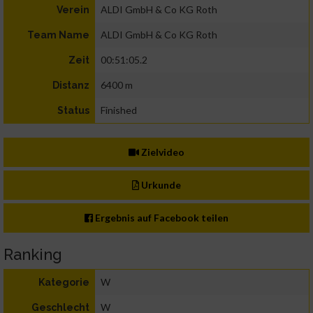
ALDI GmbH & Co KG Roth
Verein
ALDI GmbH & Co KG Roth
Team Name
00:51:05.2
Zeit
6400 m
Distanz
Finished
Status
Zielvideo
Urkunde
Ergebnis auf Facebook teilen
Ranking
W
Kategorie
W
Geschlecht