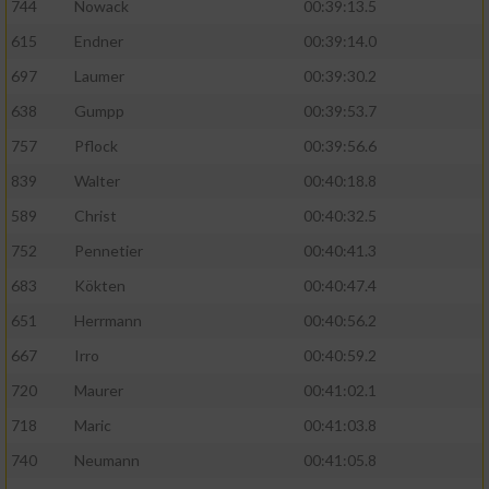
744
Nowack
00:39:13.5
615
Endner
00:39:14.0
697
Laumer
00:39:30.2
638
Gumpp
00:39:53.7
757
Pflock
00:39:56.6
839
Walter
00:40:18.8
589
Christ
00:40:32.5
752
Pennetier
00:40:41.3
683
Kökten
00:40:47.4
651
Herrmann
00:40:56.2
667
Irro
00:40:59.2
720
Maurer
00:41:02.1
718
Maric
00:41:03.8
740
Neumann
00:41:05.8