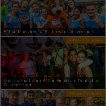
B2Run München 2026 ist restlos ausverkauft
RUN-DEUTSCHLAND
Koblenz läuft dem B2Run Finale am Deutschen
Eck entgegen
RUN-DEUTSCHLAND