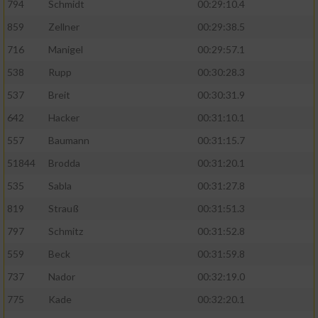
794
Schmidt
00:29:10.4
859
Zellner
00:29:38.5
716
Manigel
00:29:57.1
538
Rupp
00:30:28.3
537
Breit
00:30:31.9
642
Hacker
00:31:10.1
557
Baumann
00:31:15.7
51844
Brodda
00:31:20.1
535
Sabla
00:31:27.8
819
Strauß
00:31:51.3
797
Schmitz
00:31:52.8
559
Beck
00:31:59.8
737
Nador
00:32:19.0
775
Kade
00:32:20.1