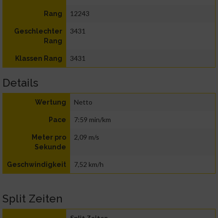
12243
Rang
3431
Geschlechter
Rang
3431
Klassen Rang
Details
Netto
Wertung
7:59 min/km
Pace
2,09 m/s
Meter pro
Sekunde
7,52 km/h
Geschwindigkeit
Split Zeiten
Split Zeiten