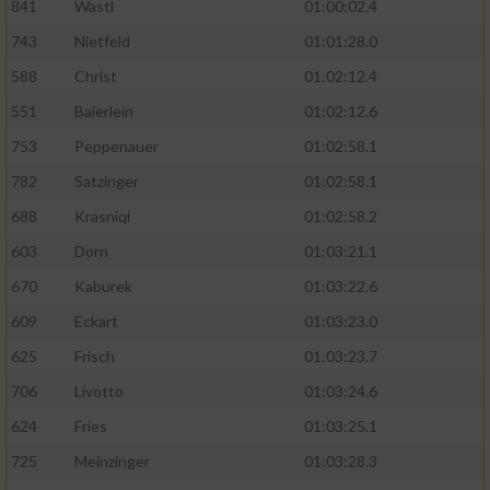
841
Wastl
01:00:02.4
743
Nietfeld
01:01:28.0
588
Christ
01:02:12.4
551
Baierlein
01:02:12.6
753
Peppenauer
01:02:58.1
782
Satzinger
01:02:58.1
688
Krasniqi
01:02:58.2
603
Dorn
01:03:21.1
670
Kaburek
01:03:22.6
609
Eckart
01:03:23.0
625
Frisch
01:03:23.7
706
Livotto
01:03:24.6
624
Fries
01:03:25.1
725
Meinzinger
01:03:28.3