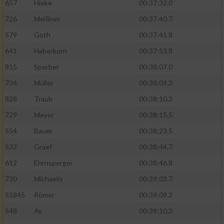
657
Hieke
00:37:32.0
726
Meißner
00:37:40.7
579
Goth
00:37:41.8
641
Haberkorn
00:37:53.8
815
Sperber
00:38:07.0
734
Müller
00:38:09.3
828
Traub
00:38:10.3
729
Meyer
00:38:15.5
554
Bauer
00:38:23.5
532
Graef
00:38:44.7
612
Ehrnsperger
00:38:46.8
730
Michaelis
00:39:03.7
51845
Römer
00:39:09.2
548
Ay
00:39:10.3