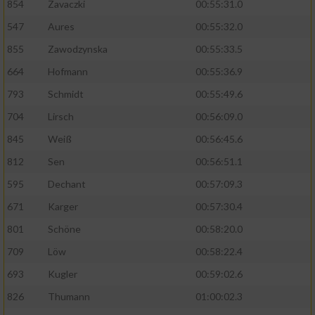
854
Zavaczki
00:55:31.0
Performance
547
Aures
00:55:32.0
855
Zawodzynska
00:55:33.5
Funktional
664
Hofmann
00:55:36.9
793
Schmidt
00:55:49.6
Werbung
704
Lirsch
00:56:09.0
845
Weiß
00:56:45.6
812
Sen
00:56:51.1
595
Dechant
00:57:09.3
671
Karger
00:57:30.4
801
Schöne
00:58:20.0
709
Löw
00:58:22.4
693
Kugler
00:59:02.6
826
Thumann
01:00:02.3