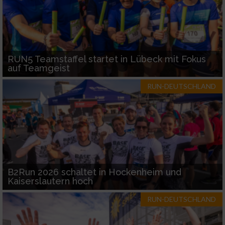
RUN5 Teamstaffel startet in Lübeck mit Fokus
auf Teamgeist
RUN-DEUTSCHLAND
B2Run 2026 schaltet in Hockenheim und
Kaiserslautern hoch
RUN-DEUTSCHLAND