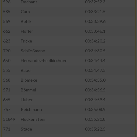
596
Dechant
00:32:52.3
585
Caro
00:33:21.5
569
Böhlk
00:33:39.6
662
Höfler
00:33:46.1
623
Fricke
00:34:20.2
790
Schließmann
00:34:30.5
650
Hernandez-Feldkirchner
00:34:44.4
555
Bauer
00:34:47.5
568
Blömeke
00:34:55.0
571
Bömmel
00:34:56.5
665
Huber
00:34:59.4
767
Reichmann
00:35:08.9
51849
Fleckenstein
00:35:20.8
771
Stade
00:35:22.5