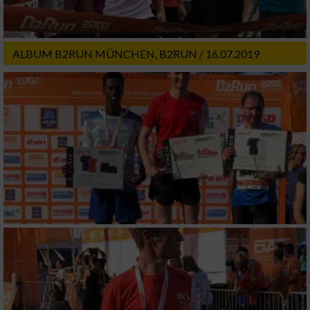
ALBUM B2RUN MÜNCHEN, B2RUN / 16.07.2019