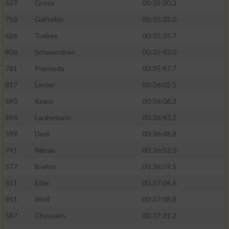
637
Gross
00:35:30.3
758
Galitekin
00:35:33.0
626
Trebes
00:35:35.7
806
Schwendner
00:35:43.0
761
Pranteda
00:35:47.7
817
Lerzer
00:36:02.5
690
Kraus
00:36:06.3
696
Laukemann
00:36:43.2
599
Dexl
00:36:48.8
741
Nibras
00:36:52.0
577
Brehm
00:36:59.5
611
Eder
00:37:04.6
851
Wolf
00:37:08.8
587
Chousein
00:37:31.2