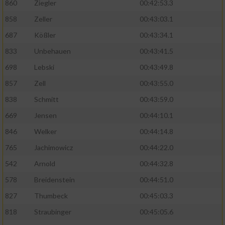
860
Ziegler
00:42:53.3
858
Zeller
00:43:03.1
687
Kößler
00:43:34.1
833
Unbehauen
00:43:41.5
698
Lebski
00:43:49.8
857
Zell
00:43:55.0
838
Schmitt
00:43:59.0
669
Jensen
00:44:10.1
846
Welker
00:44:14.8
765
Jachimowicz
00:44:22.0
542
Arnold
00:44:32.8
578
Breidenstein
00:44:51.0
827
Thumbeck
00:45:03.3
818
Straubinger
00:45:05.6