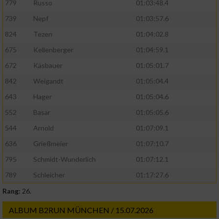
779
Russo
01:03:48.4
739
Nepf
01:03:57.6
824
Tezen
01:04:02.8
675
Kellenberger
01:04:59.1
672
Käsbauer
01:05:01.7
842
Weigandt
01:05:04.4
643
Hager
01:05:04.6
552
Basar
01:05:05.6
544
Arnold
01:07:09.1
636
Grießmeier
01:07:10.7
795
Schmidt-Wunderlich
01:07:12.1
789
Schleicher
01:17:27.6
Rang:
26.
ALBUM B2RUN MÜNCHEN / 15.07.2026