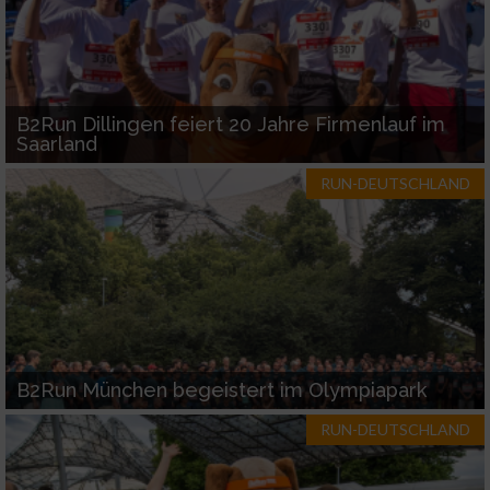
B2Run Dillingen feiert 20 Jahre Firmenlauf im
Saarland
RUN-DEUTSCHLAND
B2Run München begeistert im Olympiapark
RUN-DEUTSCHLAND