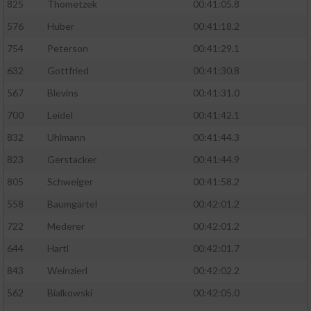
825
Thometzek
00:41:05.8
576
Huber
00:41:18.2
754
Peterson
00:41:29.1
632
Gottfried
00:41:30.8
567
Blevins
00:41:31.0
700
Leidel
00:41:42.1
832
Uhlmann
00:41:44.3
823
Gerstacker
00:41:44.9
805
Schweiger
00:41:58.2
558
Baumgärtel
00:42:01.2
722
Mederer
00:42:01.2
644
Hartl
00:42:01.7
843
Weinzierl
00:42:02.2
562
Bialkowski
00:42:05.0