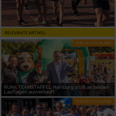
RELEVANTE ARTIKEL
RUN-DEUTSCHLAND
RUN5 TEAMSTAFFEL Hamburg 2026 an beiden
Lauftagen ausverkauft
RUN-DEUTSCHLAND