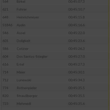
564
Birkel
00:45:07.3
621
Fohrer
00:45:10.7
648
Heinrichmeyer
00:45:15.8
51846
Aydin
00:45:16.6
546
Assel
00:45:22.0
601
Doligkeit
00:45:23.6
586
Cetiner
00:45:26.3
604
Dos Santos-Stiegler
00:45:27.0
616
Ertel
00:45:27.3
714
Maier
00:45:30.1
712
Lunewski
00:45:34.3
774
Rothenpieler
00:45:35.5
820
Straußberger
00:45:35.5
723
Mehmedi
00:45:35.6