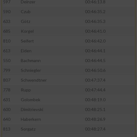
597
Deinzer
00:46:13.8
590
Czub
00:46:35.2
633
Götz
00:46:35.3
685
Korgel
00:46:41.0
810
Seifert
00:46:42.0
613
Eiden
00:46:44.1
550
Bachmann
00:46:44.5
799
Schniegler
00:46:50.6
807
Schwendtner
00:47:37.4
778
Rupp
00:47:44.4
631
Golombek
00:48:19.0
600
Dimitrievski
00:48:25.1
640
Haberkern
00:48:26.9
813
Sorgatz
00:48:27.4