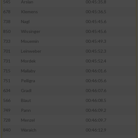
545
Arslan
00:45:35.8
678
Klemens
00:45:36.5
738
Nagl
00:45:45.6
850
Wissinger
00:45:45.6
733
Mouemin
00:45:49.3
701
Leinweber
00:45:52.3
731
Mordek
00:45:52.4
715
Mallaby
00:46:01.6
751
Pelligra
00:46:05.6
634
Gradl
00:46:07.6
566
Blaut
00:46:08.5
749
Pann
00:46:09.2
728
Menzel
00:46:09.7
840
Waraich
00:46:12.9