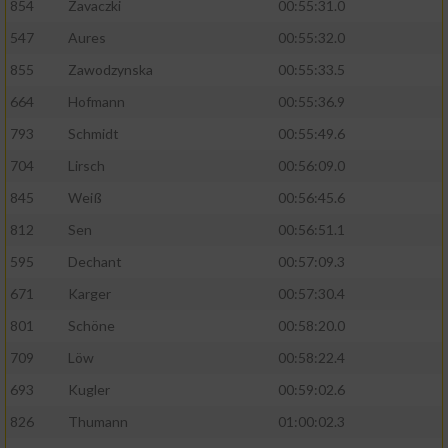
854
Zavaczki
00:55:31.0
Performance
547
Aures
00:55:32.0
855
Zawodzynska
00:55:33.5
Funktional
664
Hofmann
00:55:36.9
793
Schmidt
00:55:49.6
Werbung
704
Lirsch
00:56:09.0
845
Weiß
00:56:45.6
812
Sen
00:56:51.1
595
Dechant
00:57:09.3
671
Karger
00:57:30.4
801
Schöne
00:58:20.0
709
Löw
00:58:22.4
693
Kugler
00:59:02.6
826
Thumann
01:00:02.3