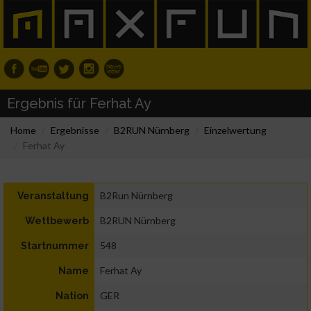
Ergebnis für Ferhat Ay
Home
Ergebnisse
B2RUN Nürnberg
Einzelwertung
Ferhat Ay
B2Run Nürnberg
Veranstaltung
B2RUN Nürnberg
Wettbewerb
548
Startnummer
Ferhat Ay
Name
GER
Nation