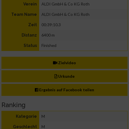
ALDI GmbH & Co KG Roth
Verein
ALDI GmbH & Co KG Roth
Team Name
00:39:10.3
Zeit
6400 m
Distanz
Finished
Status
Zielvideo
Urkunde
Ergebnis auf Facebook teilen
Ranking
M
Kategorie
M
Geschlecht