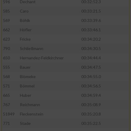
596
Dechant
00:32:52.3
585
Caro
00:33:21.5
569
Böhlk
00:33:39.6
662
Höfler
00:33:46.1
623
Fricke
00:34:20.2
790
Schließmann
00:34:30.5
650
Hernandez-Feldkirchner
00:34:44.4
555
Bauer
00:34:47.5
568
Blömeke
00:34:55.0
571
Bömmel
00:34:56.5
665
Huber
00:34:59.4
767
Reichmann
00:35:08.9
51849
Fleckenstein
00:35:20.8
771
Stade
00:35:22.5