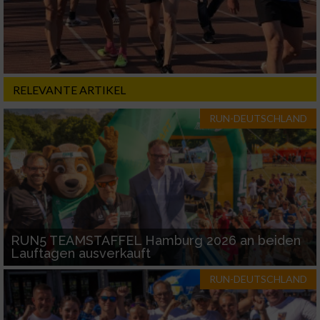
RELEVANTE ARTIKEL
RUN-DEUTSCHLAND
RUN5 TEAMSTAFFEL Hamburg 2026 an beiden
Lauftagen ausverkauft
RUN-DEUTSCHLAND