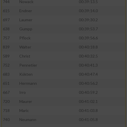
744
Nowack
00:39:13.5
615
Endner
00:39:14.0
697
Laumer
00:39:30.2
638
Gumpp
00:39:53.7
757
Pflock
00:39:56.6
839
Walter
00:40:18.8
589
Christ
00:40:32.5
752
Pennetier
00:40:41.3
683
Kökten
00:40:47.4
651
Herrmann
00:40:56.2
667
Irro
00:40:59.2
720
Maurer
00:41:02.1
718
Maric
00:41:03.8
740
Neumann
00:41:05.8