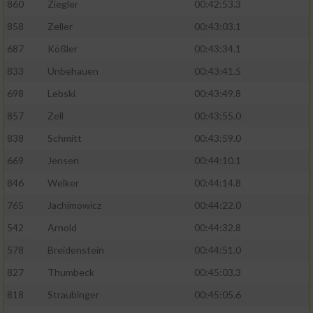
860
Ziegler
00:42:53.3
858
Zeller
00:43:03.1
687
Kößler
00:43:34.1
833
Unbehauen
00:43:41.5
698
Lebski
00:43:49.8
857
Zell
00:43:55.0
838
Schmitt
00:43:59.0
669
Jensen
00:44:10.1
846
Welker
00:44:14.8
765
Jachimowicz
00:44:22.0
542
Arnold
00:44:32.8
578
Breidenstein
00:44:51.0
827
Thumbeck
00:45:03.3
818
Straubinger
00:45:05.6