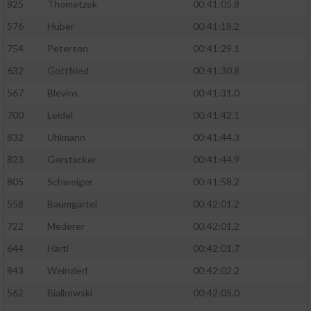
825
Thometzek
00:41:05.8
576
Huber
00:41:18.2
754
Peterson
00:41:29.1
632
Gottfried
00:41:30.8
567
Blevins
00:41:31.0
700
Leidel
00:41:42.1
832
Uhlmann
00:41:44.3
823
Gerstacker
00:41:44.9
805
Schweiger
00:41:58.2
558
Baumgärtel
00:42:01.2
722
Mederer
00:42:01.2
644
Hartl
00:42:01.7
843
Weinzierl
00:42:02.2
562
Bialkowski
00:42:05.0