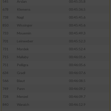
545
Arslan
00:45:35.8
678
Klemens
00:45:36.5
738
Nagl
00:45:45.6
850
Wissinger
00:45:45.6
733
Mouemin
00:45:49.3
701
Leinweber
00:45:52.3
731
Mordek
00:45:52.4
715
Mallaby
00:46:01.6
751
Pelligra
00:46:05.6
634
Gradl
00:46:07.6
566
Blaut
00:46:08.5
749
Pann
00:46:09.2
728
Menzel
00:46:09.7
840
Waraich
00:46:12.9