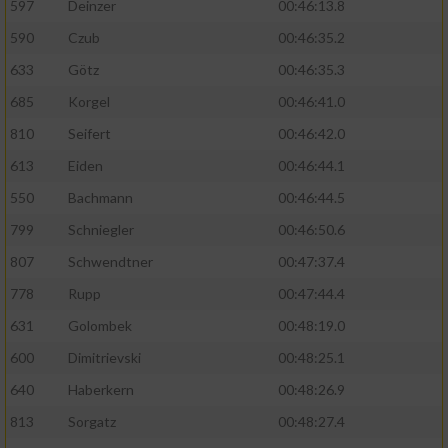
597
Deinzer
00:46:13.8
590
Czub
00:46:35.2
633
Götz
00:46:35.3
685
Korgel
00:46:41.0
810
Seifert
00:46:42.0
613
Eiden
00:46:44.1
550
Bachmann
00:46:44.5
799
Schniegler
00:46:50.6
807
Schwendtner
00:47:37.4
778
Rupp
00:47:44.4
631
Golombek
00:48:19.0
600
Dimitrievski
00:48:25.1
640
Haberkern
00:48:26.9
813
Sorgatz
00:48:27.4