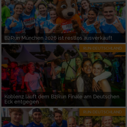
B2Run München 2026 ist restlos ausverkauft
RUN-DEUTSCHLAND
Koblenz läuft dem B2Run Finale am Deutschen
Eck entgegen
RUN-DEUTSCHLAND