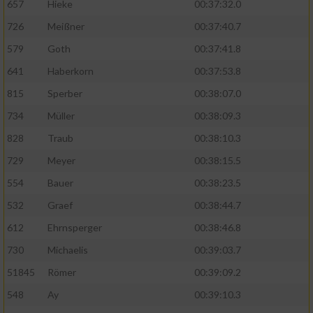
657
Hieke
00:37:32.0
726
Meißner
00:37:40.7
579
Goth
00:37:41.8
641
Haberkorn
00:37:53.8
815
Sperber
00:38:07.0
734
Müller
00:38:09.3
828
Traub
00:38:10.3
729
Meyer
00:38:15.5
554
Bauer
00:38:23.5
532
Graef
00:38:44.7
612
Ehrnsperger
00:38:46.8
730
Michaelis
00:39:03.7
51845
Römer
00:39:09.2
548
Ay
00:39:10.3