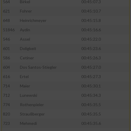
564
Birkel
00:45:07.3
621
Fohrer
00:45:10.7
648
Heinrichmeyer
00:45:15.8
51846
Aydin
00:45:16.6
546
Assel
00:45:22.0
601
Doligkeit
00:45:23.6
586
Cetiner
00:45:26.3
604
Dos Santos-Stiegler
00:45:27.0
616
Ertel
00:45:27.3
714
Maier
00:45:30.1
712
Lunewski
00:45:34.3
774
Rothenpieler
00:45:35.5
820
Straußberger
00:45:35.5
723
Mehmedi
00:45:35.6