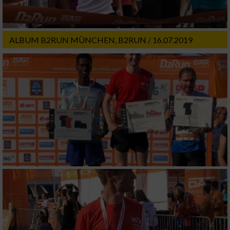
ALBUM B2RUN MÜNCHEN, B2RUN / 16.07.2019