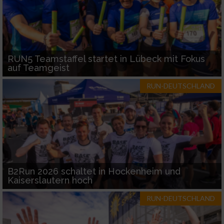
RUN5 Teamstaffel startet in Lübeck mit Fokus
auf Teamgeist
RUN-DEUTSCHLAND
B2Run 2026 schaltet in Hockenheim und
Kaiserslautern hoch
RUN-DEUTSCHLAND