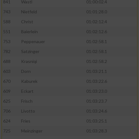
841
Wastl
01:00:02.4
743
Nietfeld
01:01:28.0
588
Christ
01:02:12.4
551
Baierlein
01:02:12.6
753
Peppenauer
01:02:58.1
782
Satzinger
01:02:58.1
688
Krasniqi
01:02:58.2
603
Dorn
01:03:21.1
670
Kaburek
01:03:22.6
609
Eckart
01:03:23.0
625
Frisch
01:03:23.7
706
Livotto
01:03:24.6
624
Fries
01:03:25.1
725
Meinzinger
01:03:28.3