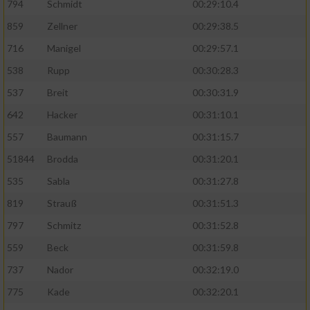
794
Schmidt
00:29:10.4
859
Zellner
00:29:38.5
716
Manigel
00:29:57.1
538
Rupp
00:30:28.3
537
Breit
00:30:31.9
642
Hacker
00:31:10.1
557
Baumann
00:31:15.7
51844
Brodda
00:31:20.1
535
Sabla
00:31:27.8
819
Strauß
00:31:51.3
797
Schmitz
00:31:52.8
559
Beck
00:31:59.8
737
Nador
00:32:19.0
775
Kade
00:32:20.1