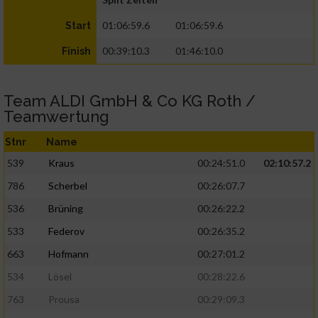
01:06:59.6
01:06:59.6
Start
00:39:10.3
01:46:10.0
Finish
Team ALDI GmbH & Co KG Roth /
Teamwertung
Stnr
Name
539
Kraus
00:24:51.0
02:10:57.2
786
Scherbel
00:26:07.7
536
Brüning
00:26:22.2
533
Federov
00:26:35.2
663
Hofmann
00:27:01.2
534
Lösel
00:28:22.6
763
Prousa
00:29:09.3