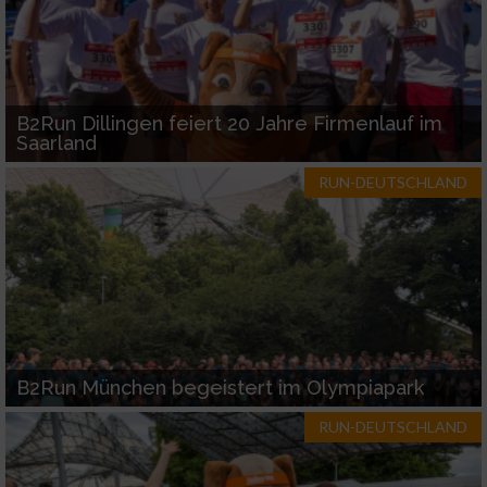
B2Run Dillingen feiert 20 Jahre Firmenlauf im
Saarland
RUN-DEUTSCHLAND
B2Run München begeistert im Olympiapark
RUN-DEUTSCHLAND