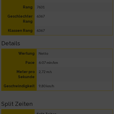
7631
Rang
6367
Geschlechter
Rang
6367
Klassen Rang
Details
Netto
Wertung
6:07 min/km
Pace
2,72 m/s
Meter pro
Sekunde
9,80 km/h
Geschwindigkeit
Split Zeiten
Split Zeiten