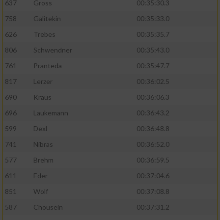
637
Gross
00:35:30.3
758
Galitekin
00:35:33.0
626
Trebes
00:35:35.7
806
Schwendner
00:35:43.0
761
Pranteda
00:35:47.7
817
Lerzer
00:36:02.5
690
Kraus
00:36:06.3
696
Laukemann
00:36:43.2
599
Dexl
00:36:48.8
741
Nibras
00:36:52.0
577
Brehm
00:36:59.5
611
Eder
00:37:04.6
851
Wolf
00:37:08.8
587
Chousein
00:37:31.2