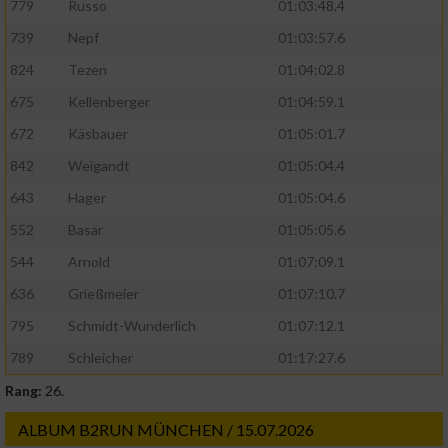
779
Russo
01:03:48.4
739
Nepf
01:03:57.6
824
Tezen
01:04:02.8
675
Kellenberger
01:04:59.1
672
Käsbauer
01:05:01.7
842
Weigandt
01:05:04.4
643
Hager
01:05:04.6
552
Basar
01:05:05.6
544
Arnold
01:07:09.1
636
Grießmeier
01:07:10.7
795
Schmidt-Wunderlich
01:07:12.1
789
Schleicher
01:17:27.6
Rang:
26.
ALBUM B2RUN MÜNCHEN / 15.07.2026