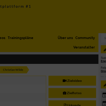
eos
Trainingspläne
Über uns
Community
Veranstalter
Christian Wilde
Zielvideo
Zielfotos
1
1
Urkunde