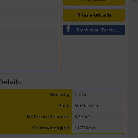
Team-Urkunde
Ergebnis auf Facebook teilen
Details
Netto
Wertung
5:07 min/km
Pace
3,26 m/s
Meter pro Sekunde
11,72 km/h
Geschwindigkeit