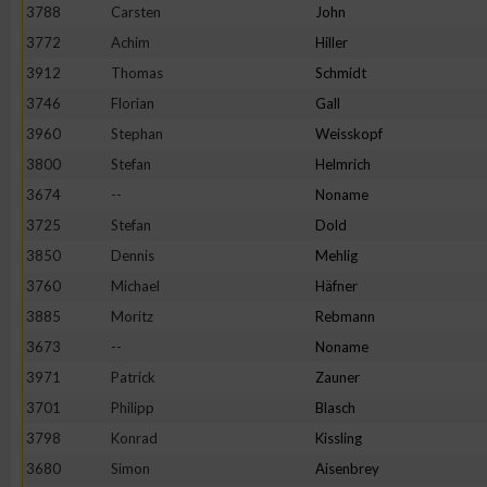
3788
Carsten
John
3772
Achim
Hiller
3912
Thomas
Schmidt
3746
Florian
Gall
3960
Stephan
Weisskopf
3800
Stefan
Helmrich
3674
--
Noname
3725
Stefan
Dold
3850
Dennis
Mehlig
3760
Michael
Häfner
3885
Moritz
Rebmann
3673
--
Noname
3971
Patrick
Zauner
3701
Philipp
Blasch
3798
Konrad
Kissling
3680
Simon
Aisenbrey