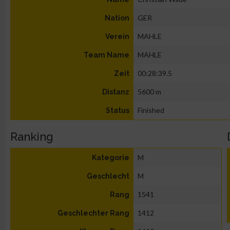
GER
Nation
MAHLE
Verein
MAHLE
Team Name
00:28:39.5
Zeit
5600 m
Distanz
Finished
Status
Ranking
M
Kategorie
M
Geschlecht
1541
Rang
1412
Geschlechter Rang