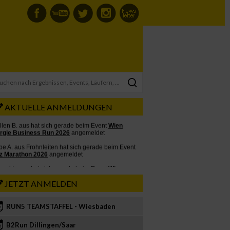
AKTUELLE ANMELDUNGEN
JETZT ANMELDEN
RUN5 TEAMSTAFFEL - Wiesbaden
2
B2Run Dillingen/Saar
3