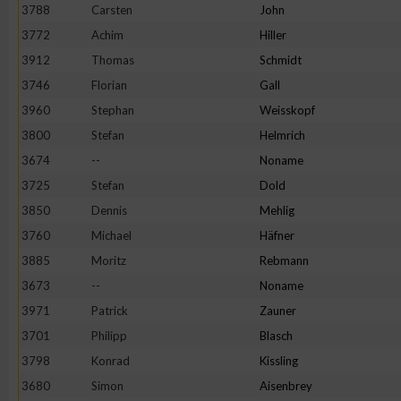
3788
Carsten
John
3772
Achim
Hiller
3912
Thomas
Schmidt
3746
Florian
Gall
3960
Stephan
Weisskopf
3800
Stefan
Helmrich
3674
--
Noname
3725
Stefan
Dold
3850
Dennis
Mehlig
3760
Michael
Häfner
3885
Moritz
Rebmann
3673
--
Noname
3971
Patrick
Zauner
3701
Philipp
Blasch
3798
Konrad
Kissling
3680
Simon
Aisenbrey