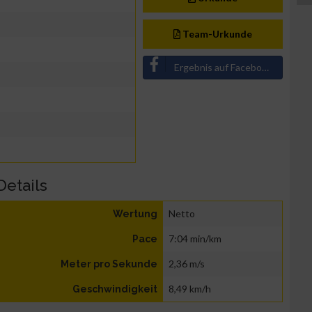
Team-Urkunde
Ergebnis auf Facebook teilen
Details
Netto
Wertung
7:04 min/km
Pace
2,36 m/s
Meter pro Sekunde
8,49 km/h
Geschwindigkeit