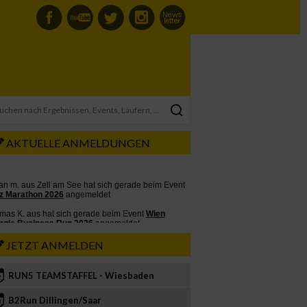
AKTUELLE ANMELDUNGEN
JETZT ANMELDEN
RUN5 TEAMSTAFFEL - Wiesbaden
2
B2Run Dillingen/Saar
3