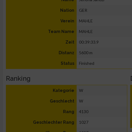
GER
Nation
MAHLE
Verein
MAHLE
Team Name
00:39:33.9
Zeit
5600 m
Distanz
Finished
Status
Ranking
W
Kategorie
W
Geschlecht
4130
Rang
1027
Geschlechter Rang