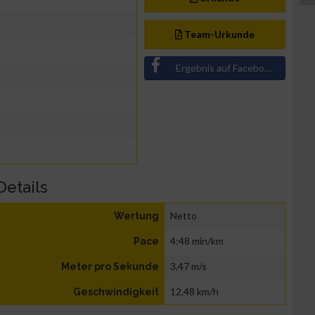
Team-Urkunde
Ergebnis auf Facebook teilen
Details
Netto
Wertung
4:48 min/km
Pace
3,47 m/s
Meter pro Sekunde
12,48 km/h
Geschwindigkeit