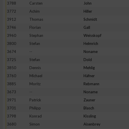
3788
Carsten
John
3772
Achim
Hiller
3912
Thomas
Schmidt
3746
Florian
Gall
3960
Stephan
Weisskopf
3800
Stefan
Helmrich
3674
--
Noname
3725
Stefan
Dold
3850
Dennis
Mehlig
3760
Michael
Häfner
3885
Moritz
Rebmann
3673
--
Noname
3971
Patrick
Zauner
3701
Philipp
Blasch
3798
Konrad
Kissling
3680
Simon
Aisenbrey