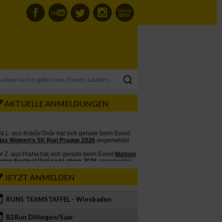
AKTUELLE ANMELDUNGEN
JETZT ANMELDEN
RUN5 TEAMSTAFFEL - Wiesbaden
2
B2Run Dillingen/Saar
3