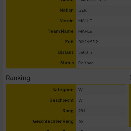
GER
Nation
MAHLE
Verein
MAHLE
Team Name
00:26:55.2
Zeit
5600 m
Distanz
Finished
Status
Ranking
W
Kategorie
W
Geschlecht
981
Rang
65
Geschlechter Rang