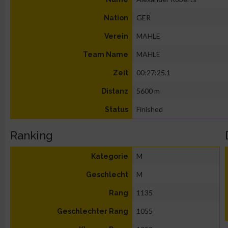
GER
Nation
MAHLE
Verein
MAHLE
Team Name
00:27:25.1
Zeit
5600 m
Distanz
Finished
Status
Ranking
M
Kategorie
M
Geschlecht
1135
Rang
1055
Geschlechter Rang