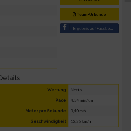
Team-Urkunde
Ergebnis auf Facebook teilen
Details
Netto
Wertung
4:54 min/km
Pace
3,40 m/s
Meter pro Sekunde
12,25 km/h
Geschwindigkeit