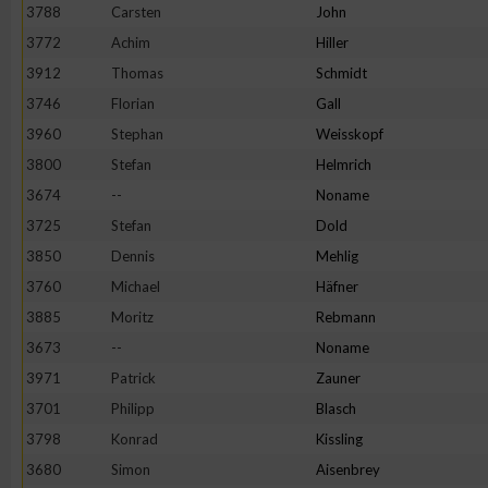
3788
Carsten
John
3772
Achim
Hiller
3912
Thomas
Schmidt
3746
Florian
Gall
3960
Stephan
Weisskopf
3800
Stefan
Helmrich
3674
--
Noname
3725
Stefan
Dold
3850
Dennis
Mehlig
3760
Michael
Häfner
3885
Moritz
Rebmann
3673
--
Noname
3971
Patrick
Zauner
3701
Philipp
Blasch
3798
Konrad
Kissling
3680
Simon
Aisenbrey