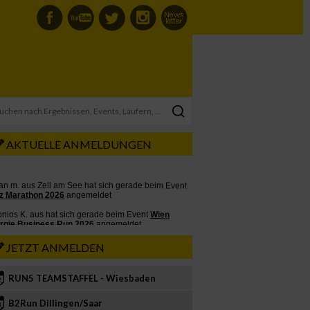
AKTUELLE ANMELDUNGEN
JETZT ANMELDEN
RUN5 TEAMSTAFFEL - Wiesbaden
2
B2Run Dillingen/Saar
3