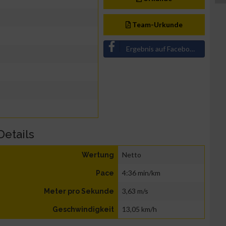
Team-Urkunde
Ergebnis auf Facebook teilen
Details
Netto
Wertung
4:36 min/km
Pace
3,63 m/s
Meter pro Sekunde
13,05 km/h
Geschwindigkeit