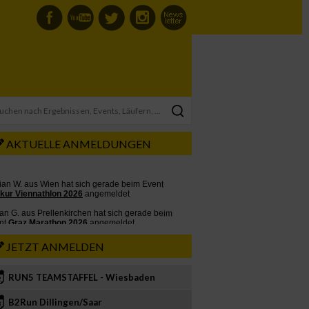
AKTUELLE ANMELDUNGEN
JETZT ANMELDEN
RUN5 TEAMSTAFFEL - Wiesbaden
2
B2Run Dillingen/Saar
3