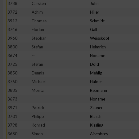
3788
Carsten
John
3772
Achim
Hiller
3912
Thomas
Schmidt
3746
Florian
Gall
3960
Stephan
Weisskopf
3800
Stefan
Helmrich
3674
--
Noname
3725
Stefan
Dold
3850
Dennis
Mehlig
3760
Michael
Häfner
3885
Moritz
Rebmann
3673
--
Noname
3971
Patrick
Zauner
3701
Philipp
Blasch
3798
Konrad
Kissling
3680
Simon
Aisenbrey