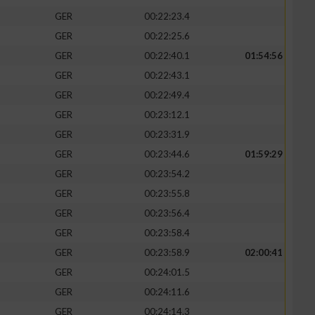
GER
00:22:23.4
GER
00:22:25.6
GER
00:22:40.1
01:54:56
GER
00:22:43.1
GER
00:22:49.4
GER
00:23:12.1
GER
00:23:31.9
GER
00:23:44.6
01:59:29
GER
00:23:54.2
GER
00:23:55.8
GER
00:23:56.4
GER
00:23:58.4
GER
00:23:58.9
02:00:41
GER
00:24:01.5
GER
00:24:11.6
GER
00:24:14.3