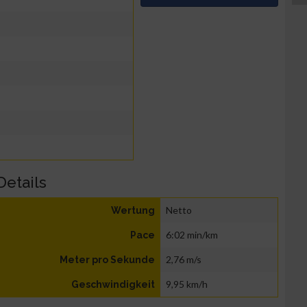
Details
Netto
Wertung
6:02 min/km
Pace
2,76 m/s
Meter pro Sekunde
9,95 km/h
Geschwindigkeit