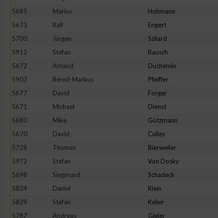
5685
Marius
Hohmann
5673
Ralf
Engert
5700
Jürgen
Szilard
5912
Stefan
Rausch
5672
Arnaud
Duchemin
5903
Bernd-Markus
Pfeiffer
5677
David
Forger
5671
Michael
Dienst
5680
Mike
Götzmann
5670
David
Culley
5728
Thomas
Bierweiler
5972
Stefan
Von Dosky
5698
Siegmund
Schadeck
5834
Daniel
Klein
5829
Stefan
Keller
5787
Andreas
Gieler