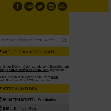
AKTUELLE ANMELDUNGEN
JETZT ANMELDEN
RUN5 TEAMSTAFFEL - Wiesbaden
2
B2Run Dillingen/Saar
3