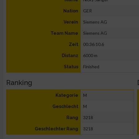
GER
Nation
Siemens AG
Verein
Siemens AG
Team Name
00:36:10.6
Zeit
6000 m
Distanz
Finished
Status
Ranking
M
Kategorie
M
Geschlecht
3218
Rang
3218
Geschlechter Rang