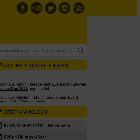
AKTUELLE ANMELDUNGEN
JETZT ANMELDEN
RUN5 TEAMSTAFFEL - Wiesbaden
2
B2Run Dillingen/Saar
3