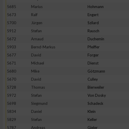
5685
Marius
Hohmann
5673
Ralf
Engert
5700
Jürgen
Szilard
5912
Stefan
Rausch
5672
Arnaud
Duchemin
5903
Bernd-Markus
Pfeiffer
5677
David
Forger
5671
Michael
Dienst
5680
Mike
Götzmann
5670
David
Culley
5728
Thomas
Bierweiler
5972
Stefan
Von Dosky
5698
Siegmund
Schadeck
5834
Daniel
Klein
5829
Stefan
Keller
5787
Andreas
Gieler