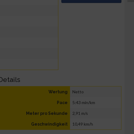
Details
Netto
Wertung
5:43 min/km
Pace
2,91 m/s
Meter pro Sekunde
10,49 km/h
Geschwindigkeit