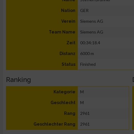
GER
Nation
Siemens AG
Verein
Siemens AG
Team Name
00:34:18.4
Zeit
6000 m
Distanz
Finished
Status
Ranking
M
Kategorie
M
Geschlecht
2961
Rang
2961
Geschlechter Rang