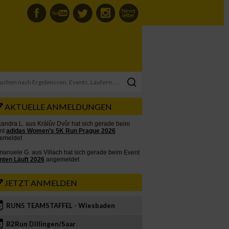
AKTUELLE ANMELDUNGEN
JETZT ANMELDEN
RUN5 TEAMSTAFFEL - Wiesbaden
2
B2Run Dillingen/Saar
3