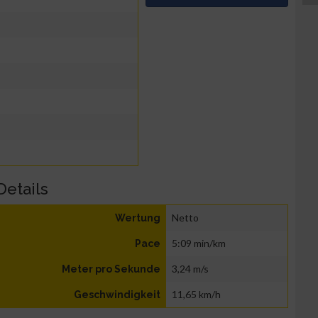
Details
Netto
Wertung
5:09 min/km
Pace
3,24 m/s
Meter pro Sekunde
11,65 km/h
Geschwindigkeit