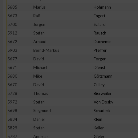
5685
Marius
Hohmann
5673
Ralf
Engert
5700
Jürgen
Szilard
5912
Stefan
Rausch
5672
Arnaud
Duchemin
5903
Bernd-Markus
Pfeiffer
5677
David
Forger
5671
Michael
Dienst
5680
Mike
Götzmann
5670
David
Culley
5728
Thomas
Bierweiler
5972
Stefan
Von Dosky
5698
Siegmund
Schadeck
5834
Daniel
Klein
5829
Stefan
Keller
5787
Andreas
Gieler