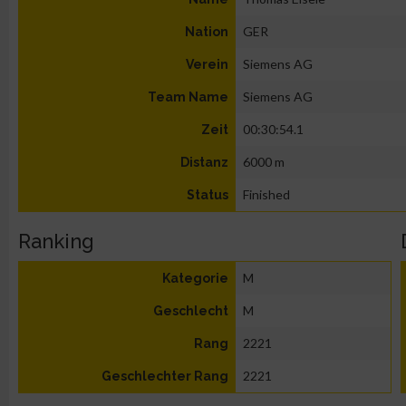
GER
Nation
Siemens AG
Verein
Siemens AG
Team Name
00:30:54.1
Zeit
6000 m
Distanz
Finished
Status
Ranking
M
Kategorie
M
Geschlecht
2221
Rang
2221
Geschlechter Rang