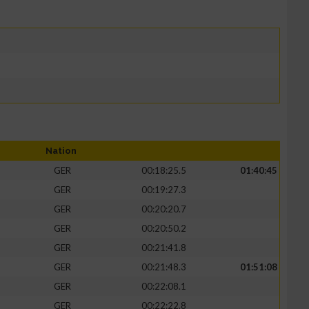
Nation
GER
00:18:25.5
01:40:45
GER
00:19:27.3
GER
00:20:20.7
GER
00:20:50.2
GER
00:21:41.8
GER
00:21:48.3
01:51:08
GER
00:22:08.1
GER
00:22:22.8