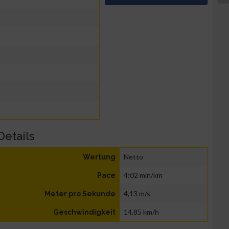
Details
Netto
Wertung
4:02 min/km
Pace
4,13 m/s
Meter pro Sekunde
14,85 km/h
Geschwindigkeit