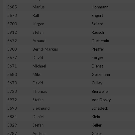
5685
Marius
Hohmann
5673
Ralf
Engert
5700
Jürgen
Szilard
5912
Stefan
Rausch
5672
Arnaud
Duchemin
5903
Bernd-Markus
Pfeiffer
5677
David
Forger
5671
Michael
Dienst
5680
Mike
Götzmann
5670
David
Culley
5728
Thomas
Bierweiler
5972
Stefan
Von Dosky
5698
Siegmund
Schadeck
5834
Daniel
Klein
5829
Stefan
Keller
5787
Andreas
Gieler