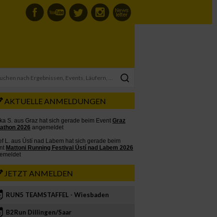
AKTUELLE ANMELDUNGEN
JETZT ANMELDEN
RUN5 TEAMSTAFFEL - Wiesbaden
2
B2Run Dillingen/Saar
3