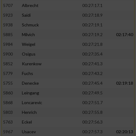
5707
Albrecht
00:27:17.1
5923
Saidi
00:27:18.9
5938
Schmuck
00:27:19.1
5885
Milvich
00:27:19.2
02:17:40
5984
Weigel
00:27:21.8
5900
Osigus
00:27:35.4
5852
Kurenkow
00:27:41.3
5779
Fuchs
00:27:43.2
5755
Denecke
00:27:45.4
02:19:18
5860
Leingang
00:27:49.5
5868
Loncarevic
00:27:51.7
5803
Henrich
00:27:55.8
5763
Eckel
00:27:56.3
5967
Usacev
00:27:57.3
02:20:13