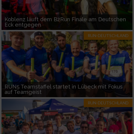
Koblenz läuft dem B2Run Finale am Deutschen
Eck entgegen
RUN-DEUTSCHLAND
RUN5 Teamstaffel startet in Lübeck mit Fokus
auf Teamgeist
RUN-DEUTSCHLAND