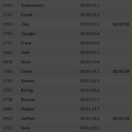
5932
Schledewitz
00:30:32.1
5767
Eisold
00:30:36.2
5993
Zeis
00:30:37.5
02:33:32
5783
Gaugler
00:30:40.4
5777
Frank
00:30:40.6
5822
Kahl
00:30:43.5
5838
Koch
00:30:50.4
5765
Eisele
00:30:54.1
02:35:24
5724
Benner
00:31:01.4
5735
Börsig
00:31:06.2
5738
Brucker
00:31:07.7
5880
Mellies
00:31:14.7
5950
Seiffert
00:31:16.5
02:37:14
5723
Beck
00:31:20.2